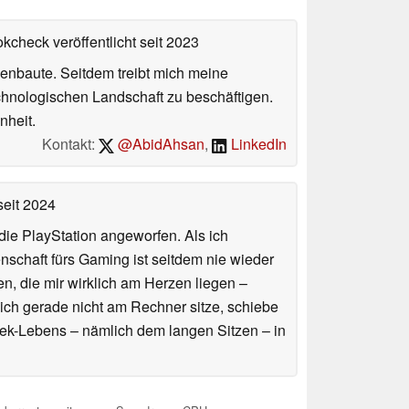
okcheck veröffentlicht
seit 2023
enbaute. Seitdem treibt mich meine
echnologischen Landschaft zu beschäftigen.
nheit.
Kontakt:
@AbidAhsan
,
LinkedIn
eit 2024
ie PlayStation angeworfen. Als ich
schaft fürs Gaming ist seitdem nie wieder
n, die mir wirklich am Herzen liegen –
ich gerade nicht am Rechner sitze, schiebe
ek-Lebens – nämlich dem langen Sitzen – in