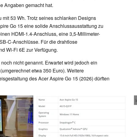
ine Angaben gemacht hat.
u mit 53 Wh. Trotz seines schlanken Designs
pire Go 15 eine solide Anschlussausstattung zu
einen HDMI-1.4-Anschluss, eine 3,5-Millimeter-
SB-C-Anschlüsse. Für die drahtlose
nd Wi-Fi 6E zur Verfügung.
 noch nicht genannt. Erwartet wird jedoch ein
 (umgerechnet etwa 350 Euro). Weitere
eisgestaltung des Acer Aspire Go 15 (2026) dürften