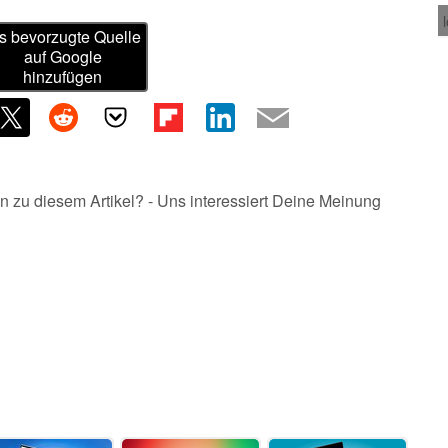
s bevorzugte Quelle
auf Google
hinzufügen
n zu diesem Artikel? - Uns interessiert Deine Meinung