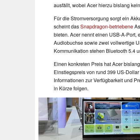
ausfällt, wobei Acer hierzu bislang ke
Für die Stromversorgung sorgt ein Akk
scheint das
Snapdragon-betriebene
As
bieten. Acer nennt einen USB-A-Port, 
Audiobuchse sowie zwei vollwertige U
Kommunikation stehen Bluetooth 5.4 u
Einen konkreten Preis hat Acer bislang
Einstiegspreis von rund 399 US-Dollar
Informationen zur Verfügbarkeit und Pr
in Kürze folgen.