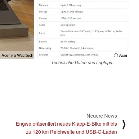
 Acer via Wccftech
ⓘ Acer
Technische Daten des Laptops.
Neuere News
⟩
Engwe präsentiert neues Klapp-E-Bike mit bis
zu 120 km Reichweite und USB-C-Laden