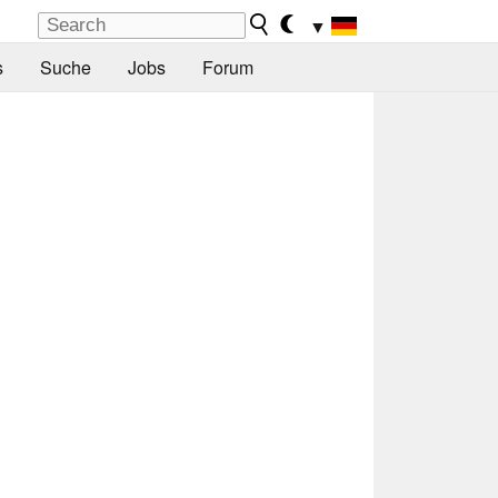
▼
s
Suche
Jobs
Forum