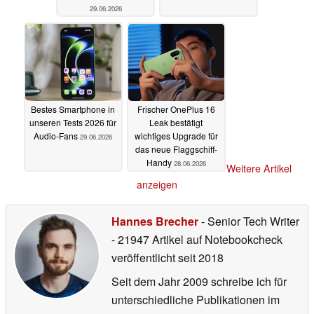
29.06.2026
Bestes Smartphone in
Frischer OnePlus 16
unseren Tests 2026 für
Leak bestätigt
Audio-Fans
wichtiges Upgrade für
29.06.2026
das neue Flaggschiff-
Handy
28.06.2026
Weitere Artikel
anzeigen
Hannes Brecher
- Senior Tech Writer
- 21947 Artikel auf Notebookcheck
veröffentlicht
seit 2018
Seit dem Jahr 2009 schreibe ich für
unterschiedliche Publikationen im