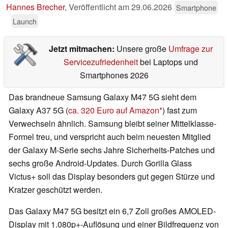
Hannes Brecher
,
Veröffentlicht am
29.06.2026
Smartphone
Launch
Jetzt mitmachen:
Unsere große
Umfrage zur
Servicezufriedenheit
bei Laptops und
Smartphones 2026
Das brandneue Samsung Galaxy M47 5G sieht dem
Galaxy A37 5G (
ca. 320 Euro auf Amazon
) fast zum
Verwechseln ähnlich. Samsung bleibt seiner Mittelklasse-
Formel treu, und verspricht auch beim neuesten Mitglied
der Galaxy M-Serie sechs Jahre Sicherheits-Patches und
sechs große Android-Updates. Durch Gorilla Glass
Victus+ soll das Display besonders gut gegen Stürze und
Kratzer geschützt werden.
Das Galaxy M47 5G besitzt ein 6,7 Zoll großes AMOLED-
Display mit 1.080p+-Auflösung und einer Bildfrequenz von