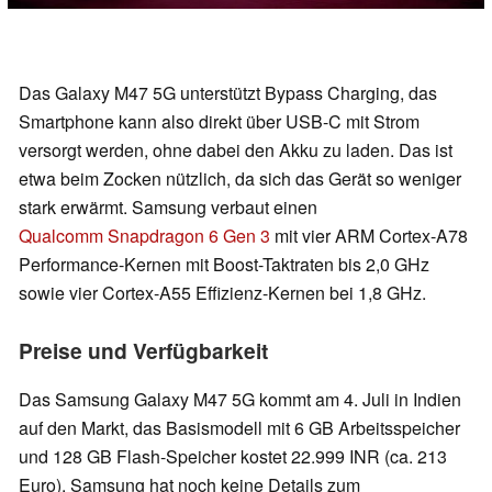
Das Galaxy M47 5G unterstützt Bypass Charging, das
Smartphone kann also direkt über USB-C mit Strom
versorgt werden, ohne dabei den Akku zu laden. Das ist
etwa beim Zocken nützlich, da sich das Gerät so weniger
stark erwärmt. Samsung verbaut einen
Qualcomm Snapdragon 6 Gen 3
mit vier ARM Cortex-A78
Performance-Kernen mit Boost-Taktraten bis 2,0 GHz
sowie vier Cortex-A55 Effizienz-Kernen bei 1,8 GHz.
Preise und Verfügbarkeit
Das Samsung Galaxy M47 5G kommt am 4. Juli in Indien
auf den Markt, das Basismodell mit 6 GB Arbeitsspeicher
und 128 GB Flash-Speicher kostet 22.999 INR (ca. 213
Euro). Samsung hat noch keine Details zum