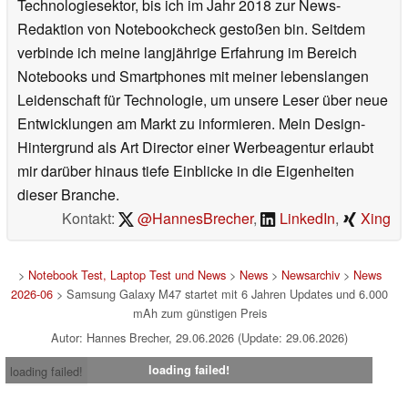
Technologiesektor, bis ich im Jahr 2018 zur News-
Redaktion von Notebookcheck gestoßen bin. Seitdem
verbinde ich meine langjährige Erfahrung im Bereich
Notebooks und Smartphones mit meiner lebenslangen
Leidenschaft für Technologie, um unsere Leser über neue
Entwicklungen am Markt zu informieren. Mein Design-
Hintergrund als Art Director einer Werbeagentur erlaubt
mir darüber hinaus tiefe Einblicke in die Eigenheiten
dieser Branche.
Kontakt:
@HannesBrecher
,
LinkedIn
,
Xing
>
Notebook Test, Laptop Test und News
>
News
>
Newsarchiv
>
News
2026-06
> Samsung Galaxy M47 startet mit 6 Jahren Updates und 6.000
mAh zum günstigen Preis
Autor: Hannes Brecher, 29.06.2026 (Update: 29.06.2026)
loading failed!
loading failed!