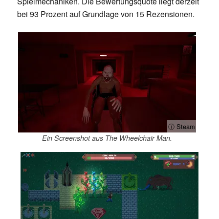
Spielmechaniken. Die Bewertungsquote liegt derzeit
bei 93 Prozent auf Grundlage von 15 Rezensionen.
ⓘ Steam
Ein Screenshot aus The Wheelchair Man.