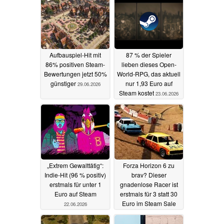
Verwandte Artikel
Aufbauspiel-Hit mit
87 % der Spieler
86% positiven Steam-
lieben dieses Open-
Bewertungen jetzt 50%
World-RPG, das aktuell
günstiger
nur 1,93 Euro auf
29.06.2026
Steam kostet
23.06.2026
„Extrem Gewalttätig“:
Forza Horizon 6 zu
Indie-Hit (96 % positiv)
brav? Dieser