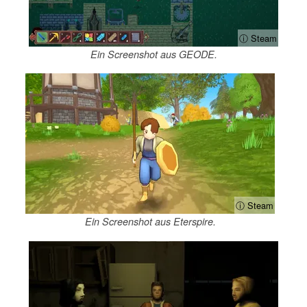
ⓘ Steam
Ein Screenshot aus GEODE.
ⓘ Steam
Ein Screenshot aus Eterspire.