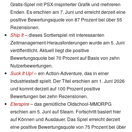
Gratis-Spiel mit PSX-inspirierter Grafik und mehreren
Enden. Es erschien am 7. Juni und erreicht derzeit eine
positive Bewertungsquote von 87 Prozent bei über 55
Rezensionen.
Ship It
– dieses Sortierspiel mit interessanten
Zeitmanagement-Herausforderungen wurde am 5. Juni
veröffentlicht. Aktuell liegt die positive
Bewertungsquote bei 70 Prozent auf Basis von zehn
Nutzerbewertungen.
Suck It Up!
– ein Action-Adventure, das in einer
Industriestadt spielt. Der Titel erschien am 1. Juni 2026
und kommt derzeit auf 100 Prozent positive
Bewertungen bei zehn Rezensionen.
Eterspire
– das gemütliche Oldschool-MMORPG
erschien am 5. Juni auf Steam. Fortschritt basiert hier
auf Können und Ausdauer. Das Spiel erreicht derzeit
eine positive Bewertungsquote von 75 Prozent bei über