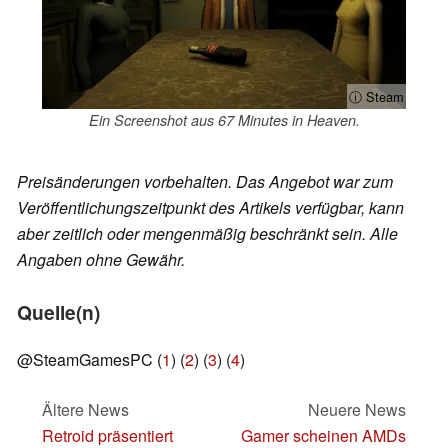
ⓘ Steam
Ein Screenshot aus 67 Minutes in Heaven.
Preisänderungen vorbehalten. Das Angebot war zum
Veröffentlichungszeitpunkt des Artikels verfügbar, kann
aber zeitlich oder mengenmäßig beschränkt sein. Alle
Angaben ohne Gewähr.
Quelle(n)
@SteamGamesPC (
1
) (
2
) (
3
) (
4
)
Ältere News
Neuere News
Retroid präsentiert
Gamer scheinen AMDs