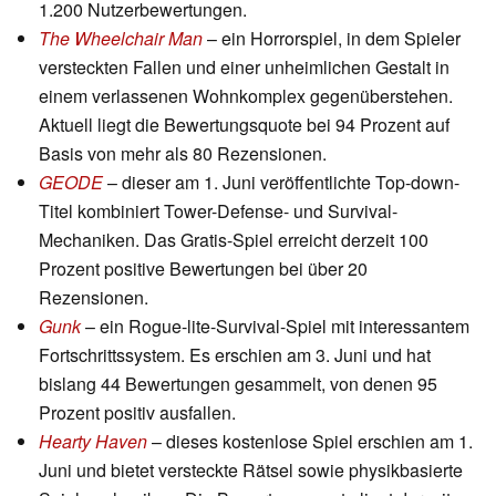
1.200 Nutzerbewertungen.
The Wheelchair Man
– ein Horrorspiel, in dem Spieler
versteckten Fallen und einer unheimlichen Gestalt in
einem verlassenen Wohnkomplex gegenüberstehen.
Aktuell liegt die Bewertungsquote bei 94 Prozent auf
Basis von mehr als 80 Rezensionen.
GEODE
– dieser am 1. Juni veröffentlichte Top-down-
Titel kombiniert Tower-Defense- und Survival-
Mechaniken. Das Gratis-Spiel erreicht derzeit 100
Prozent positive Bewertungen bei über 20
Rezensionen.
Gunk
– ein Rogue-lite-Survival-Spiel mit interessantem
Fortschrittssystem. Es erschien am 3. Juni und hat
bislang 44 Bewertungen gesammelt, von denen 95
Prozent positiv ausfallen.
Hearty Haven
– dieses kostenlose Spiel erschien am 1.
Juni und bietet versteckte Rätsel sowie physikbasierte