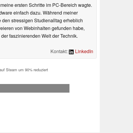
n meine ersten Schritte im PC-Bereich wagte.
rdware einfach dazu. Während meiner
e den stressigen Studienalltag erheblich
Kreieren von Webinhalten gefunden habe,
er faszinierenden Welt der Technik.
Kontakt:
LinkedIn
 auf Steam um 90% reduziert