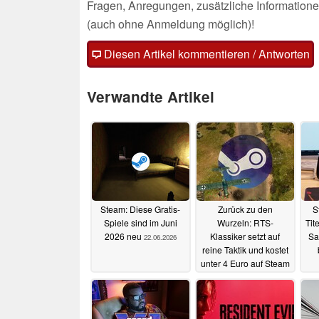
Fragen, Anregungen, zusätzliche Informatione
(auch ohne Anmeldung möglich)!
Diesen Artikel kommentieren / Antworten
Verwandte Artikel
Steam: Diese Gratis-
Zurück zu den
S
Spiele sind im Juni
Wurzeln: RTS-
Tit
2026 neu
Klassiker setzt auf
Sa
22.06.2026
reine Taktik und kostet
unter 4 Euro auf Steam
22.06.2026