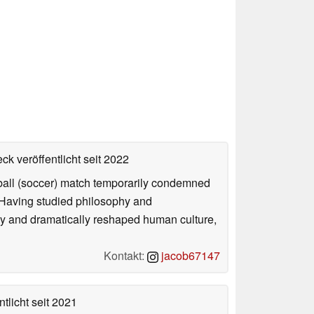
ck veröffentlicht
seit 2022
otball (soccer) match temporarily condemned
. Having studied philosophy and
ly and dramatically reshaped human culture,
Kontakt:
jacob67147
tlicht
seit 2021