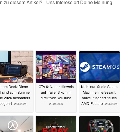
n zu diesem Artikel? - Uns interessiert Deine Meinung
team Deck: Diese
GTA 6: Neuer Hinweis
Nicht nur für die Steam
el sind zum Summer
auf Trailer 3 kommt
Machine interessant:
le 2026 besonders
direkt von YouTube
Valve integriert neues
begehrt
AMD-Feature
22.06.2026
22.06.2026
22.06.2026