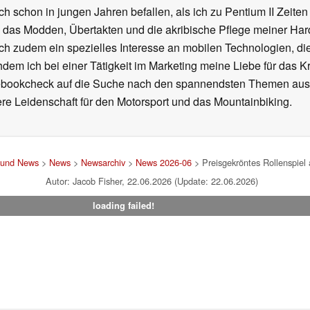
ch schon in jungen Jahren befallen, als ich zu Pentium II Zeite
h das Modden, Übertakten und die akribische Pflege meiner Ha
ich zudem ein spezielles Interesse an mobilen Technologien, di
hdem ich bei einer Tätigkeit im Marketing meine Liebe für das 
ebookcheck auf die Suche nach den spannendsten Themen aus d
e Leidenschaft für den Motorsport und das Mountainbiking.
t und News
>
News
>
Newsarchiv
>
News 2026-06
> Preisgekröntes Rollenspiel
Autor: Jacob Fisher, 22.06.2026 (Update: 22.06.2026)
loading failed!