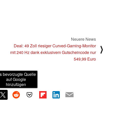
Neuere News
Deal: 49 Zoll riesiger Curved-Gaming-Monitor
⟩
mit 240 Hz dank exklusivem Gutscheincode nur
549,99 Euro
s bevorzugte Quelle
auf Google
hinzufügen