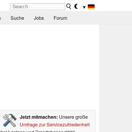
▼
s
Suche
Jobs
Forum
Jetzt mitmachen:
Unsere große
Umfrage zur Servicezufriedenheit