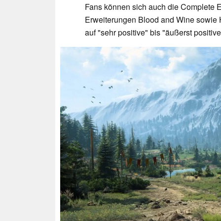
Fans können sich auch die Complete Ed
Erweiterungen Blood and Wine sowie He
auf "sehr positive" bis "äußerst positi