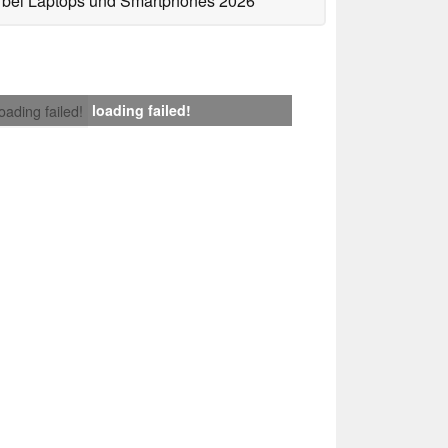
bei Laptops und Smartphones 2026
loading failed!
loading failed!