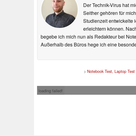
Der Technik-Virus hat mi
Seither gehören für mic
Studienzeit entwickelte 
erleichtern können. Nac
begebe ich mich nun als Redakteur bei Not
Außerhalb des Büros hege ich eine besonder
>
Notebook Test, Laptop Tes
loading failed!