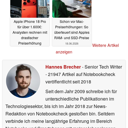
Apple iPhone 18 Pro
Schon vor Mac-
für über 1.600€:
Preiserhöhungen: So
Analysten rechnen mit
überteuert sind Apples
drastischer
RAM- und SSD-Preise
Preiserhöhung
18.06.2026
Weitere Artikel
18.06.2026
anzeigen
Hannes Brecher
- Senior Tech Writer
- 21947 Artikel auf Notebookcheck
veröffentlicht
seit 2018
Seit dem Jahr 2009 schreibe ich für
unterschiedliche Publikationen im
Technologiesektor, bis ich im Jahr 2018 zur News-
Redaktion von Notebookcheck gestoßen bin. Seitdem
verbinde ich meine langjährige Erfahrung im Bereich