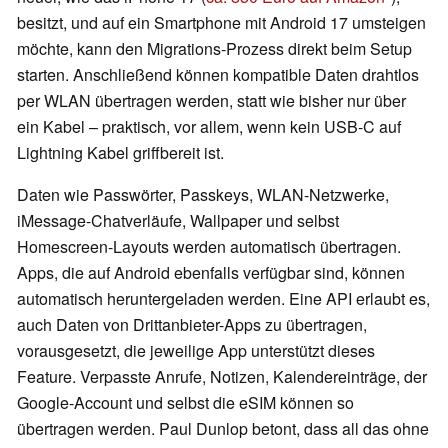
besitzt, und auf ein Smartphone mit Android 17 umsteigen
möchte, kann den Migrations-Prozess direkt beim Setup
starten. Anschließend können kompatible Daten drahtlos
per WLAN übertragen werden, statt wie bisher nur über
ein Kabel – praktisch, vor allem, wenn kein USB-C auf
Lightning Kabel griffbereit ist.
Daten wie Passwörter, Passkeys, WLAN-Netzwerke,
iMessage-Chatverläufe, Wallpaper und selbst
Homescreen-Layouts werden automatisch übertragen.
Apps, die auf Android ebenfalls verfügbar sind, können
automatisch heruntergeladen werden. Eine API erlaubt es,
auch Daten von Drittanbieter-Apps zu übertragen,
vorausgesetzt, die jeweilige App unterstützt dieses
Feature. Verpasste Anrufe, Notizen, Kalendereinträge, der
Google-Account und selbst die eSIM können so
übertragen werden. Paul Dunlop betont, dass all das ohne