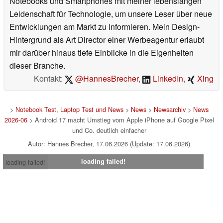
Notebooks und Smartphones mit meiner lebenslangen
Leidenschaft für Technologie, um unsere Leser über neue
Entwicklungen am Markt zu informieren. Mein Design-
Hintergrund als Art Director einer Werbeagentur erlaubt
mir darüber hinaus tiefe Einblicke in die Eigenheiten
dieser Branche.
Kontakt:
@HannesBrecher
,
LinkedIn
,
Xing
>
Notebook Test, Laptop Test und News
>
News
>
Newsarchiv
>
News
2026-06
> Android 17 macht Umstieg vom Apple iPhone auf Google Pixel
und Co. deutlich einfacher
Autor: Hannes Brecher, 17.06.2026 (Update: 17.06.2026)
loading failed!
loading failed!