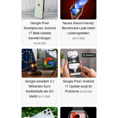
Google Pixel
Neues Xiaomi-Handy:
Smartphones: Android
Benchmark-Leak liefert
17 Beta-Update
Leistungsdaten
bereitet Sorgen
08.07.2026
04.08.2026
Google scheitert: 4,1
Google Pixel: Android
Milliarden Euro
17 Update sorgt für
Kartellstrafe der EU
Probleme
22.06.2026
bleibt
03.07.2026