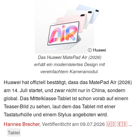
ⓘ Huawei
Das Huawei MatePad Air (2026)
erhält ein modernisiertes Design mit
vereinfachtem Kameramodul.
Huawei hat offiziell bestätigt, dass das MatePad Air (2026)
am 14. Juli startet, und zwar nicht nur in China, sondern
global. Das Mittelklasse-Tablet ist schon vorab auf einem
Teaser-Bild zu sehen, laut dem das Tablet mit einer
Tastaturhülle und einem Stylus angeboten wird.
Hannes Brecher
,
Veröffentlicht am
09.07.2026
🇺🇸
🇪🇸
...
Tablet