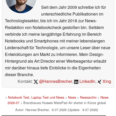
Seit dem Jahr 2009 schreibe ich für
unterschiedliche Publikationen im
Technologiesektor, bis ich im Jahr 2018 zur News-
Redaktion von Notebookcheck gestoßen bin. Seitdem
verbinde ich meine langjährige Erfahrung im Bereich
Notebooks und Smartphones mit meiner lebenslangen
Leidenschaft für Technologie, um unsere Leser über neue
Entwicklungen am Markt zu informieren. Mein Design-
Hintergrund als Art Director einer Werbeagentur erlaubt
mir darüber hinaus tiefe Einblicke in die Eigenheiten
dieser Branche.
Kontakt:
@HannesBrecher
,
LinkedIn
,
Xing
>
Notebook Test, Laptop Test und News
>
News
>
Newsarchiv
>
News
2026-07
> Brandneues Huawei MatePad Air startet in Kürze global
Autor: Hannes Brecher, 9.07.2026 (Update: 9.07.2026)