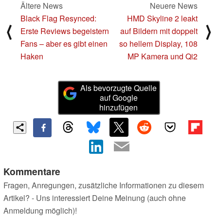
Ältere News
Neuere News
Black Flag Resynced:
HMD Skyline 2 leakt
⟨
⟩
Erste Reviews begeistern
auf Bildern mit doppelt
Fans – aber es gibt einen
so hellem Display, 108
Haken
MP Kamera und Qi2
Als bevorzugte Quelle
auf Google
hinzufügen
Kommentare
Fragen, Anregungen, zusätzliche Informationen zu diesem
Artikel? - Uns interessiert Deine Meinung (auch ohne
Anmeldung möglich)!