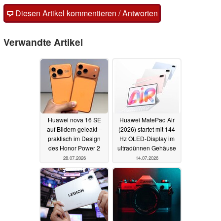
Diesen Artikel kommentieren / Antworten
Verwandte Artikel
Huawei nova 16 SE
Huawei MatePad Air
auf Bildern geleakt –
(2026) startet mit 144
praktisch im Design
Hz OLED-Display im
des Honor Power 2
ultradünnen Gehäuse
28.07.2026
14.07.2026