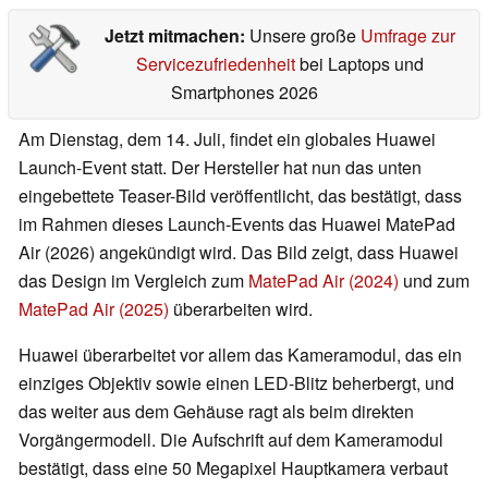
Jetzt mitmachen:
Unsere große
Umfrage zur
Servicezufriedenheit
bei Laptops und
Smartphones 2026
Am Dienstag, dem 14. Juli, findet ein globales Huawei
Launch-Event statt. Der Hersteller hat nun das unten
eingebettete Teaser-Bild veröffentlicht, das bestätigt, dass
im Rahmen dieses Launch-Events das Huawei MatePad
Air (2026) angekündigt wird. Das Bild zeigt, dass Huawei
das Design im Vergleich zum
MatePad Air (2024)
und zum
MatePad Air (2025)
überarbeiten wird.
Huawei überarbeitet vor allem das Kameramodul, das ein
einziges Objektiv sowie einen LED-Blitz beherbergt, und
das weiter aus dem Gehäuse ragt als beim direkten
Vorgängermodell. Die Aufschrift auf dem Kameramodul
bestätigt, dass eine 50 Megapixel Hauptkamera verbaut