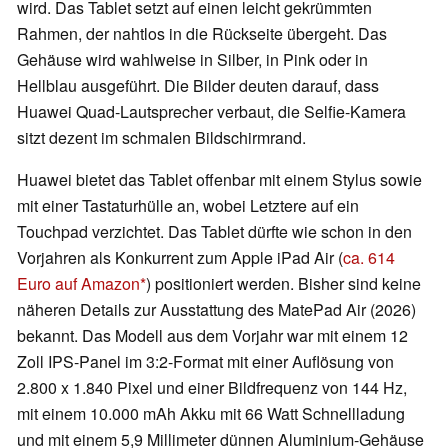
wird. Das Tablet setzt auf einen leicht gekrümmten
Rahmen, der nahtlos in die Rückseite übergeht. Das
Gehäuse wird wahlweise in Silber, in Pink oder in
Hellblau ausgeführt. Die Bilder deuten darauf, dass
Huawei Quad-Lautsprecher verbaut, die Selfie-Kamera
sitzt dezent im schmalen Bildschirmrand.
Huawei bietet das Tablet offenbar mit einem Stylus sowie
mit einer Tastaturhülle an, wobei Letztere auf ein
Touchpad verzichtet. Das Tablet dürfte wie schon in den
Vorjahren als Konkurrent zum Apple iPad Air (
ca. 614
Euro auf Amazon
) positioniert werden. Bisher sind keine
näheren Details zur Ausstattung des MatePad Air (2026)
bekannt. Das Modell aus dem Vorjahr war mit einem 12
Zoll IPS-Panel im 3:2-Format mit einer Auflösung von
2.800 x 1.840 Pixel und einer Bildfrequenz von 144 Hz,
mit einem 10.000 mAh Akku mit 66 Watt Schnellladung
und mit einem 5,9 Millimeter dünnen Aluminium-Gehäuse