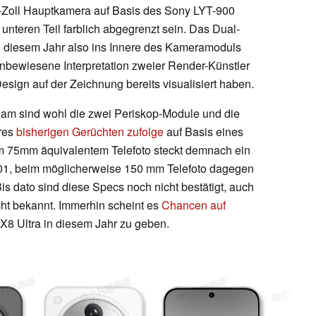
-Zoll Hauptkamera auf Basis des Sony LYT-900
unteren Teil farblich abgegrenzt sein. Das Dual-
 diesem Jahr also ins Innere des Kameramoduls
unbewiesene Interpretation zweier Render-Künstler
esign auf der Zeichnung bereits visualisiert haben.
Cam sind wohl die zwei Periskop-Module und die
eres
bisherigen Gerüchten zufolge
auf Basis eines
m 75mm äquivalentem Telefoto steckt demnach ein
701, beim möglicherweise 150 mm Telefoto dagegen
is dato sind diese Specs noch nicht bestätigt, auch
cht bekannt. Immerhin scheint es
Chancen auf
8 Ultra in diesem Jahr zu geben.