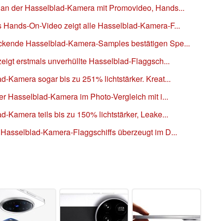
 an der Hasselblad-Kamera mit Promovideo, Hands...
s Hands-On-Video zeigt alle Hasselblad-Kamera-F...
uckende Hasselblad-Kamera-Samples bestätigen Spe...
zeigt erstmals unverhüllte Hasselblad-Flaggsch...
d-Kamera sogar bis zu 251% lichtstärker. Kreat...
er Hasselblad-Kamera im Photo-Vergleich mit i...
-Kamera teils bis zu 150% lichtstärker, Leake...
 Hasselblad-Kamera-Flaggschiffs überzeugt im D...