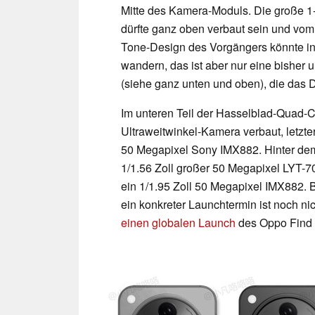
Mitte des Kamera-Moduls. Die große 1
dürfte ganz oben verbaut sein und vom 
Tone-Design des Vorgängers könnte in
wandern, das ist aber nur eine bisher 
(siehe ganz unten und oben), die das D
Im unteren Teil der Hasselblad-Quad-
Ultraweitwinkel-Kamera verbaut, letzt
50 Megapixel Sony IMX882. Hinter de
1/1.56 Zoll großer 50 Megapixel LYT-
ein 1/1.95 Zoll 50 Megapixel IMX882. B
ein konkreter Launchtermin ist noch ni
einen globalen Launch
des Oppo Find X