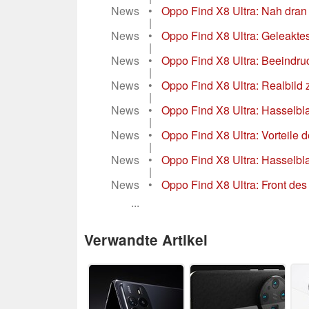
News
•
Oppo Find X8 Ultra: Nah dran
|
News
•
Oppo Find X8 Ultra: Geleakte
|
News
•
Oppo Find X8 Ultra: Beeindr
|
News
•
Oppo Find X8 Ultra: Realbild 
|
News
•
Oppo Find X8 Ultra: Hasselbla
|
News
•
Oppo Find X8 Ultra: Vorteile d
|
News
•
Oppo Find X8 Ultra: Hasselblad
|
News
•
Oppo Find X8 Ultra: Front des
...
Verwandte Artikel