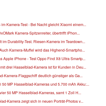
im Kamera-Test - Bei Nacht gleicht Xiaomi einem...
xOMark Kamera-Spitzenreiter, übertrifft iPhon...
 im Durability-Test. Riesen-Kamera im Teardown...
- Auch Kamera-Muffel wird das Highend-Smartpho...
 Apple iPhone - Test Oppo Find X8 Ultra Smartp...
it drei Hasselblad-Kamera ist für Kunden in Deu...
d-Kamera-Flaggschiff deutlich günstiger als Ga...
ei 50 MP Hasselblad-Kameras und 5.700 mAh Akku:...
t vier 50 MP Hasselblad-Kameras, samt 1 Zoll H...
ad-Kamera zeigt sich in neuen Porträt-Photos v...