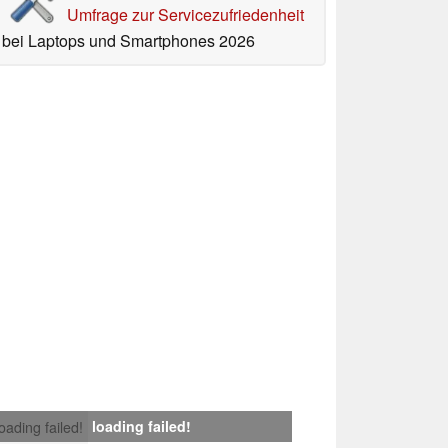
Umfrage zur Servicezufriedenheit
bei Laptops und Smartphones 2026
loading failed!
loading failed!