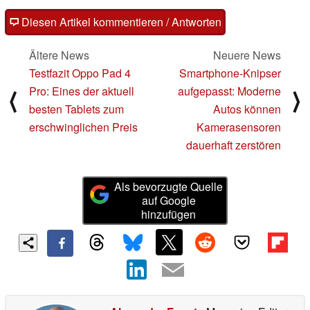
Diesen Artikel kommentieren / Antworten
Ältere News
Neuere News
Testfazit Oppo Pad 4
Smartphone-Knipser
Pro: Eines der aktuell
aufgepasst: Moderne
⟨
⟩
besten Tablets zum
Autos können
erschwinglichen Preis
Kamerasensoren
dauerhaft zerstören
Als bevorzugte Quelle
auf Google
hinzufügen