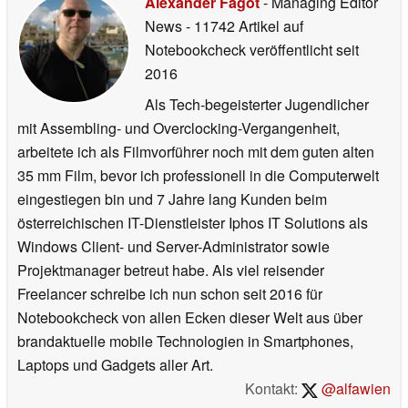
Alexander Fagot
- Managing Editor
News
- 11742 Artikel auf
Notebookcheck veröffentlicht
seit
2016
Als Tech-begeisterter Jugendlicher
mit Assembling- und Overclocking-Vergangenheit,
arbeitete ich als Filmvorführer noch mit dem guten alten
35 mm Film, bevor ich professionell in die Computerwelt
eingestiegen bin und 7 Jahre lang Kunden beim
österreichischen IT-Dienstleister Iphos IT Solutions als
Windows Client- und Server-Administrator sowie
Projektmanager betreut habe. Als viel reisender
Freelancer schreibe ich nun schon seit 2016 für
Notebookcheck von allen Ecken dieser Welt aus über
brandaktuelle mobile Technologien in Smartphones,
Laptops und Gadgets aller Art.
Kontakt:
@alfawien