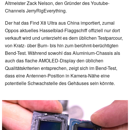
Altmeister Zack Nelson, den Gründer des Youtube-
Channels JerryRigEverything.
Der hat das Find X8 Ultra aus China importiert, zumal
Oppos aktuelles Hasselblad-Flaggschiff offiziell nur dort
verkauft wird und unterzieht es dem üblichen Testparcour,
von Kratz- über Burn- bis hin zum berühmt-berüchtigten
Bend-Test. Während sowohl das Aluminium-Chassis als
auch das flache AMOLED-Display den üblichen
Qualitätskriterien entsprechen, zeigt sich im Bend-Test,
dass eine Antennen-Position in Kamera-Nähe eine
potentielle Schwachstelle des Gehäuses sein könnte.