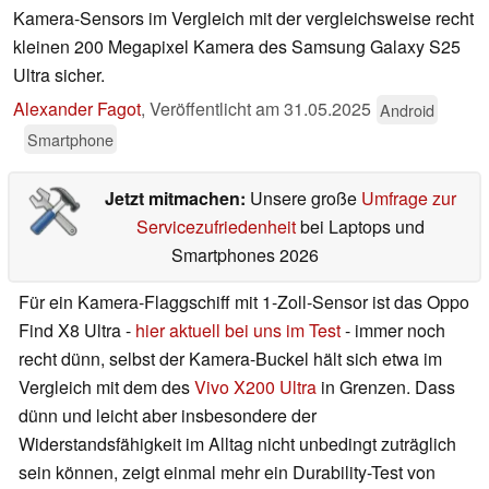
Kamera-Sensors im Vergleich mit der vergleichsweise recht
kleinen 200 Megapixel Kamera des Samsung Galaxy S25
Ultra sicher.
Alexander Fagot
,
Veröffentlicht am
31.05.2025
Android
Smartphone
Jetzt mitmachen:
Unsere große
Umfrage zur
Servicezufriedenheit
bei Laptops und
Smartphones 2026
Für ein Kamera-Flaggschiff mit 1-Zoll-Sensor ist das Oppo
Find X8 Ultra -
hier aktuell bei uns im Test
- immer noch
recht dünn, selbst der Kamera-Buckel hält sich etwa im
Vergleich mit dem des
Vivo X200 Ultra
in Grenzen. Dass
dünn und leicht aber insbesondere der
Widerstandsfähigkeit im Alltag nicht unbedingt zuträglich
sein können, zeigt einmal mehr ein Durability-Test von