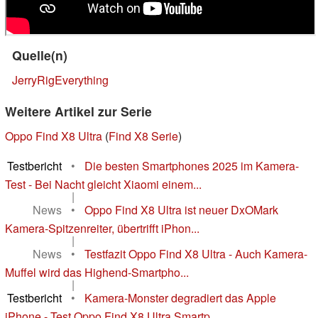
Quelle(n)
JerryRigEverything
Weitere Artikel zur Serie
Oppo Find X8 Ultra
(
Find X8 Serie
)
Testbericht
•
Die besten Smartphones 2025 im Kamera-
Test - Bei Nacht gleicht Xiaomi einem...
|
News
•
Oppo Find X8 Ultra ist neuer DxOMark
Kamera-Spitzenreiter, übertrifft iPhon...
|
News
•
Testfazit Oppo Find X8 Ultra - Auch Kamera-
Muffel wird das Highend-Smartpho...
|
Testbericht
•
Kamera-Monster degradiert das Apple
iPhone - Test Oppo Find X8 Ultra Smartp...