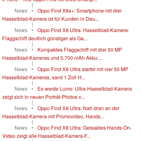
|
News
•
Oppo Find X8s+: Smartphone mit drei
Hasselblad-Kamera ist für Kunden in Deu...
|
News
•
Oppo Find X8 Ultra: Hasselblad-Kamera-
Flaggschiff deutlich günstiger als Ga...
|
News
•
Kompaktes Flaggschiff mit drei 50 MP
Hasselblad-Kameras und 5.700 mAh Akku:...
|
News
•
Oppo Find X8 Ultra startet mit vier 50 MP
Hasselblad-Kameras, samt 1 Zoll H...
|
News
•
Es werde Lumo: Ultra-Hasselblad-Kamera
zeigt sich in neuen Porträt-Photos v...
|
News
•
Oppo Find X8 Ultra: Nah dran an der
Hasselblad-Kamera mit Promovideo, Hands...
|
News
•
Oppo Find X8 Ultra: Geleaktes Hands-On-
Video zeigt alle Hasselblad-Kamera-F...