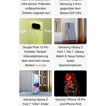
Ultra dünner. Potentiell
Samsung 2,4mm
enttäuschendes
gegenüber dem
Telefoto-Upgrade laut
Galaxy S25 Ultra
Leaker
eingespart hat
04.06.2025
04.06.2025
Google Pixel 10 Pro:
Samsung Galaxy Z
Perfekte "Gimbal"
Fold 7, Flip 7, Galaxy
Videostabilisierung
Watch 8: Neue Farben
aber doch kein neues
sowie
Modem
Speicheroptionen
04.06.2025
geleakt
04.06.2025
Samsung Galaxy Z
Gerücht: iPhone 18 Pro
Fold 7 "Ultra": Erster
und iPhone Fold