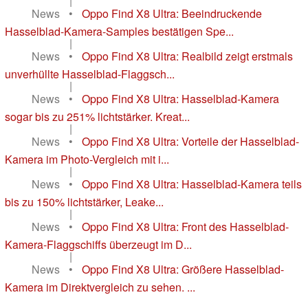
|
News
•
Oppo Find X8 Ultra: Beeindruckende
Hasselblad-Kamera-Samples bestätigen Spe...
|
News
•
Oppo Find X8 Ultra: Realbild zeigt erstmals
unverhüllte Hasselblad-Flaggsch...
|
News
•
Oppo Find X8 Ultra: Hasselblad-Kamera
sogar bis zu 251% lichtstärker. Kreat...
|
News
•
Oppo Find X8 Ultra: Vorteile der Hasselblad-
Kamera im Photo-Vergleich mit i...
|
News
•
Oppo Find X8 Ultra: Hasselblad-Kamera teils
bis zu 150% lichtstärker, Leake...
|
News
•
Oppo Find X8 Ultra: Front des Hasselblad-
Kamera-Flaggschiffs überzeugt im D...
|
News
•
Oppo Find X8 Ultra: Größere Hasselblad-
Kamera im Direktvergleich zu sehen. ...
...