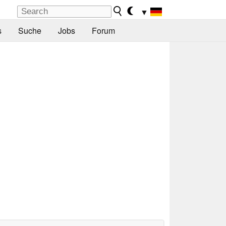
▼
s
Suche
Jobs
Forum