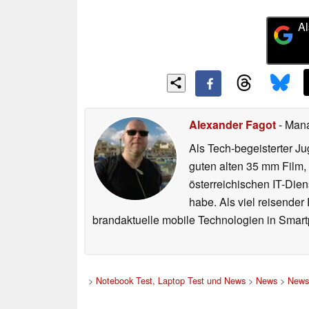
Al
Alexander Fagot
- Man
Als Tech-begeisterter Ju
guten alten 35 mm Film,
österreichischen IT-Dien
habe. Als viel reisender
brandaktuelle mobile Technologien in Smart
>
Notebook Test, Laptop Test und News
>
News
>
News