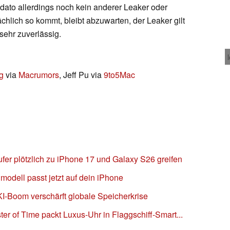
 dato allerdings noch kein anderer Leaker oder
sächlich so kommt, bleibt abzuwarten, der Leaker gilt
sehr zuverlässig.
g
via
Macrumors
, Jeff Pu via
9to5Mac
fer plötzlich zu iPhone 17 und Galaxy S26 greifen
odell passt jetzt auf dein iPhone
KI-Boom verschärft globale Speicherkrise
r of Time packt Luxus-Uhr in Flaggschiff-Smart...