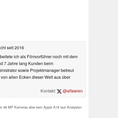
icht
seit 2016
eitete ich als Filmvorführer noch mit dem
und 7 Jahre lang Kunden beim
ministrator sowie Projektmanager betreut
 von allen Ecken dieser Welt aus über
Kontakt:
@alfawien
ei 48 MP Kameras aber kein Apple A19 laut Analysten