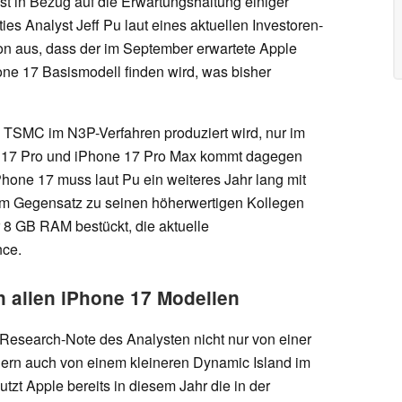
est in Bezug auf die Erwartungshaltung einiger
es Analyst Jeff Pu laut eines aktuellen Investoren-
on aus, dass der im September erwartete Apple
ne 17 Basismodell finden wird, was bisher
i TSMC im N3P-Verfahren produziert wird, nur im
e 17 Pro und iPhone 17 Pro Max kommt dagegen
hone 17 muss laut Pu ein weiteres Jahr lang mit
 Gegensatz zu seinen höherwertigen Kollegen
 8 GB RAM bestückt, die aktuelle
nce.
n allen iPhone 17 Modellen
t Research-Note des Analysten nicht nur von einer
ern auch von einem kleineren Dynamic Island im
zt Apple bereits in diesem Jahr die in der