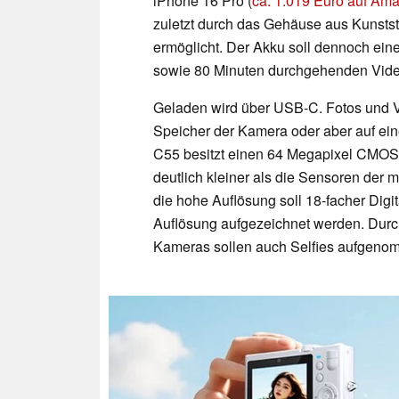
iPhone 16 Pro (
ca. 1.019 Euro auf Am
zuletzt durch das Gehäuse aus Kunstst
ermöglicht. Der Akku soll dennoch ein
sowie 80 Minuten durchgehenden Vide
Geladen wird über USB-C. Fotos und 
Speicher der Kamera oder aber auf ei
C55 besitzt einen 64 Megapixel CMOS-
deutlich kleiner als die Sensoren der 
die hohe Auflösung soll 18-facher Digi
Auflösung aufgezeichnet werden. Durch
Kameras sollen auch Selfies aufgen