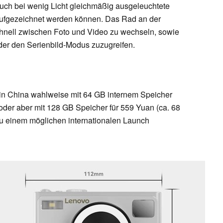
auch bei wenig Licht gleichmäßig ausgeleuchtete
aufgezeichnet werden können. Das Rad an der
chnell zwischen Foto und Video zu wechseln, sowie
der den Serienbild-Modus zuzugreifen.
n China wahlweise mit 64 GB internem Speicher
oder aber mit 128 GB Speicher für 559 Yuan (ca. 68
zu einem möglichen internationalen Launch