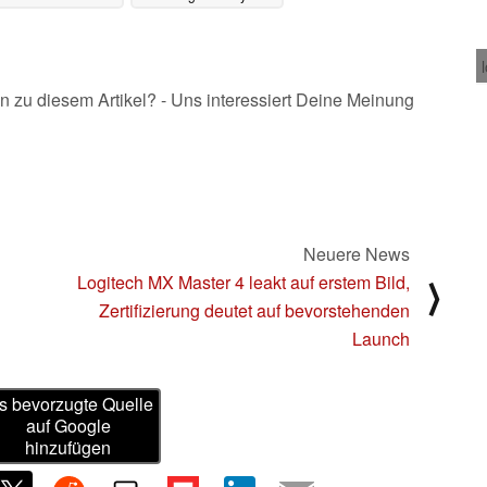
Ultra
29.05.2025
n zu diesem Artikel? - Uns interessiert Deine Meinung
Neuere News
Logitech MX Master 4 leakt auf erstem Bild,
⟩
Zertifizierung deutet auf bevorstehenden
Launch
s bevorzugte Quelle
auf Google
hinzufügen