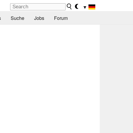
▼
s
Suche
Jobs
Forum