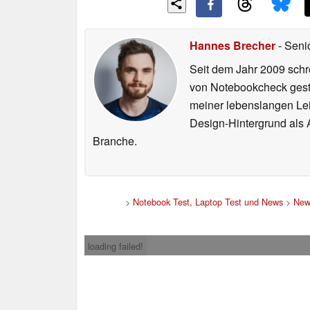
Hannes Brecher
- Seni
Seit dem Jahr 2009 schre
von Notebookcheck gest
meiner lebenslangen Lei
Design-Hintergrund als A
Branche.
>
Notebook Test, Laptop Test und News
>
New
loading failed!