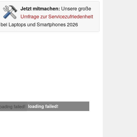
Jetzt mitmachen:
Unsere große
Umfrage zur Servicezufriedenheit
bei Laptops und Smartphones 2026
loading failed!
loading failed!