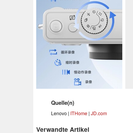
Quelle(n)
Lenovo |
ITHome
|
JD.com
Verwandte Artikel