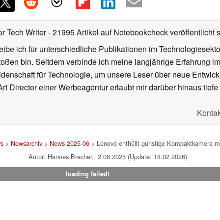
or Tech Writer
- 21995 Artikel auf Notebookcheck veröffentlicht
s
ibe ich für unterschiedliche Publikationen im Technologiesekt
oßen bin. Seitdem verbinde ich meine langjährige Erfahrung 
denschaft für Technologie, um unsere Leser über neue Entwick
rt Director einer Werbeagentur erlaubt mir darüber hinaus tiefe 
Kontak
s
>
Newsarchiv
>
News 2025-06
> Lenovo enthüllt günstige Kompaktkamera mi
Autor: Hannes Brecher, 2.06.2025 (Update: 18.02.2026)
loading failed!