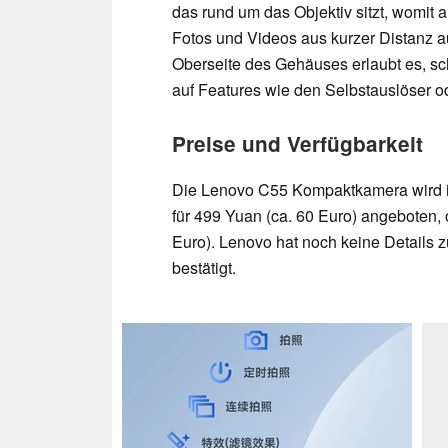
das rund um das Objektiv sitzt, womit 
Fotos und Videos aus kurzer Distanz 
Oberseite des Gehäuses erlaubt es, s
auf Features wie den Selbstauslöser o
Preise und Verfügbarkeit
Die Lenovo C55 Kompaktkamera wird i
für 499 Yuan (ca. 60 Euro) angeboten, 
Euro). Lenovo hat noch keine Details 
bestätigt.