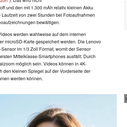
azon
). Das wird nicht
off und den mit 1.300 mAh relativ kleinen Akku
e Laufzeit von zwei Stunden bei Fotoaufnahmen
oaufzeichnungen bewältigen.
Videos werden wahlweise auf dem internen
ner microSD-Karte gespeichert werden. Die Lenovo
Sensor im 1/3 Zoll Format, womit der Sensor
meisten Mittelklasse-Smartphones ausfällt. Durch
talzoom möglich sein. Videos können in 4K-
 den kleinen Spiegel auf der Vorderseite der
ommen werden können.