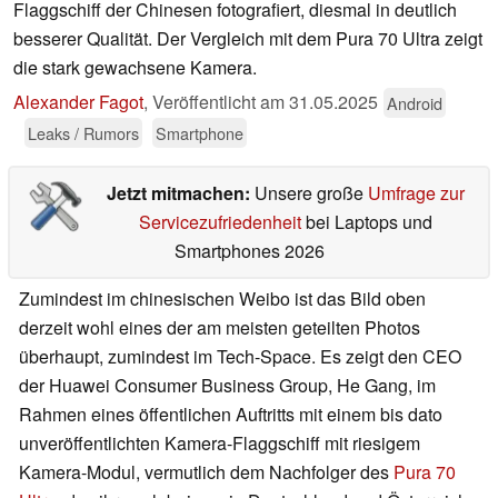
Flaggschiff der Chinesen fotografiert, diesmal in deutlich
besserer Qualität. Der Vergleich mit dem Pura 70 Ultra zeigt
die stark gewachsene Kamera.
Alexander Fagot
,
Veröffentlicht am
31.05.2025
Android
Leaks / Rumors
Smartphone
Jetzt mitmachen:
Unsere große
Umfrage zur
Servicezufriedenheit
bei Laptops und
Smartphones 2026
Zumindest im chinesischen Weibo ist das Bild oben
derzeit wohl eines der am meisten geteilten Photos
überhaupt, zumindest im Tech-Space. Es zeigt den CEO
der Huawei Consumer Business Group, He Gang, im
Rahmen eines öffentlichen Auftritts mit einem bis dato
unveröffentlichten Kamera-Flaggschiff mit riesigem
Kamera-Modul, vermutlich dem Nachfolger des
Pura 70