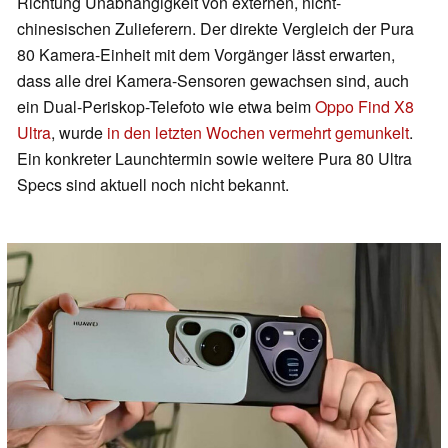
Richtung Unabhängigkeit von externen, nicht-
chinesischen Zulieferern. Der direkte Vergleich der Pura
80 Kamera-Einheit mit dem Vorgänger lässt erwarten,
dass alle drei Kamera-Sensoren gewachsen sind, auch
ein Dual-Periskop-Telefoto wie etwa beim
Oppo Find X8
Ultra
, wurde
in den letzten Wochen vermehrt gemunkelt
.
Ein konkreter Launchtermin sowie weitere Pura 80 Ultra
Specs sind aktuell noch nicht bekannt.