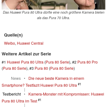
Das Huawei Pura 80 Ultra dürfte eine noch größere Kamera bieten
als das Pura 70 Ultra.
Quelle(n)
Weibo
,
Huawei Central
Weitere Artikel zur Serie
#1
Huawei Pura 80 Ultra
(
Pura 80 Serie
), #2
Pura 80 Pro
(
Pura 80 Serie
), #3
Pura 80
(
Pura 80 Serie
)
News
•
Die neue beste Kamera in einem
#1
Smartphone? Testfazit Huawei Pura 80 Ultra
|
Testbericht
•
Kamera-Monster mit Kompromissen: Huawei
#1
Pura 80 Ultra im Test
|