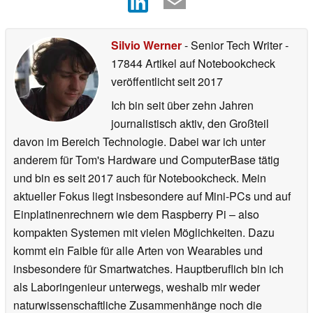
Silvio Werner
- Senior Tech Writer
-
17844 Artikel auf Notebookcheck
veröffentlicht
seit 2017
Ich bin seit über zehn Jahren
journalistisch aktiv, den Großteil
davon im Bereich Technologie. Dabei war ich unter
anderem für Tom's Hardware und ComputerBase tätig
und bin es seit 2017 auch für Notebookcheck. Mein
aktueller Fokus liegt insbesondere auf Mini-PCs und auf
Einplatinenrechnern wie dem Raspberry Pi – also
kompakten Systemen mit vielen Möglichkeiten. Dazu
kommt ein Faible für alle Arten von Wearables und
insbesondere für Smartwatches. Hauptberuflich bin ich
als Laboringenieur unterwegs, weshalb mir weder
naturwissenschaftliche Zusammenhänge noch die