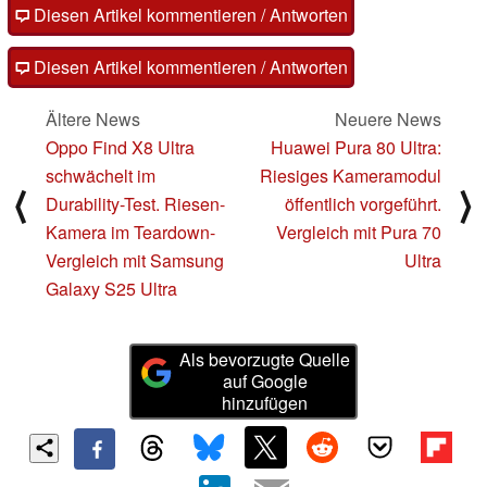
Diesen Artikel kommentieren / Antworten
Diesen Artikel kommentieren / Antworten
Ältere News
Neuere News
Oppo Find X8 Ultra
Huawei Pura 80 Ultra:
schwächelt im
Riesiges Kameramodul
⟨
⟩
Durability-Test. Riesen-
öffentlich vorgeführt.
Kamera im Teardown-
Vergleich mit Pura 70
Vergleich mit Samsung
Ultra
Galaxy S25 Ultra
Als bevorzugte Quelle
auf Google
hinzufügen