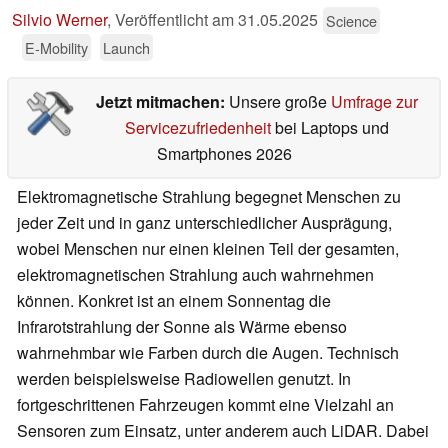
Silvio Werner
,
Veröffentlicht am
31.05.2025
Science
E-Mobility
Launch
Jetzt mitmachen:
Unsere große
Umfrage zur
Servicezufriedenheit
bei Laptops und
Smartphones 2026
Elektromagnetische Strahlung begegnet Menschen zu
jeder Zeit und in ganz unterschiedlicher Ausprägung,
wobei Menschen nur einen kleinen Teil der gesamten,
elektromagnetischen Strahlung auch wahrnehmen
können. Konkret ist an einem Sonnentag die
Infrarotstrahlung der Sonne als Wärme ebenso
wahrnehmbar wie Farben durch die Augen. Technisch
werden beispielsweise Radiowellen genutzt. In
fortgeschrittenen Fahrzeugen kommt eine Vielzahl an
Sensoren zum Einsatz, unter anderem auch LiDAR. Dabei