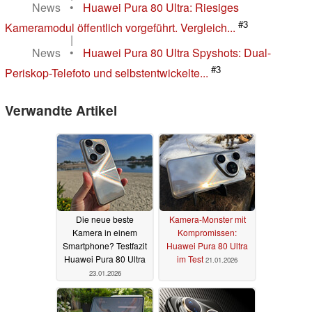
News
•
Huawei Pura 80 Ultra: Riesiges
#3
Kameramodul öffentlich vorgeführt. Vergleich...
|
News
•
Huawei Pura 80 Ultra Spyshots: Dual-
#3
Periskop-Telefoto und selbstentwickelte...
Verwandte Artikel
Die neue beste
Kamera-Monster mit
Kamera in einem
Kompromissen:
Smartphone? Testfazit
Huawei Pura 80 Ultra
Huawei Pura 80 Ultra
im Test
21.01.2026
23.01.2026