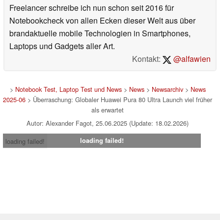
Freelancer schreibe ich nun schon seit 2016 für
Notebookcheck von allen Ecken dieser Welt aus über
brandaktuelle mobile Technologien in Smartphones,
Laptops und Gadgets aller Art.
Kontakt:
@alfawien
>
Notebook Test, Laptop Test und News
>
News
>
Newsarchiv
>
News
2025-06
> Überraschung: Globaler Huawei Pura 80 Ultra Launch viel früher
als erwartet
Autor: Alexander Fagot, 25.06.2025 (Update: 18.02.2026)
loading failed!
loading failed!