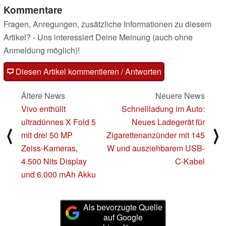
Kommentare
Fragen, Anregungen, zusätzliche Informationen zu diesem
Artikel? - Uns interessiert Deine Meinung (auch ohne
Anmeldung möglich)!
Diesen Artikel kommentieren / Antworten
Ältere News
Neuere News
Vivo enthüllt
Schnellladung im Auto:
ultradünnes X Fold 5
Neues Ladegerät für
⟨
⟩
mit drei 50 MP
Zigarettenanzünder mit 145
Zeiss-Kameras,
W und ausziehbarem USB-
4.500 Nits Display
C-Kabel
und 6.000 mAh Akku
Als bevorzugte Quelle
auf Google