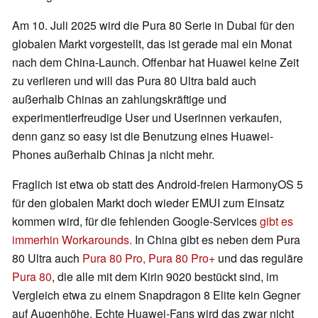
Am 10. Juli 2025 wird die Pura 80 Serie in Dubai für den
globalen Markt vorgestellt, das ist gerade mal ein Monat
nach dem China-Launch. Offenbar hat Huawei keine Zeit
zu verlieren und will das Pura 80 Ultra bald auch
außerhalb Chinas an zahlungskräftige und
experimentierfreudige User und Userinnen verkaufen,
denn ganz so easy ist die Benutzung eines Huawei-
Phones außerhalb Chinas ja nicht mehr.
Fraglich ist etwa ob statt des Android-freien HarmonyOS 5
für den globalen Markt doch wieder EMUI zum Einsatz
kommen wird, für die fehlenden Google-Services
gibt es
immerhin Workarounds.
In China gibt es neben dem Pura
80 Ultra auch
Pura 80 Pro, Pura 80 Pro+
und das reguläre
Pura 80
, die alle mit dem Kirin 9020 bestückt sind, im
Vergleich etwa zu einem Snapdragon 8 Elite kein Gegner
auf Augenhöhe. Echte Huawei-Fans wird das zwar nicht