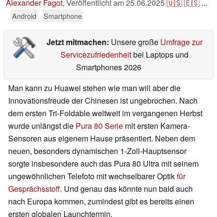
Alexander Fagot
,
Veröffentlicht am
25.06.2025
🇺🇸
🇪🇸
...
Android
Smartphone
Jetzt mitmachen:
Unsere große
Umfrage zur
Servicezufriedenheit
bei Laptops und
Smartphones 2026
Man kann zu Huawei stehen wie man will aber die
Innovationsfreude der Chinesen ist ungebrochen. Nach
dem ersten Tri-Foldable weltweit im vergangenen Herbst
wurde unlängst die
Pura 80 Serie
mit ersten Kamera-
Sensoren aus eigenem Hause präsentiert. Neben dem
neuen, besonders dynamischen 1-Zoll-Hauptsensor
sorgte insbesondere auch das Pura 80 Ultra mit seinem
ungewöhnlichen Telefoto mit wechselbarer Optik
für
Gesprächsstoff
. Und genau das könnte nun bald auch
nach Europa kommen, zumindest gibt es bereits einen
ersten globalen Launchtermin.