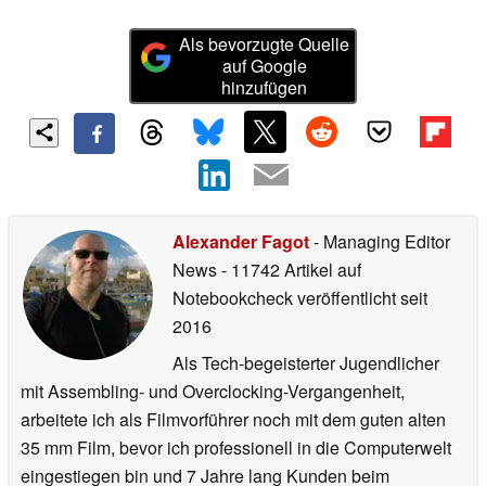
Als bevorzugte Quelle
auf Google
hinzufügen
Alexander Fagot
- Managing Editor
News
- 11742 Artikel auf
Notebookcheck veröffentlicht
seit
2016
Als Tech-begeisterter Jugendlicher
mit Assembling- und Overclocking-Vergangenheit,
arbeitete ich als Filmvorführer noch mit dem guten alten
35 mm Film, bevor ich professionell in die Computerwelt
eingestiegen bin und 7 Jahre lang Kunden beim