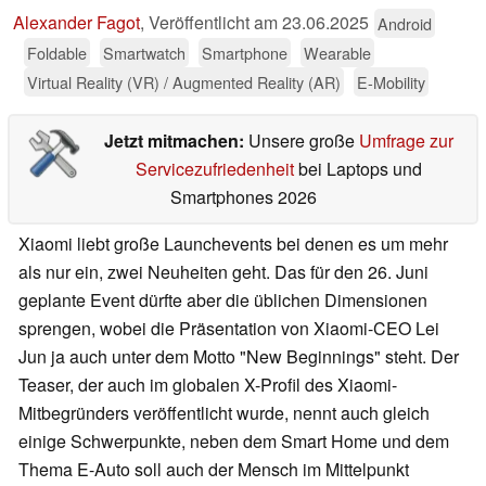
Alexander Fagot
,
Veröffentlicht am
23.06.2025
Android
Foldable
Smartwatch
Smartphone
Wearable
Virtual Reality (VR) / Augmented Reality (AR)
E-Mobility
Jetzt mitmachen:
Unsere große
Umfrage zur
Servicezufriedenheit
bei Laptops und
Smartphones 2026
Xiaomi liebt große Launchevents bei denen es um mehr
als nur ein, zwei Neuheiten geht. Das für den 26. Juni
geplante Event dürfte aber die üblichen Dimensionen
sprengen, wobei die Präsentation von Xiaomi-CEO Lei
Jun ja auch unter dem Motto "New Beginnings" steht. Der
Teaser, der auch im globalen X-Profil des Xiaomi-
Mitbegründers veröffentlicht wurde, nennt auch gleich
einige Schwerpunkte, neben dem Smart Home und dem
Thema E-Auto soll auch der Mensch im Mittelpunkt