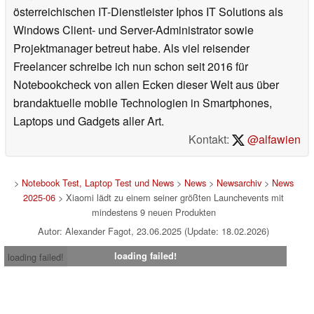
österreichischen IT-Dienstleister Iphos IT Solutions als
Windows Client- und Server-Administrator sowie
Projektmanager betreut habe. Als viel reisender
Freelancer schreibe ich nun schon seit 2016 für
Notebookcheck von allen Ecken dieser Welt aus über
brandaktuelle mobile Technologien in Smartphones,
Laptops und Gadgets aller Art.
Kontakt:
@alfawien
>
Notebook Test, Laptop Test und News
>
News
>
Newsarchiv
>
News
2025-06
> Xiaomi lädt zu einem seiner größten Launchevents mit
mindestens 9 neuen Produkten
Autor: Alexander Fagot, 23.06.2025 (Update: 18.02.2026)
loading failed!
loading failed!