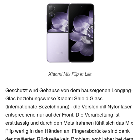
Xiaomi Mix Flip in Lila
Geschützt wird Gehäuse von dem hauseigenen Longjing-
Glas beziehungswiese Xiaomi Shield Glass
(internationale Bezeichnung) - die Version mit Nylonfaser
entsprechend nur auf der Front. Die Verarbeitung ist
erstklassig und durch den Metallrahmen fühlt sich das Mix
Flip wertig in den Händen an. Fingerabdrücke sind dank
der mattierten Rückseite kein Problem, wohl aber bei dem