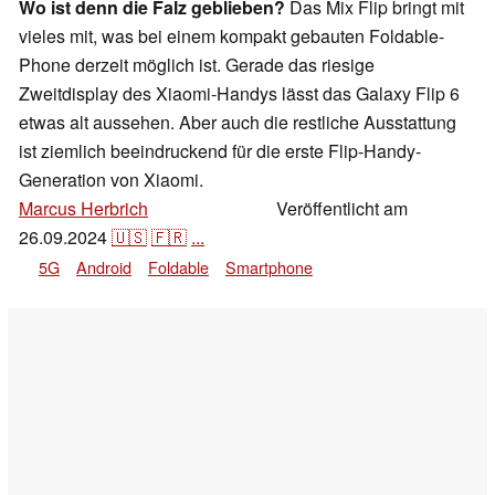
Wo ist denn die Falz geblieben?
Das Mix Flip bringt mit
vieles mit, was bei einem kompakt gebauten Foldable-
Phone derzeit möglich ist. Gerade das riesige
Zweitdisplay des Xiaomi-Handys lässt das Galaxy Flip 6
etwas alt aussehen. Aber auch die restliche Ausstattung
ist ziemlich beeindruckend für die erste Flip-Handy-
Generation von Xiaomi.
Marcus Herbrich
Veröffentlicht am
,
👁
Daniel Schmidt
26.09.2024
🇺🇸
🇫🇷
...
5G
Android
Foldable
Smartphone