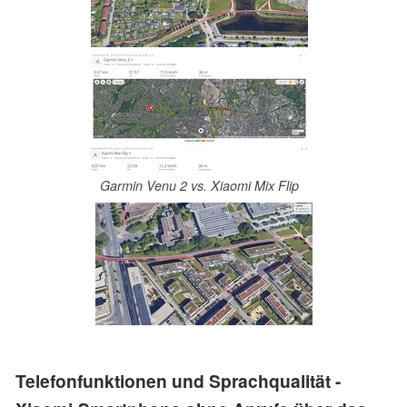
Garmin Venu 2 vs. Xiaomi Mix Flip
Telefonfunktionen und Sprachqualität -