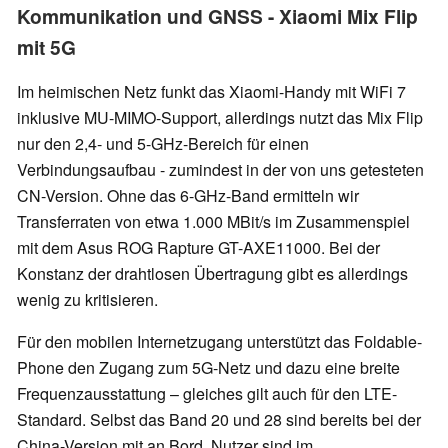
Kommunikation und GNSS - Xiaomi Mix Flip
mit 5G
Im heimischen Netz funkt das Xiaomi-Handy mit WiFi 7
inklusive MU-MIMO-Support, allerdings nutzt das Mix Flip
nur den 2,4- und 5-GHz-Bereich für einen
Verbindungsaufbau -
zumindest in der von uns getesteten
CN-Version. Ohne das 6-GHz-Band ermitteln wir
Transferraten von etwa 1.000 MBit/s im Zusammenspiel
mit dem Asus ROG Rapture GT-AXE11000. Bei der
Konstanz der drahtlosen Übertragung gibt es allerdings
wenig zu kritisieren.
Für den mobilen Internetzugang unterstützt das Foldable-
Phone den Zugang zum 5G-Netz und dazu eine breite
Frequenzausstattung – gleiches gilt auch für den LTE-
Standard. Selbst das Band 20 und 28 sind bereits bei der
China-Version mit an Bord. Nutzer sind im