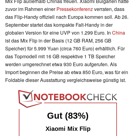
Mix Flip außerhalb Chinas freuen. Xiaomi Bulgarien hatte
zuvor im Rahmen einer
Pressekonferenz
verraten, dass
das Flip-Handy offiziell nach Europa kommen soll. Ab 26.
September startet das kompakte Falt-Handy in der
globalen Version für eine UVP von 1.299 Euro. In
China
ist das Mix Flip in der Basis (12 GB RAM, 256 GB
Speicher) für 5.999 Yuan (circa 760 Euro) erhältlich. Für
das Topmodell mit 16 GB respektive 1 TB Speicher
werden umgerechnet etwa 930 Euro aufgerufen. Als
Import beginnen die Preise ab etwa 850 Euro, was für ein
Foldable dieser Ausstattung vergleichsweise günstig ist.
Gut (83%)
Xiaomi Mix Flip