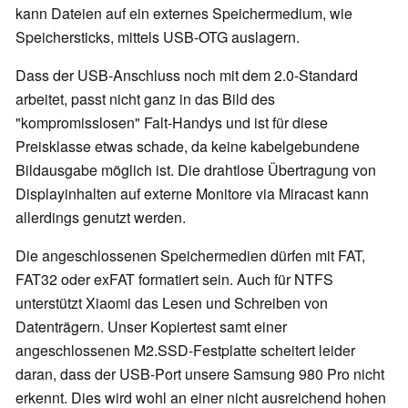
kann Dateien auf ein externes Speichermedium, wie
Speichersticks, mittels USB-OTG auslagern.
Dass der USB-Anschluss noch mit dem 2.0-Standard
arbeitet, passt nicht ganz in das Bild des
"kompromisslosen" Falt-Handys und ist für diese
Preisklasse etwas schade, da keine kabelgebundene
Bildausgabe möglich ist. Die drahtlose Übertragung von
Displayinhalten auf externe Monitore via Miracast kann
allerdings genutzt werden.
Die angeschlossenen Speichermedien dürfen mit FAT,
FAT32 oder exFAT formatiert sein. Auch für NTFS
unterstützt Xiaomi das Lesen und Schreiben von
Datenträgern. Unser Kopiertest samt einer
angeschlossenen M2.SSD-Festplatte scheitert leider
daran, dass der USB-Port unsere Samsung 980 Pro nicht
erkennt. Dies wird wohl an einer nicht ausreichend hohen