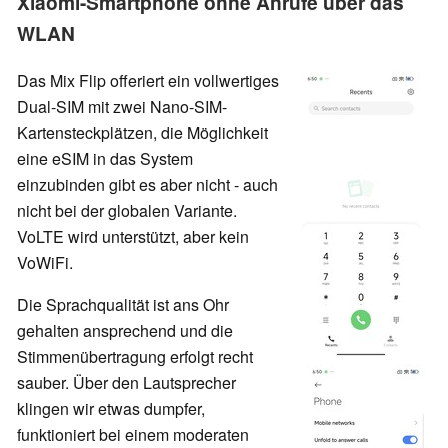
Xiaomi-Smartphone ohne Anrufe über das
WLAN
Das Mix Flip offeriert ein vollwertiges
Dual-SIM mit zwei Nano-SIM-
Kartensteckplätzen, die Möglichkeit
eine eSIM in das System
einzubinden gibt es aber nicht - auch
nicht bei der globalen Variante.
VoLTE wird unterstützt, aber kein
VoWiFi.
Die Sprachqualität ist ans Ohr
gehalten ansprechend und die
Stimmenübertragung erfolgt recht
sauber. Über den Lautsprecher
klingen wir etwas dumpfer,
funktioniert bei einem moderaten