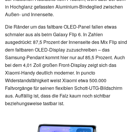
in Hochglanz gefassten Aluminium-Bindeglied zwischen
Außen- und Innenseite.
Die Ränder um das faltbare OLED-Panel fallen etwas
schmaler aus als beim Galaxy Flip 6. In Zahlen
ausgedrückt: 87,5 Prozent der Innenseite des Mix Flip sind
dem faltbaren OLED-Display zuzuschreiben – das
Samsung-Pendant kommt hier nur auf 85,5 Prozent. Auch
bei dem 4,01 Zoll großen Front-Display zeigt sich das
Xiaomi-Handy deutlich moderner. In puncto
Widerstandsfähigkeit weist Xiaomi etwa 500.000
Faltvorgänge für seinen flexiblen Schott-UTG-Bildschirm
aus. Auffällig ist, dass die Falz kaum noch sichtbar
beziehungsweise tastbar ist.