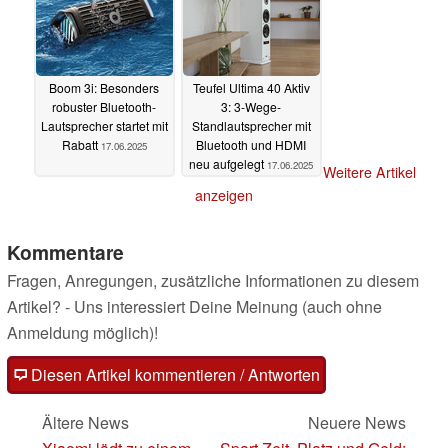
Boom 3i: Besonders
Teufel Ultima 40 Aktiv
robuster Bluetooth-
3: 3-Wege-
Lautsprecher startet mit
Standlautsprecher mit
Rabatt
Bluetooth und HDMI
17.06.2025
neu aufgelegt
17.06.2025
Weitere Artikel
anzeigen
Kommentare
Fragen, Anregungen, zusätzliche Informationen zu diesem
Artikel? - Uns interessiert Deine Meinung (auch ohne
Anmeldung möglich)!
Diesen Artikel kommentieren / Antworten
Ältere News
Neuere News