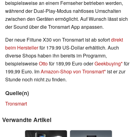
beispielsweise an einem Fernseher betrieben werden,
während der Dual-Play-Modus nahtloses Umschalten
zwischen den Geräten ermöglicht. Auf Wunsch lässt sich
der Sound über die Tronsmart App anpassen.
Der neue Fiitune X30 von Tronsmart ist ab sofort
direkt
beim Hersteller
für 179.99 US-Dollar erhältlich. Auch
diverse Shops haben ihn bereits im Programm,
beispielsweise
Otto
für 189,99 Euro oder
Geekbuying
für
199,99 Euro. Im
Amazon-Shop von Tronsmart
ist er zur
Stunde noch nicht zu finden.
Quelle(n)
Tronsmart
Verwandte Artikel