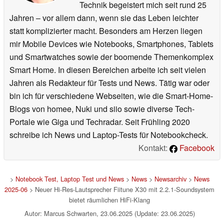
Technik begeistert mich seit rund 25
Jahren – vor allem dann, wenn sie das Leben leichter
statt komplizierter macht. Besonders am Herzen liegen
mir Mobile Devices wie Notebooks, Smartphones, Tablets
und Smartwatches sowie der boomende Themenkomplex
Smart Home. In diesen Bereichen arbeite ich seit vielen
Jahren als Redakteur für Tests und News. Tätig war oder
bin ich für verschiedene Webseiten, wie die Smart-Home-
Blogs von homee, Nuki und siio sowie diverse Tech-
Portale wie Giga und Techradar. Seit Frühling 2020
schreibe ich News und Laptop-Tests für Notebookcheck.
Kontakt:
Facebook
>
Notebook Test, Laptop Test und News
>
News
>
Newsarchiv
>
News
2025-06
> Neuer Hi-Res-Lautsprecher Fiitune X30 mit 2.2.1-Soundsystem
bietet räumlichen HiFi-Klang
Autor: Marcus Schwarten, 23.06.2025 (Update: 23.06.2025)