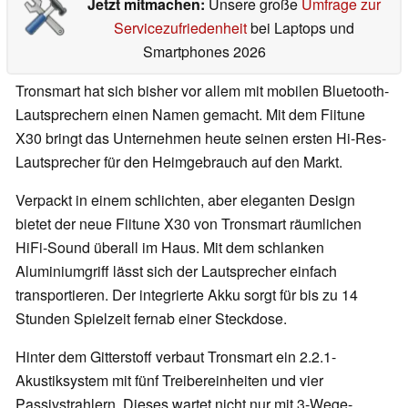
Jetzt mitmachen:
Unsere große
Umfrage zur
Servicezufriedenheit
bei Laptops und
Smartphones 2026
Tronsmart hat sich bisher vor allem mit mobilen Bluetooth-
Lautsprechern einen Namen gemacht. Mit dem Fiitune
X30 bringt das Unternehmen heute seinen ersten Hi-Res-
Lautsprecher für den Heimgebrauch auf den Markt.
Verpackt in einem schlichten, aber eleganten Design
bietet der neue Fiitune X30 von Tronsmart räumlichen
HiFi-Sound überall im Haus. Mit dem schlanken
Aluminiumgriff lässt sich der Lautsprecher einfach
transportieren. Der integrierte Akku sorgt für bis zu 14
Stunden Spielzeit fernab einer Steckdose.
Hinter dem Gitterstoff verbaut Tronsmart ein 2.2.1-
Akustiksystem mit fünf Treibereinheiten und vier
Passivstrahlern. Dieses wartet nicht nur mit 3-Wege-