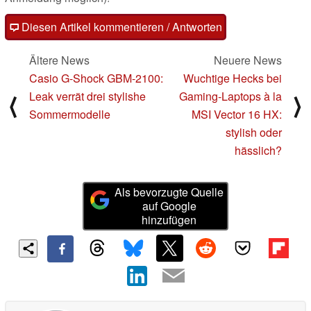
Diesen Artikel kommentieren / Antworten
Ältere News
Neuere News
Casio G-Shock GBM-2100:
Wuchtige Hecks bei
Leak verrät drei stylishe
Gaming-Laptops à la
⟨
⟩
Sommermodelle
MSI Vector 16 HX:
stylish oder
hässlich?
Als bevorzugte Quelle
auf Google
hinzufügen