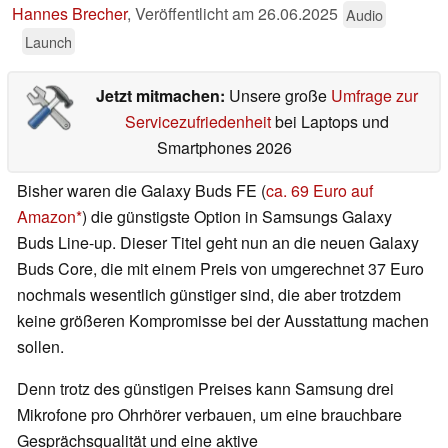
Hannes Brecher
,
Veröffentlicht am
26.06.2025
Audio
Launch
Jetzt mitmachen:
Unsere große
Umfrage zur
Servicezufriedenheit
bei Laptops und
Smartphones 2026
Bisher waren die Galaxy Buds FE (
ca. 69 Euro auf
Amazon
) die günstigste Option in Samsungs Galaxy
Buds Line-up. Dieser Titel geht nun an die neuen Galaxy
Buds Core, die mit einem Preis von umgerechnet 37 Euro
nochmals wesentlich günstiger sind, die aber trotzdem
keine größeren Kompromisse bei der Ausstattung machen
sollen.
Denn trotz des günstigen Preises kann Samsung drei
Mikrofone pro Ohrhörer verbauen, um eine brauchbare
Gesprächsqualität und eine aktive