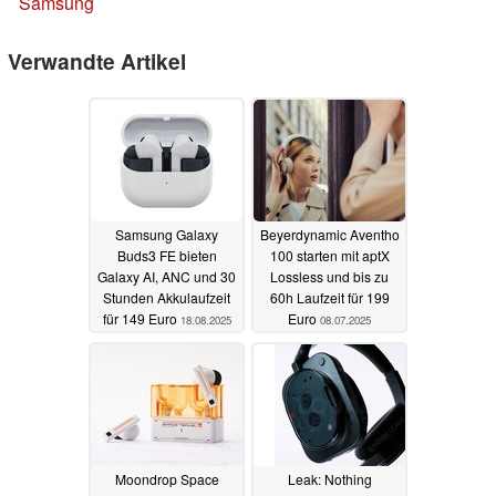
Samsung
Verwandte Artikel
Samsung Galaxy
Beyerdynamic Aventho
Buds3 FE bieten
100 starten mit aptX
Galaxy AI, ANC und 30
Lossless und bis zu
Stunden Akkulaufzeit
60h Laufzeit für 199
für 149 Euro
Euro
18.08.2025
08.07.2025
Moondrop Space
Leak: Nothing