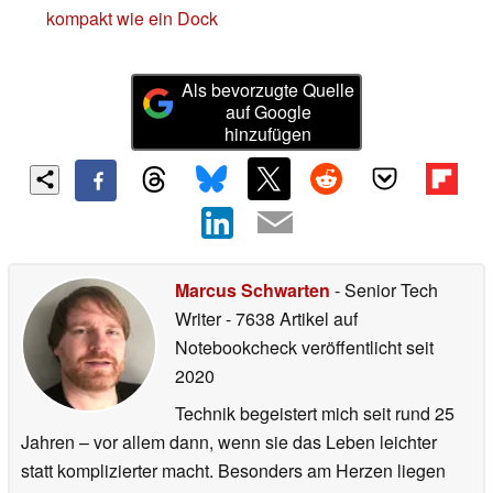
kompakt wie ein Dock
Als bevorzugte Quelle
auf Google
hinzufügen
Marcus Schwarten
- Senior Tech
Writer
- 7638 Artikel auf
Notebookcheck veröffentlicht
seit
2020
Technik begeistert mich seit rund 25
Jahren – vor allem dann, wenn sie das Leben leichter
statt komplizierter macht. Besonders am Herzen liegen