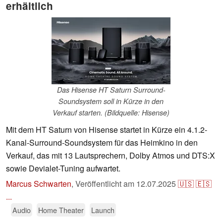
erhältlich
Das Hisense HT Saturn Surround-
Soundsystem soll in Kürze in den
Verkauf starten. (Bildquelle: Hisense)
Mit dem HT Saturn von Hisense startet in Kürze ein 4.1.2-
Kanal-Surround-Soundsystem für das Heimkino in den
Verkauf, das mit 13 Lautsprechern, Dolby Atmos und DTS:X
sowie Devialet-Tuning aufwartet.
Marcus Schwarten
,
Veröffentlicht am
12.07.2025
🇺🇸
🇪🇸
...
Audio
Home Theater
Launch