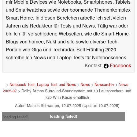
mir Mobile Devices wie Notebooks, Smartphones, Tablets
und Smartwatches sowie der boomende Themenkomplex
Smart Home. In diesen Bereichen arbeite ich seit vielen
Jahren als Redakteur für Tests und News. Tätig war oder
bin ich für verschiedene Webseiten, wie die Smart-Home-
Blogs von homee, Nuki und siio sowie diverse Tech-
Portale wie Giga und Techradar. Seit Frühling 2020
schreibe ich News und Laptop-Tests für Notebookcheck.
Kontakt:
Facebook
>
Notebook Test, Laptop Test und News
>
News
>
Newsarchiv
>
News
2025-07
> Dolby Atmos Surround-Soundsystem mit 13 Lautsprechern und
720 W in Kürze erhältlich
Autor: Marcus Schwarten, 12.07.2025 (Update: 10.07.2025)
loading failed!
loading failed!