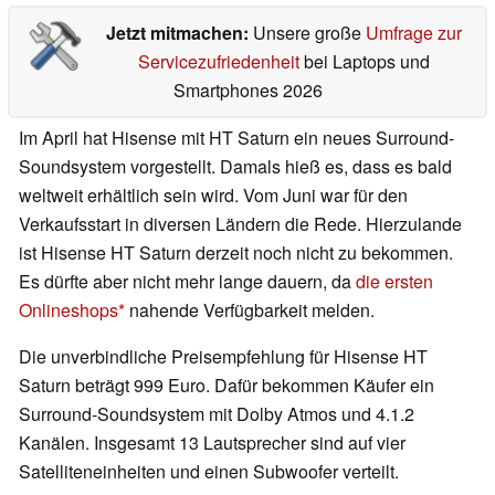
Jetzt mitmachen:
Unsere große
Umfrage zur
Servicezufriedenheit
bei Laptops und
Smartphones 2026
Im April hat Hisense mit HT Saturn ein neues Surround-
Soundsystem vorgestellt. Damals hieß es, dass es bald
weltweit erhältlich sein wird. Vom Juni war für den
Verkaufsstart in diversen Ländern die Rede. Hierzulande
ist Hisense HT Saturn derzeit noch nicht zu bekommen.
Es dürfte aber nicht mehr lange dauern, da
die ersten
Onlineshops
nahende Verfügbarkeit melden.
Die unverbindliche Preisempfehlung für Hisense HT
Saturn beträgt 999 Euro. Dafür bekommen Käufer ein
Surround-Soundsystem mit Dolby Atmos und 4.1.2
Kanälen. Insgesamt 13 Lautsprecher sind auf vier
Satelliteneinheiten und einen Subwoofer verteilt.