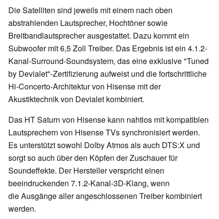
Die Satelliten sind jeweils mit einem nach oben
abstrahlenden Lautsprecher, Hochtöner sowie
Breitbandlautsprecher ausgestattet. Dazu kommt ein
Subwoofer mit 6,5 Zoll Treiber. Das Ergebnis ist ein 4.1.2-
Kanal-Surround-Soundsystem, das eine exklusive "Tuned
by Devialet"-Zertifizierung aufweist und die fortschrittliche
Hi-Concerto-Architektur von Hisense mit der
Akustiktechnik von Devialet kombiniert.
Das HT Saturn von Hisense kann nahtlos mit kompatiblen
Lautsprechern von Hisense TVs synchronisiert werden.
Es unterstützt sowohl Dolby Atmos als auch DTS:X und
sorgt so auch über den Köpfen der Zuschauer für
Soundeffekte. Der Hersteller verspricht einen
beeindruckenden 7.1.2-Kanal-3D-Klang, wenn
die Ausgänge aller angeschlossenen Treiber kombiniert
werden.