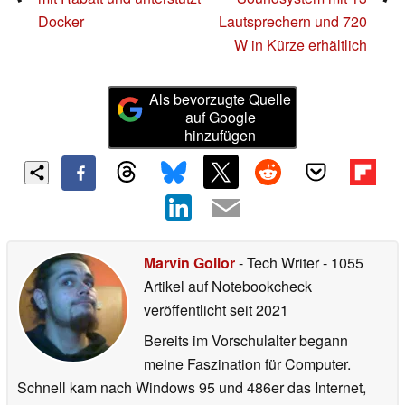
Docker
Lautsprechern und 720
W in Kürze erhältlich
Als bevorzugte Quelle
auf Google
hinzufügen
Marvin Gollor
- Tech Writer
- 1055
Artikel auf Notebookcheck
veröffentlicht
seit 2021
Bereits im Vorschulalter begann
meine Faszination für Computer.
Schnell kam nach Windows 95 und 486er das Internet,