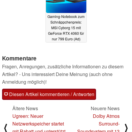
Gaming-Notebook zum
Schnäppchenpreis:
MSI Cyborg 15 mit
GeForce RTX 4060 für
nur 799 Euro (Ad)
10.07.2025
Kommentare
Fragen, Anregungen, zusätzliche Informationen zu diesem
Artikel? - Uns interessiert Deine Meinung (auch ohne
Anmeldung möglich)!
Diesen Artikel kommentieren / Antworten
Ältere News
Neuere News
Ugreen: Neuer
Dolby Atmos
Netzwerkspeicher startet
Surround-
⟨
⟩
mit Rabatt und unterstützt
Soundsystem mit 13