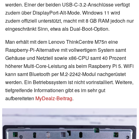
werden. Einer der beiden USB-C-3.2-Anschlüsse verfügt
zudem über DisplayPort-Alt-Mode. Windows 11 wird
zudem offiziell unterstützt, macht mit 8 GB RAM jedoch nur
eingeschränkt Sinn, etwa als Dual-Boot-Option.
Man erhält mit dem Lenovo ThinkCentre M75n eine
Raspberry-Pi-Alternative mit vollwertigem System samt
Gehäuse und Netzteil sowie x86-CPU samt 40 Prozent
höherer Multi-Core-Leistung als beim Raspberry Pi 5. WiFi
kann samt Bluetooth per M.2-2242-Modul nachgerüstet
werden. Ein Betriebssystem ist nicht vorinstalliert. Weitere,
tiefgreifende Informationen gibt es im sehr gut
aufbereiteten
MyDealz-Beitrag
.