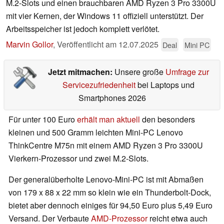
M.2-Slots und einen brauchbaren AMD Ryzen 3 Pro 3300U
mit vier Kernen, der Windows 11 offiziell unterstützt. Der
Arbeitsspeicher ist jedoch komplett verlötet.
Marvin Gollor
,
Veröffentlicht am
12.07.2025
Deal
Mini PC
Jetzt mitmachen:
Unsere große
Umfrage zur
Servicezufriedenheit
bei Laptops und
Smartphones 2026
Für unter 100 Euro
erhält man aktuell
den besonders
kleinen und 500 Gramm leichten Mini-PC Lenovo
ThinkCentre M75n mit einem AMD Ryzen 3 Pro 3300U
Vierkern-Prozessor und zwei M.2-Slots.
Der generalüberholte Lenovo-Mini-PC ist mit Abmaßen
von 179 x 88 x 22 mm so klein wie ein Thunderbolt-Dock,
bietet aber dennoch einiges für 94,50 Euro plus 5,49 Euro
Versand. Der Verbaute
AMD-Prozessor
reicht etwa auch