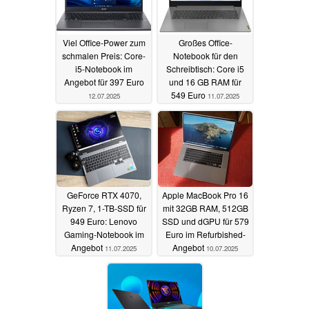
Viel Office-Power zum
Großes Office-
schmalen Preis: Core-
Notebook für den
i5-Notebook im
Schreibtisch: Core i5
Angebot für 397 Euro
und 16 GB RAM für
549 Euro
12.07.2025
11.07.2025
GeForce RTX 4070,
Apple MacBook Pro 16
Ryzen 7, 1-TB-SSD für
mit 32GB RAM, 512GB
949 Euro: Lenovo
SSD und dGPU für 579
Gaming-Notebook im
Euro im Refurbished-
Angebot
Angebot
11.07.2025
10.07.2025