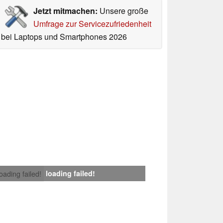
Jetzt mitmachen:
Unsere große
Umfrage zur Servicezufriedenheit
bei Laptops und Smartphones 2026
loading failed!
loading failed!