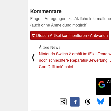
Kommentare
Fragen, Anregungen, zusätzliche Informatione
(auch ohne Anmeldung möglich)!
Diesen Artikel kommentieren / Antworten
Ältere News
Nintendo Switch 2 erhält im iFixit-Teard
⟨
noch schlechtere Reparatur-Bewertung, 
Con-Drift befürchtet
Al