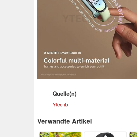
Quelle(n)
Ytechb
Verwandte Artikel