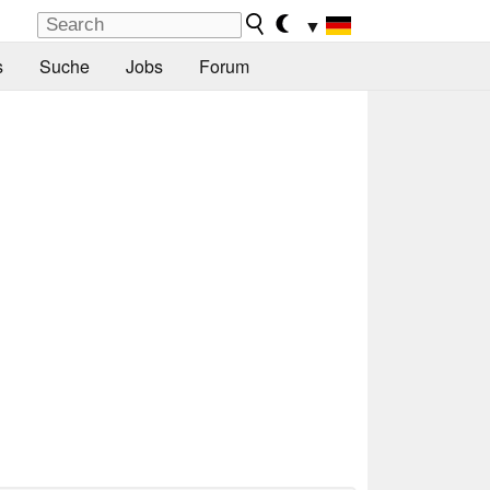
▼
s
Suche
Jobs
Forum