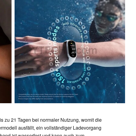
bis zu 21 Tagen bei normaler Nutzung, womit die
rmodell ausfällt, ein vollständiger Ladevorgang
mband ist wasserfest und kann auch zum