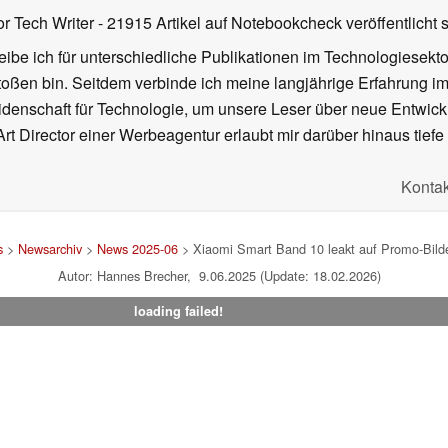
or Tech Writer
- 21915 Artikel auf Notebookcheck veröffentlicht
s
ibe ich für unterschiedliche Publikationen im Technologiesekt
oßen bin. Seitdem verbinde ich meine langjährige Erfahrung 
denschaft für Technologie, um unsere Leser über neue Entwick
rt Director einer Werbeagentur erlaubt mir darüber hinaus tiefe 
Kontak
s
>
Newsarchiv
>
News 2025-06
> Xiaomi Smart Band 10 leakt auf Promo-Bild
Autor: Hannes Brecher, 9.06.2025 (Update: 18.02.2026)
loading failed!