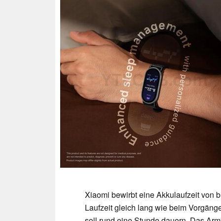
Xiaomi bewirbt eine Akkulaufzeit von 
Laufzeit gleich lang wie beim Vorgänge
soll rund eine Stunde dauern. Das Ar