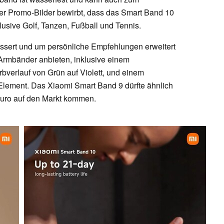
r Promo-Bilder bewirbt, dass das Smart Band 10
lusive Golf, Tanzen, Fußball und Tennis.
essert und um persönliche Empfehlungen erweitert
Armbänder anbieten, inklusive einem
bverlauf von Grün auf Violett, und einem
Element. Das Xiaomi Smart Band 9 dürfte ähnlich
Euro auf den Markt kommen.