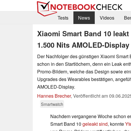
Tests
News
Videos
Be
Xiaomi Smart Band 10 leakt
1.500 Nits AMOLED-Display
Der Nachfolger des günstigen Xiaomi Smart B
schon in den Startlöchern, denn ein Leak ent
Promo-Bildern, welche das Design sowie ein
Upgrades des Wearables bestätigen, angefüh
AMOLED-Display.
Hannes Brecher
,
Veröffentlicht am
09.06.202
Smartwatch
Nachdem vergangene Woche schon ers
Smart Band 10
geleakt sind
, konnte
Yt