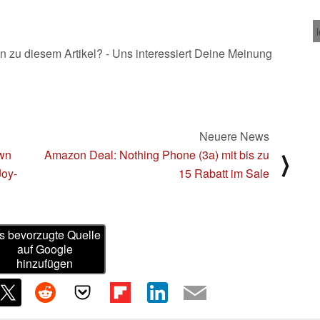
n zu diesem Artikel? - Uns interessiert Deine Meinung
Neuere News
own
Amazon Deal: Nothing Phone (3a) mit bis zu
⟩
Joy-
15 Rabatt im Sale
s bevorzugte Quelle
auf Google
hinzufügen