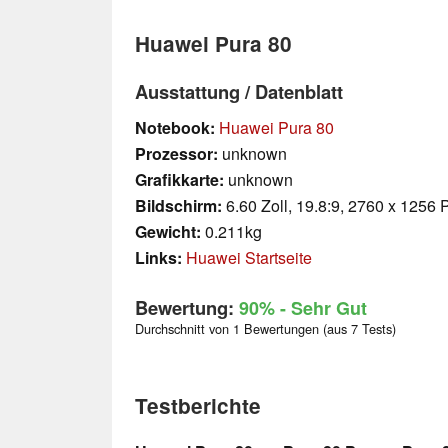
Huawei Pura 80
Ausstattung / Datenblatt
Notebook:
Huawei Pura 80
Prozessor:
unknown
Grafikkarte:
unknown
Bildschirm:
6.60 Zoll, 19.8:9, 2760 x 1256 P
Gewicht:
0.211kg
Links:
Huawei Startseite
Bewertung:
90%
- Sehr Gut
Durchschnitt von 1 Bewertungen (aus 7 Tests)
Testberichte