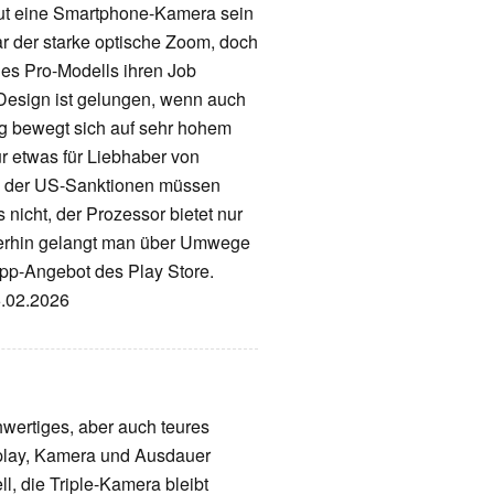
gut eine Smartphone-Kamera sein
r der starke optische Zoom, doch
 des Pro-Modells ihren Job
s Design ist gelungen, wenn auch
ng bewegt sich auf sehr hohem
ur etwas für Liebhaber von
d der US-Sanktionen müssen
 nicht, der Prozessor bietet nur
merhin gelangt man über Umwege
App-Angebot des Play Store.
6.02.2026
hwertiges, aber auch teures
splay, Kamera und Ausdauer
l, die Triple-Kamera bleibt