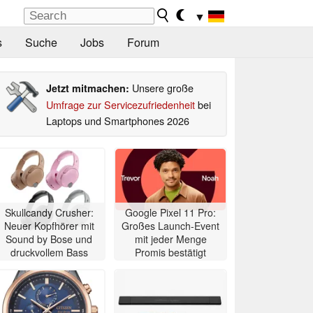
▼
s
Suche
Jobs
Forum
Unsere große
Jetzt mitmachen:
Umfrage zur Servicezufriedenheit
bei
Laptops und Smartphones 2026
Skullcandy Crusher:
Google Pixel 11 Pro:
Neuer Kopfhörer mit
Großes Launch-Event
Sound by Bose und
mit jeder Menge
druckvollem Bass
Promis bestätigt