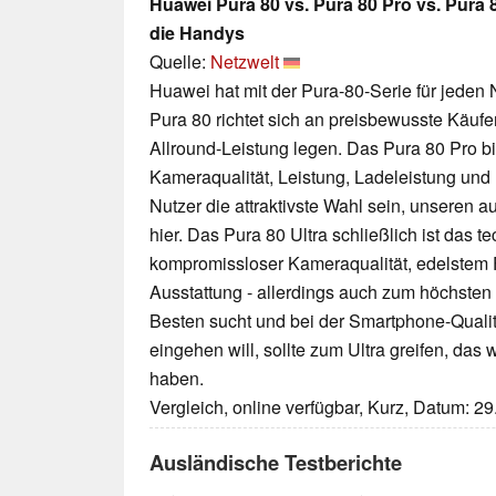
Huawei Pura 80 vs. Pura 80 Pro vs. Pura 
die Handys
Quelle:
Netzwelt
Huawei hat mit der Pura-80-Serie für jeden
Pura 80 richtet sich an preisbewusste Käufe
Allround-Leistung legen. Das Pura 80 Pro 
Kameraqualität, Leistung, Ladeleistung und P
Nutzer die attraktivste Wahl sein, unseren au
hier. Das Pura 80 Ultra schließlich ist das 
kompromissloser Kameraqualität, edelstem 
Ausstattung - allerdings auch zum höchsten
Besten sucht und bei der Smartphone-Qual
eingehen will, sollte zum Ultra greifen, das 
haben.
Vergleich, online verfügbar, Kurz, Datum: 2
Ausländische Testberichte