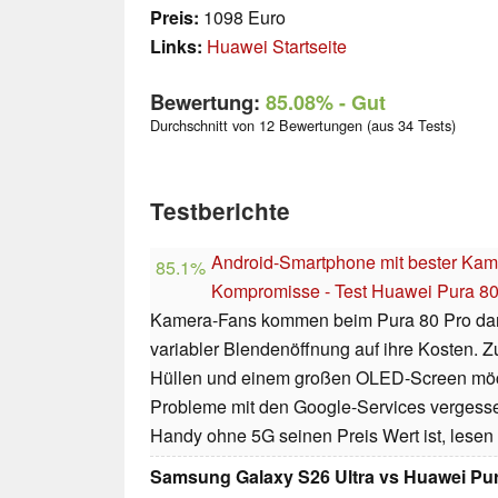
Preis:
1098 Euro
Links:
Huawei Startseite
Bewertung:
85.08%
- Gut
Durchschnitt von 12 Bewertungen (aus 34 Tests)
Testberichte
Android-Smartphone mit bester Kam
85.1%
Kompromisse - Test Huawei Pura 80
Kamera-Fans kommen beim Pura 80 Pro dank
variabler Blendenöffnung auf ihre Kosten.
Hüllen und einem großen OLED-Screen möc
Probleme mit den Google-Services vergess
Handy ohne 5G seinen Preis Wert ist, lesen 
Samsung Galaxy S26 Ultra vs Huawei Pur