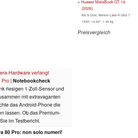
Huawei MateBook GT 14
(2026)
Arc 8-Core, Meteor Lake-H Ultra 7
155H, 14.20", 1.49 kg
Preisvergleich
era-Hardware verlangt
 Pro
|
Notebookcheck
 riesigen 1-Zoll-Sensor und
 Zusammen mit extravaganten
hte das Android-Phone die
en lassen. Ob das Premium-
Sie im Testbericht.
a 80 Pro: non solo numeri!