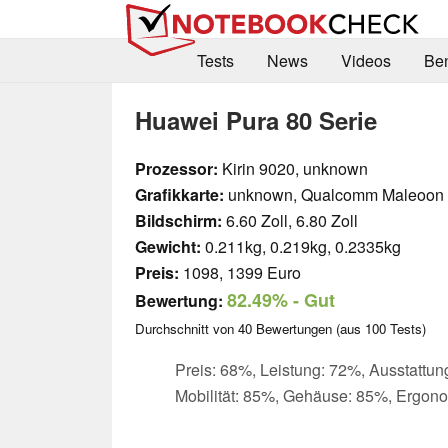
Tests
News
Videos
Be
Huawei Pura 80 Serie
Prozessor:
Kirin 9020, unknown
Grafikkarte:
unknown, Qualcomm Maleoon
Bildschirm:
6.60 Zoll, 6.80 Zoll
Gewicht:
0.211kg, 0.219kg, 0.2335kg
Preis:
1098, 1399 Euro
82.49%
- Gut
Bewertung:
Durchschnitt von
40
Bewertungen (aus
100
Tests)
Preis: 68%, Leistung: 72%, Ausstattun
Mobilität: 85%, Gehäuse: 85%, Ergon