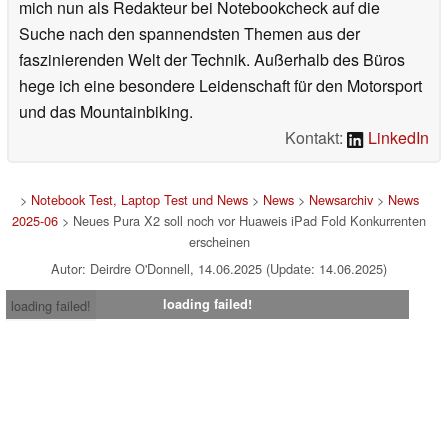
mich nun als Redakteur bei Notebookcheck auf die
Suche nach den spannendsten Themen aus der
faszinierenden Welt der Technik. Außerhalb des Büros
hege ich eine besondere Leidenschaft für den Motorsport
und das Mountainbiking.
Kontakt:
LinkedIn
>
Notebook Test, Laptop Test und News
>
News
>
Newsarchiv
>
News
2025-06
> Neues Pura X2 soll noch vor Huaweis iPad Fold Konkurrenten
erscheinen
Autor: Deirdre O'Donnell, 14.06.2025 (Update: 14.06.2025)
loading failed!
loading failed!