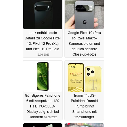
Leak enthüllt erste
Google Pixel 10 (Pro)
Details zu Google Pixel
soll zwei Makro-
12, Pixel 12 Pro (XL)
Kameras bieten und
und Pixel 12 Pro Fold
deutlich bessere
Close-up-Fotos
16.06.2025
ermöglichen
16.06.2025
Günstigeres Fairphone
Trump T1: US-
6 mit kompaktem 120
Präsident Donald
Hz LTPO-OLED-
Trump bringt
Display zeigt sich bei
Smartphone mit
Händlern
fragwürdiger
16.06.2025
Ausstattung auf den