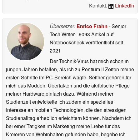
Kontakt:
LinkedIn
Übersetzer:
Enrico Frahn
- Senior
Tech Writer
- 9093 Artikel auf
Notebookcheck veröffentlicht
seit
2021
Der Technik-Virus hat mich schon in
jungen Jahren befallen, als ich zu Pentium II Zeiten meine
ersten Schritte im PC-Bereich wagte. Seither gehören für
mich das Modden, Übertakten und die akribische Pflege
meiner Hardware einfach dazu. Während meiner
Studienzeit entwickelte ich zudem ein spezielles
Interesse an mobilen Technologien, die den stressigen
Studienalltag erheblich erleichtern können. Nachdem ich
bei einer Tätigkeit im Marketing meine Liebe für das
Kreieren von Webinhalten gefunden habe, begebe ich