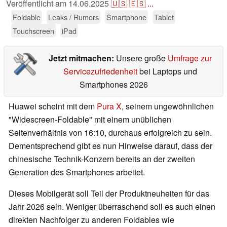
Veröffentlicht am
14.06.2025
🇺🇸
🇪🇸
...
Foldable
Leaks / Rumors
Smartphone
Tablet
Touchscreen
iPad
Jetzt mitmachen:
Unsere große
Umfrage zur
Servicezufriedenheit
bei Laptops und
Smartphones 2026
Huawei scheint mit dem
Pura X
, seinem ungewöhnlichen
"Widescreen-Foldable" mit einem unüblichen
Seitenverhältnis von 16:10, durchaus erfolgreich zu sein.
Dementsprechend gibt es nun Hinweise darauf, dass der
chinesische Technik-Konzern bereits an der zweiten
Generation des Smartphones arbeitet.
Dieses Mobilgerät soll Teil der Produktneuheiten für das
Jahr 2026 sein. Weniger überraschend soll es auch einen
direkten Nachfolger zu anderen Foldables wie