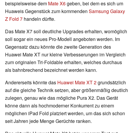
beispielsweise dem
Mate X6
geben, bei dem es sich um
Huaweis Gegenstück zum kommenden
Samsung Galaxy
Z Fold 7
handeln dürfte.
Das Mate X7 soll deutliche Upgrades erhalten, womöglich
soll sogar ein neues Pro-Modell angeboten werden. Im
Gegensatz dazu könnte die zweite Generation des
Huawei Mate XT nur kleine Verbesserungen im Vergleich
zum originalen Tri-Foldable erhalten, welches durchaus
als bahnbrechend bezeichnet werden kann.
Andererseits könnte das
Huawei Mate XT 2
grundsätzlich
auf die gleiche Technik setzen, aber größenmäßig deutlich
zulegen, genau wie das mögliche Pura X2. Das Gerät
könne dann als hochmoderner Konkurrent zu einem
möglichen iPad Fold platziert werden, um das sich schon
seit Jahren jede Menge Gerüchte ranken.