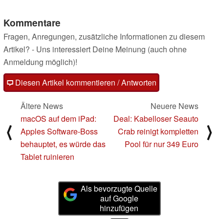
Kommentare
Fragen, Anregungen, zusätzliche Informationen zu diesem
Artikel? - Uns interessiert Deine Meinung (auch ohne
Anmeldung möglich)!
Diesen Artikel kommentieren / Antworten
Ältere News
Neuere News
macOS auf dem iPad:
Deal: Kabelloser Seauto
⟨
⟩
Apples Software-Boss
Crab reinigt kompletten
behauptet, es würde das
Pool für nur 349 Euro
Tablet ruinieren
Als bevorzugte Quelle
auf Google
hinzufügen