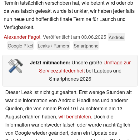
Termin tatsächlich verschoben hat, wie betont wird oder ob
da was falsch geleakt wurde ist unklar, wir haben jedenfalls
nun neue und hoffentlich finale Termine für Launch und
Verfügbarkeit.
Alexander Fagot
,
Veröffentlicht am
03.06.2025
Android
Google Pixel
Leaks / Rumors
Smartphone
Jetzt mitmachen:
Unsere große
Umfrage zur
Servicezufriedenheit
bei Laptops und
Smartphones 2026
Dieser Leak ist nicht gut gealtert. Erst wenige Stunden alt
war die Information von Android Headlines und anderer
Quellen, die von einem Pixel 10 Launchtermin am 13.
August erfahren haben,
wir berichteten
. Doch die
Information war entweder falsch oder wurde nachträglich
von Google wieder geändert, denn ein Update des