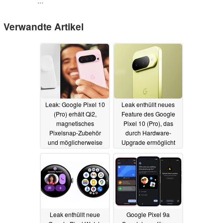
...
Verwandte Artikel
Leak: Google Pixel 10
Leak enthüllt neues
(Pro) erhält Qi2,
Feature des Google
magnetisches
Pixel 10 (Pro), das
Pixelsnap-Zubehör
durch Hardware-
und möglicherweise
Upgrade ermöglicht
drahtlose 60W
wird
09.06.2025
Schnellladung
11.06.2025
Leak enthüllt neue
Google Pixel 9a