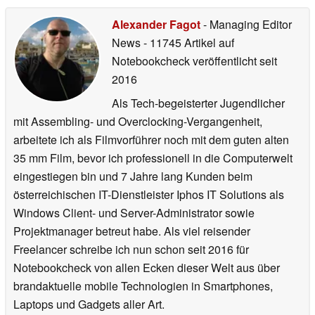
Alexander Fagot
- Managing Editor
News
- 11745 Artikel auf
Notebookcheck veröffentlicht
seit
2016
Als Tech-begeisterter Jugendlicher
mit Assembling- und Overclocking-Vergangenheit,
arbeitete ich als Filmvorführer noch mit dem guten alten
35 mm Film, bevor ich professionell in die Computerwelt
eingestiegen bin und 7 Jahre lang Kunden beim
österreichischen IT-Dienstleister Iphos IT Solutions als
Windows Client- und Server-Administrator sowie
Projektmanager betreut habe. Als viel reisender
Freelancer schreibe ich nun schon seit 2016 für
Notebookcheck von allen Ecken dieser Welt aus über
brandaktuelle mobile Technologien in Smartphones,
Laptops und Gadgets aller Art.