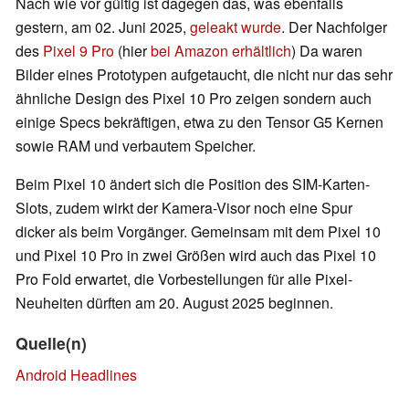
Nach wie vor gültig ist dagegen das, was ebenfalls
gestern, am 02. Juni 2025,
geleakt wurde
. Der Nachfolger
des
Pixel 9 Pro
(hier
bei Amazon erhältlich
) Da waren
Bilder eines Prototypen aufgetaucht, die nicht nur das sehr
ähnliche Design des Pixel 10 Pro zeigen sondern auch
einige Specs bekräftigen, etwa zu den Tensor G5 Kernen
sowie RAM und verbautem Speicher.
Beim Pixel 10 ändert sich die Position des SIM-Karten-
Slots, zudem wirkt der Kamera-Visor noch eine Spur
dicker als beim Vorgänger. Gemeinsam mit dem Pixel 10
und Pixel 10 Pro in zwei Größen wird auch das Pixel 10
Pro Fold erwartet, die Vorbestellungen für alle Pixel-
Neuheiten dürften am 20. August 2025 beginnen.
Quelle(n)
Android Headlines