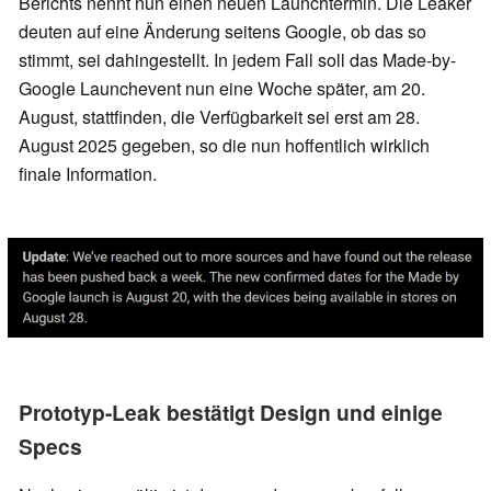
Berichts nennt nun einen neuen Launchtermin. Die Leaker
deuten auf eine Änderung seitens Google, ob das so
stimmt, sei dahingestellt. In jedem Fall soll das Made-by-
Google Launchevent nun eine Woche später, am 20.
August, stattfinden, die Verfügbarkeit sei erst am 28.
August 2025 gegeben, so die nun hoffentlich wirklich
finale Information.
Prototyp-Leak bestätigt Design und einige
Specs