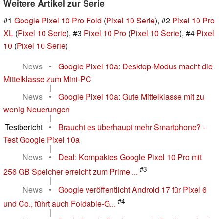
Weitere Artikel zur Serie
#1
Google Pixel 10 Pro Fold
(
Pixel 10 Serie
), #2
Pixel 10 Pro
XL
(
Pixel 10 Serie
), #3
Pixel 10 Pro
(
Pixel 10 Serie
), #4
Pixel
10
(
Pixel 10 Serie
)
News
•
Google Pixel 10a: Desktop-Modus macht die
Mittelklasse zum Mini-PC
|
News
•
Google Pixel 10a: Gute Mittelklasse mit zu
wenig Neuerungen
|
Testbericht
•
Braucht es überhaupt mehr Smartphone? -
Test Google Pixel 10a
|
News
•
Deal: Kompaktes Google Pixel 10 Pro mit
#3
256 GB Speicher erreicht zum Prime ...
|
News
•
Google veröffentlicht Android 17 für Pixel 6
#4
und Co., führt auch Foldable-G...
|