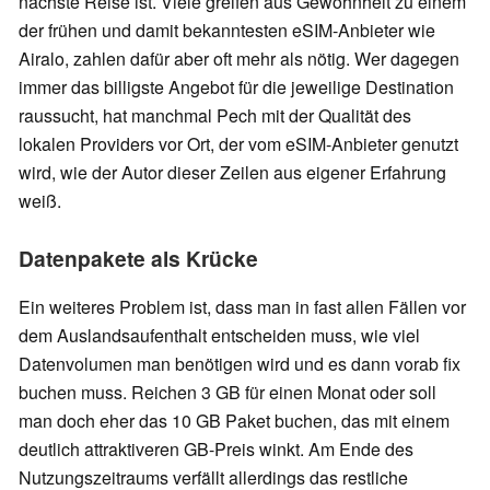
nächste Reise ist. Viele greifen aus Gewohnheit zu einem
der frühen und damit bekanntesten eSIM-Anbieter wie
Airalo, zahlen dafür aber oft mehr als nötig. Wer dagegen
immer das billigste Angebot für die jeweilige Destination
raussucht, hat manchmal Pech mit der Qualität des
lokalen Providers vor Ort, der vom eSIM-Anbieter genutzt
wird, wie der Autor dieser Zeilen aus eigener Erfahrung
weiß.
Datenpakete als Krücke
Ein weiteres Problem ist, dass man in fast allen Fällen vor
dem Auslandsaufenthalt entscheiden muss, wie viel
Datenvolumen man benötigen wird und es dann vorab fix
buchen muss. Reichen 3 GB für einen Monat oder soll
man doch eher das 10 GB Paket buchen, das mit einem
deutlich attraktiveren GB-Preis winkt. Am Ende des
Nutzungszeitraums verfällt allerdings das restliche