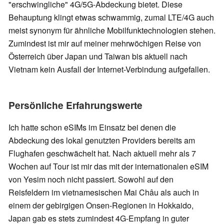
"erschwingliche" 4G/5G-Abdeckung bietet. Diese
Behauptung klingt etwas schwammig, zumal LTE/4G auch
meist synonym für ähnliche Mobilfunktechnologien stehen.
Zumindest ist mir auf meiner mehrwöchigen Reise von
Österreich über Japan und Taiwan bis aktuell nach
Vietnam kein Ausfall der Internet-Verbindung aufgefallen.
Persönliche Erfahrungswerte
Ich hatte schon eSIMs im Einsatz bei denen die
Abdeckung des lokal genutzten Providers bereits am
Flughafen geschwächelt hat. Nach aktuell mehr als 7
Wochen auf Tour ist mir das mit der internationalen eSIM
von Yesim noch nicht passiert. Sowohl auf den
Reisfeldern im vietnamesischen Mai Châu als auch in
einem der gebirgigen Onsen-Regionen in Hokkaido,
Japan gab es stets zumindest 4G-Empfang in guter