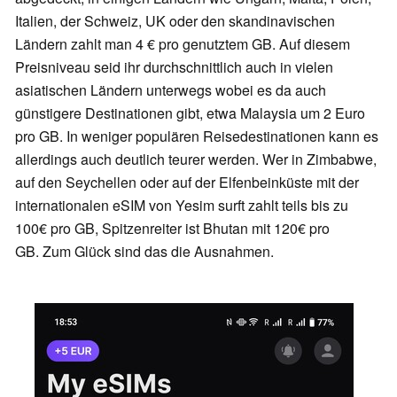
Italien, der Schweiz, UK oder den skandinavischen
Ländern zahlt man 4 € pro genutztem GB. Auf diesem
Preisniveau seid ihr durchschnittlich auch in vielen
asiatischen Ländern unterwegs wobei es da auch
günstigere Destinationen gibt, etwa Malaysia um 2 Euro
pro GB. In weniger populären Reisedestinationen kann es
allerdings auch deutlich teurer werden. Wer in Zimbabwe,
auf den Seychellen oder auf der Elfenbeinküste mit der
internationalen eSIM von Yesim surft zahlt teils bis zu
100€ pro GB, Spitzenreiter ist Bhutan mit 120€ pro
GB. Zum Glück sind das die Ausnahmen.