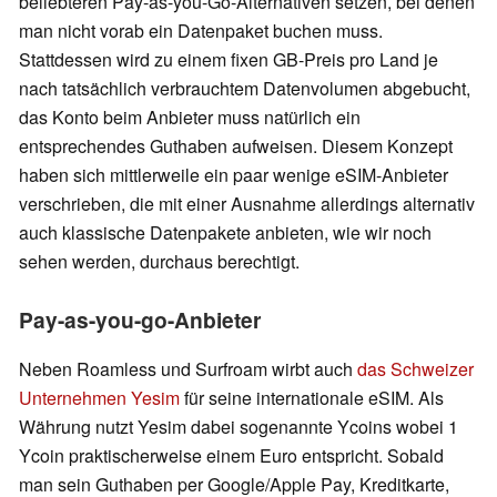
beliebteren Pay-as-you-Go-Alternativen setzen, bei denen
man nicht vorab ein Datenpaket buchen muss.
Stattdessen wird zu einem fixen GB-Preis pro Land je
nach tatsächlich verbrauchtem Datenvolumen abgebucht,
das Konto beim Anbieter muss natürlich ein
entsprechendes Guthaben aufweisen. Diesem Konzept
haben sich mittlerweile ein paar wenige eSIM-Anbieter
verschrieben, die mit einer Ausnahme allerdings alternativ
auch klassische Datenpakete anbieten, wie wir noch
sehen werden, durchaus berechtigt.
Pay-as-you-go-Anbieter
Neben Roamless und Surfroam wirbt auch
das Schweizer
Unternehmen Yesim
für seine internationale eSIM. Als
Währung nutzt Yesim dabei sogenannte Ycoins wobei 1
Ycoin praktischerweise einem Euro entspricht. Sobald
man sein Guthaben per Google/Apple Pay, Kreditkarte,