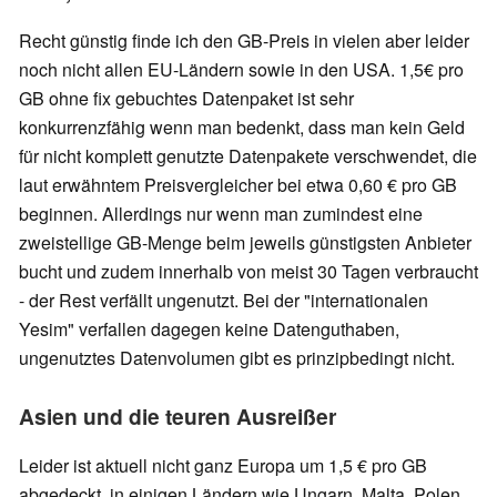
Recht günstig finde ich den GB-Preis in vielen aber leider
noch nicht allen EU-Ländern sowie in den USA. 1,5€ pro
GB ohne fix gebuchtes Datenpaket ist sehr
konkurrenzfähig wenn man bedenkt, dass man kein Geld
für nicht komplett genutzte Datenpakete verschwendet, die
laut erwähntem Preisvergleicher bei etwa 0,60 € pro GB
beginnen. Allerdings nur wenn man zumindest eine
zweistellige GB-Menge beim jeweils günstigsten Anbieter
bucht und zudem innerhalb von meist 30 Tagen verbraucht
- der Rest verfällt ungenutzt. Bei der "internationalen
Yesim" verfallen dagegen keine Datenguthaben,
ungenutztes Datenvolumen gibt es prinzipbedingt nicht.
Asien und die teuren Ausreißer
Leider ist aktuell nicht ganz Europa um 1,5 € pro GB
abgedeckt, in einigen Ländern wie Ungarn, Malta, Polen,