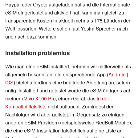
Paypal oder Crypto aufgeladen hat und die internationale
eSIM eingerichtet und aktiviert hat, kann man gleich zu
transparenten Kosten in aktuell mehr als 175 Ländern der
Welt lossurfen. Weitere sollen laut Yesim-Sprecher nach
und nach dazukommen.
Installation problemlos
Wie man eine eSIM installiert, nehmen wir mittlerweile als
allgemein bekannt an, die entsprechende App (
Android
|
iOS
) bietet allerdings eine bebilderte Anleitung an, sofern
nötig. Installiert und getestet wurde die eSIM übrigens auf
meinem
Vivo X100 Pro
, einem Gerät, das
in der
Kompatibilitätsliste
nicht auftaucht. Zumindest der
Nachfolger wird aber gelistet. Im Gegensatz zu einigen
anderen eSIM-Providern (beispielsweise RedBull Mobile),
die eine eSIM-Installation tatsächlich auf eine Liste an