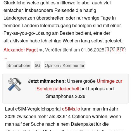
Glücklicherweise geht es mittlerweile aber auch viel
einfacher. Insbesondere Reisende die häufig
Ländergrenzen überschreiten oder nur wenige Tage in
fremden Ländern Internetzugang benöigen sind mit einer
Pay-as-you-go-Lösung am Besten bedient, eine der
attraktivsten habe ich einige Wochen lang selbst getestet.
Alexander Fagot
,
Veröffentlicht am
01.06.2025
🇺🇸
🇪🇸
👁
...
Smartphone
5G
Opinion / Kommentar
Jetzt mitmachen:
Unsere große
Umfrage zur
Servicezufriedenheit
bei Laptops und
Smartphones 2026
Laut eSIM-Vergleichsportal
eSIMs.io
kann man im Jahr
2025 zwischen mehr als 33.514 Optionen wählen, wenn
man auf der Suche nach einem Datenpaket für die