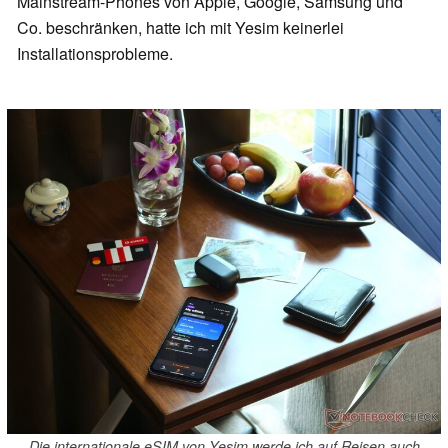
Mainstream-Phones von Apple, Google, Samsung und
Co. beschränken, hatte ich mit Yesim keinerlei
Installationsprobleme.
Die internationale eSIM von Yesim werde ich auf Reisen auch