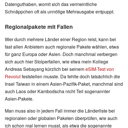
Datenguthaben, womit sich das vermeintliche
Schnäppchen oft als unnötige Mehrausgabe entpuppt.
Regionalpakete mit Fallen
Wer durch mehrere Länder einer Region reist, kann bei
fast allen Anbietern auch regionale Pakete wählen, etwa
für ganz Europa oder Asien. Doch manchmal verbergen
sich auch hier Stolperfallen, wie etwa mein Kollege
Andreas Sebayang kürzlich bei seinem
eSIM-Test von
Revolut
feststellen musste. Da fehlte doch tatsächlich die
Insel Taiwan in einem Asien-Pazifik-Paket, manchmal sind
auch Laos oder Kambodscha nicht Teil sogenannter
Asien-Pakete.
Man muss also in jedem Fall immer die Länderliste bei
regionalen oder globalen Paketen überprüfen, wie auch
ich schon mal lernen musst, als etwa die sogenannte