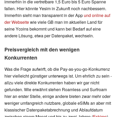
immerhin in die vertretbare 1,5 Euro bis 5 Euro Spanne
fallen. Hier könnte Yesim in Zukunft noch nachbessern.
Immerhin sieht man transparent in der App
und online auf
der Webseite
wie viele GB man im aktuellen Land für
seine Ycoins bekommt und kann bei Bedarf auf eine
andere Lösung, etwa per Datenpaket, wechseln.
Preisvergleich mit den wenigen
Konkurrenten
Was die Frage aufwirft, ob die Pay-as-you-go-Konkurrenz
hier vielleicht günstiger unterwegs ist. Um ehrlich zu sein -
allzu viele direkte Konkurrenten haben wir gar nicht
gefunden. Wie erwähnt stehen Roamless und Surfroam
hier an erster Stelle, einige andere bieten zwar mehr oder
weniger umfangreich nutzbare, globale eSIMs an aber mit
klassischer Datenpaketabrechnung und Ablaufdatum
zwischen einem Monat und bis zu zwei Jahren (
Eskimo
).