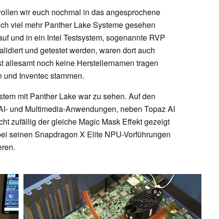
ollen wir euch nochmal in das angesprochene
noch viel mehr Panther Lake Systeme gesehen
uf und in ein Intel Testsystem, sogenannte RVP
idiert und getestet werden, waren dort auch
st allesamt noch keine Herstellernamen tragen
n und Inventec stammen.
stem mit Panther Lake war zu sehen. Auf den
 AI- und Multimedia-Anwendungen, neben Topaz AI
t zufällig der gleiche Magic Mask Effekt gezeigt
ei seinen Snapdragon X Elite NPU-Vorführungen
eren.