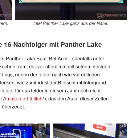
gern.
Intel Panther Lake ganz aus der Nähe.
ge 16 Nachfolger mit Panther Lake
ere Panther Lake Spur. Bei Acer - ebenfalls unter
Rechner rum, der vor allem mal mit seinem riesigen
erdings, neben der leider nach wie vor üblichen
tecken, wie zumindest der Bildschirmhintergrund
folger für das leider in diesem Jahr noch nicht
i Amazon erhältlich
), das den Autor dieser Zeilen
e überzeugt.