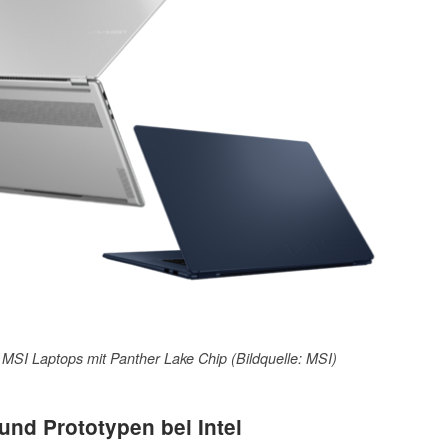
en MSI Laptops mit Panther Lake Chip (Bildquelle: MSI)
nd Prototypen bei Intel