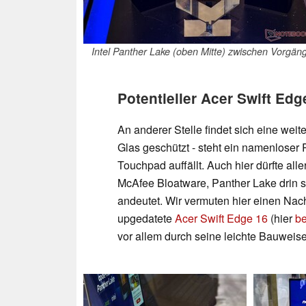
Intel Panther Lake (oben Mitte) zwischen Vorgän
Potentieller Acer Swift Ed
An anderer Stelle findet sich eine weit
Glas geschützt - steht ein namenloser 
Touchpad auffällt. Auch hier dürfte all
McAfee Bloatware, Panther Lake drin s
andeutet. Wir vermuten hier einen Nach
upgedatete
Acer Swift Edge 16
(hier
be
vor allem durch seine leichte Bauweis