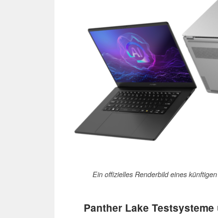
Ein offizielles Renderbild eines künftig
Panther Lake Testsysteme u