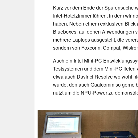
Kurz vor dem Ende der Spurensuche w
Intel-Hotelzimmer führen, in dem wir 
haben. Neben einem exklusiven Blick a
Blueboxes, auf denen Anwendungen val
mehrere Laptops ausgestellt, die vorer
sondern von Foxconn, Compal, Wistro
Auch ein Intel Mini-PC Entwicklungssy
Testsystemen und dem Mini-PC liefen
etwa auch Davinci Resolve wo wohl nich
wurde, den auch Qualcomm so gerne b
nutzt um die NPU-Power zu demonstri