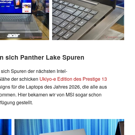
en sich Panther Lake Spuren
sich Spuren der nächsten Intel-
 Nähe der schicken
Ukiyo-e Edition des Prestige 13
gns für die Laptops des Jahres 2026, die alle aus
 kommen. Hier bekamen wir von MSI sogar schon
rfügung gestellt.