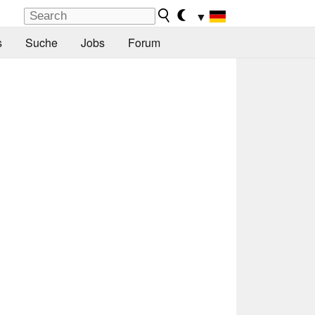
▼
s
Suche
Jobs
Forum