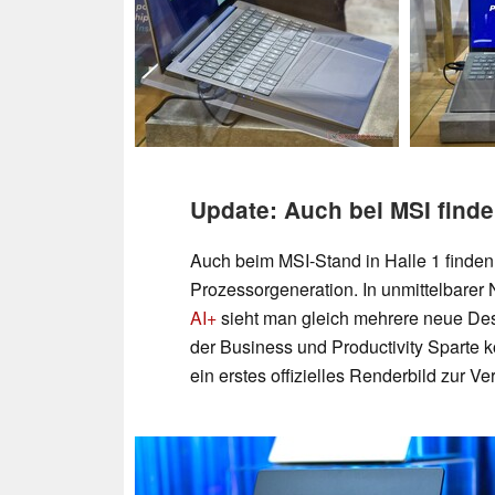
Update: Auch bei MSI find
Auch beim MSI-Stand in Halle 1 finden 
Prozessorgeneration. In unmittelbarer
AI+
sieht man gleich mehrere neue Desi
der Business und Productivity Sparte
ein erstes offizielles Renderbild zur Ve