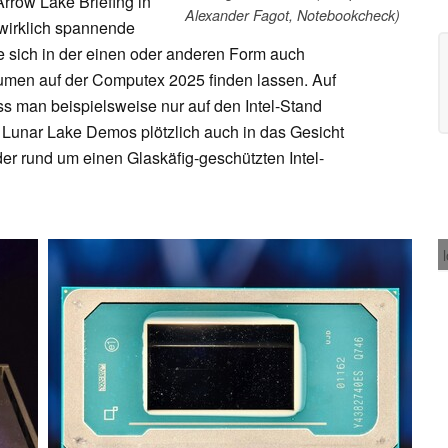
Arrow Lake Briefing in
Alexander Fagot, Notebookcheck)
 wirklich spannende
ie sich in der einen oder anderen Form auch
men auf der Computex 2025 finden lassen. Auf
s man beispielsweise nur auf den Intel-Stand
 Lunar Lake Demos plötzlich auch in das Gesicht
er rund um einen Glaskäfig-geschützten Intel-