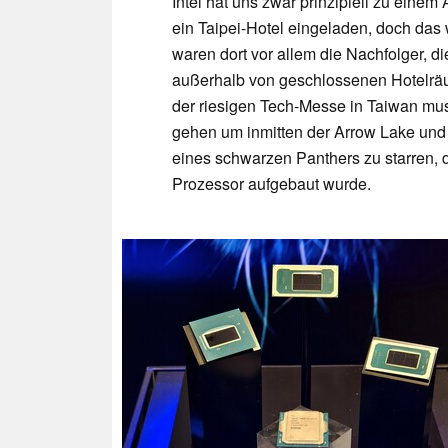
Intel hat uns zwar prinzipiell zu einem 
ein Taipei-Hotel eingeladen, doch das
waren dort vor allem die Nachfolger, d
außerhalb von geschlossenen Hotelräu
der riesigen Tech-Messe in Taiwan mus
gehen um inmitten der Arrow Lake und
eines schwarzen Panthers zu starren, d
Prozessor aufgebaut wurde.