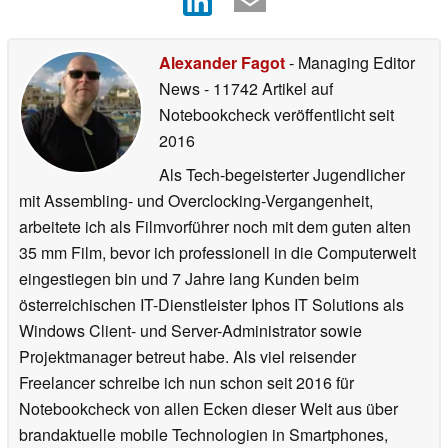
Alexander Fagot
- Managing Editor
News
- 11742 Artikel auf
Notebookcheck veröffentlicht
seit
2016
Als Tech-begeisterter Jugendlicher
mit Assembling- und Overclocking-Vergangenheit,
arbeitete ich als Filmvorführer noch mit dem guten alten
35 mm Film, bevor ich professionell in die Computerwelt
eingestiegen bin und 7 Jahre lang Kunden beim
österreichischen IT-Dienstleister Iphos IT Solutions als
Windows Client- und Server-Administrator sowie
Projektmanager betreut habe. Als viel reisender
Freelancer schreibe ich nun schon seit 2016 für
Notebookcheck von allen Ecken dieser Welt aus über
brandaktuelle mobile Technologien in Smartphones,