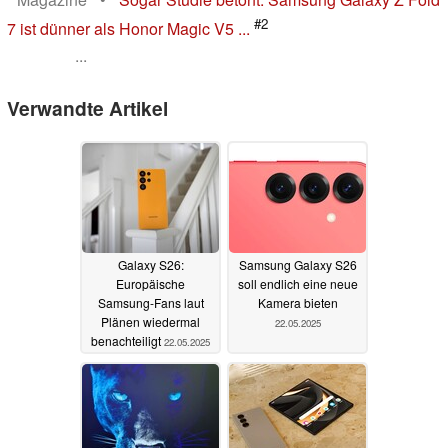
#2
7 ist dünner als Honor Magic V5 ...
...
Verwandte Artikel
Galaxy S26:
Samsung Galaxy S26
Europäische
soll endlich eine neue
Samsung-Fans laut
Kamera bieten
Plänen wiedermal
22.05.2025
benachteiligt
22.05.2025