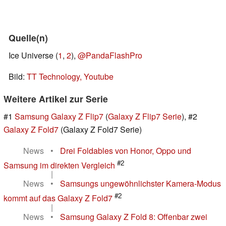
Quelle(n)
Ice Universe (
1
,
2
),
@PandaFlashPro
Bild:
TT Technology, Youtube
Weitere Artikel zur Serie
#1
Samsung Galaxy Z Flip7
(
Galaxy Z Flip7 Serie
), #2
Galaxy Z Fold7
(Galaxy Z Fold7 Serie)
News
•
Drei Foldables von Honor, Oppo und
#2
Samsung im direkten Vergleich
|
News
•
Samsungs ungewöhnlichster Kamera-Modus
#2
kommt auf das Galaxy Z Fold7
|
News
•
Samsung Galaxy Z Fold 8: Offenbar zwei