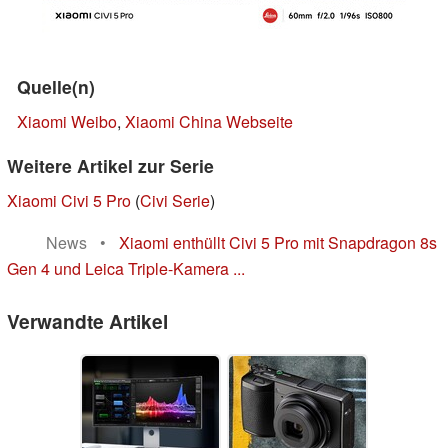
Quelle(n)
Xiaomi Weibo
,
Xiaomi China Webseite
Weitere Artikel zur Serie
Xiaomi Civi 5 Pro
(
Civi Serie
)
News
•
Xiaomi enthüllt Civi 5 Pro mit Snapdragon 8s
Gen 4 und Leica Triple-Kamera ...
Verwandte Artikel