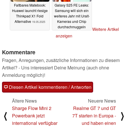
Faltbares Matebook:
Galaxy S25 FE Leaks:
Huawei launcht riesige
Samsung will sich ein
Thinkpad X1 Fold
weiteres Jahr mit Uralt-
Alternative
Kameras und Chip
19.05.2025
durchschmuggeln
Weitere Artikel
18.05.2025
anzeigen
Kommentare
Fragen, Anregungen, zusätzliche Informationen zu diesem
Artikel? - Uns interessiert Deine Meinung (auch ohne
Anmeldung möglich)!
Diesen Artikel kommentieren / Antworten
Ältere News
Neuere News
Sharge Flow Mini 2
Realme GT 7 und GT
⟨
⟩
Powerbank jetzt
7T starten in Europa -
international verfügbar
und haben einen