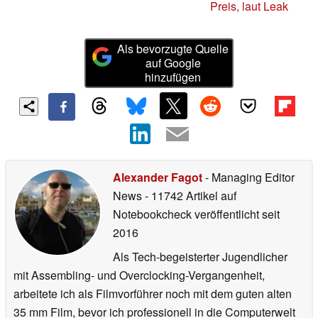
Preis, laut Leak
Als bevorzugte Quelle
auf Google
hinzufügen
Alexander Fagot
- Managing Editor
News
- 11742 Artikel auf
Notebookcheck veröffentlicht
seit
2016
Als Tech-begeisterter Jugendlicher
mit Assembling- und Overclocking-Vergangenheit,
arbeitete ich als Filmvorführer noch mit dem guten alten
35 mm Film, bevor ich professionell in die Computerwelt