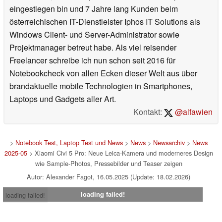
eingestiegen bin und 7 Jahre lang Kunden beim
österreichischen IT-Dienstleister Iphos IT Solutions als
Windows Client- und Server-Administrator sowie
Projektmanager betreut habe. Als viel reisender
Freelancer schreibe ich nun schon seit 2016 für
Notebookcheck von allen Ecken dieser Welt aus über
brandaktuelle mobile Technologien in Smartphones,
Laptops und Gadgets aller Art.
Kontakt:
@alfawien
>
Notebook Test, Laptop Test und News
>
News
>
Newsarchiv
>
News
2025-05
> Xiaomi Civi 5 Pro: Neue Leica-Kamera und moderneres Design
wie Sample-Photos, Pressebilder und Teaser zeigen
Autor: Alexander Fagot, 16.05.2025 (Update: 18.02.2026)
loading failed!
loading failed!