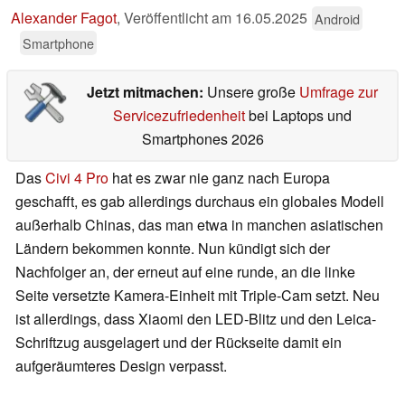
Alexander Fagot
,
Veröffentlicht am
16.05.2025
Android
Smartphone
Jetzt mitmachen:
Unsere große
Umfrage zur
Servicezufriedenheit
bei Laptops und
Smartphones 2026
Das
Civi 4 Pro
hat es zwar nie ganz nach Europa
geschafft, es gab allerdings durchaus ein globales Modell
außerhalb Chinas, das man etwa in manchen asiatischen
Ländern bekommen konnte. Nun kündigt sich der
Nachfolger an, der erneut auf eine runde, an die linke
Seite versetzte Kamera-Einheit mit Triple-Cam setzt. Neu
ist allerdings, dass Xiaomi den LED-Blitz und den Leica-
Schriftzug ausgelagert und der Rückseite damit ein
aufgeräumteres Design verpasst.