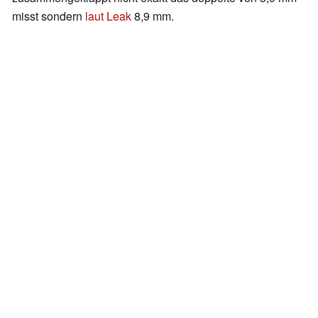
misst sondern
laut Leak
8,9 mm.