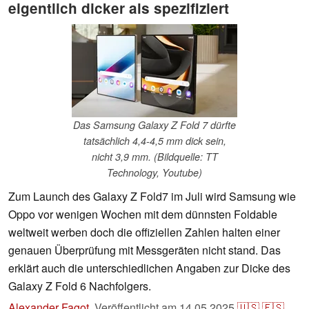
eigentlich dicker als spezifiziert
Das Samsung Galaxy Z Fold 7 dürfte
tatsächlich 4,4-4,5 mm dick sein,
nicht 3,9 mm. (Bildquelle: TT
Technology, Youtube)
Zum Launch des Galaxy Z Fold7 im Juli wird Samsung wie
Oppo vor wenigen Wochen mit dem dünnsten Foldable
weltweit werben doch die offiziellen Zahlen halten einer
genauen Überprüfung mit Messgeräten nicht stand. Das
erklärt auch die unterschiedlichen Angaben zur Dicke des
Galaxy Z Fold 6 Nachfolgers.
Alexander Fagot
,
Veröffentlicht am
14.05.2025
🇺🇸
🇪🇸
...