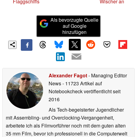
Flaggschiffs
Wischer an
Als bevorzugte Quelle
auf Google
hinzufügen
Alexander Fagot
- Managing Editor
News
- 11723 Artikel auf
Notebookcheck veröffentlicht
seit
2016
Als Tech-begeisterter Jugendlicher
mit Assembling- und Overclocking-Vergangenheit,
arbeitete ich als Filmvorführer noch mit dem guten alten
35 mm Film, bevor ich professionell in die Computerwelt