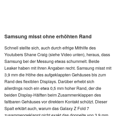
Samsung misst ohne erhöhten Rand
Schnell stellte sich, auch durch eifrige Mithilfe des
Youtubers Shane Craig (siehe Video unten), heraus, dass
Samsung bei der Messung etwas schummelt. Beide
Leaker haben mit ihren Angaben recht. Samsung misst mit
3,9 mm die Höhe des aufgeklappten Gehäuses bis zum
Rand des flexiblen Displays. Darüber erhebt sich
allerdings noch ein etwa 0,5 mm hoher Rand, der die
beiden Display-Hälften beim Zusammenklappen des
faltbaren Gehäuses vor direktem Kontakt schützt. Dieser
Spalt erklärt auch, warum das Galaxy Z Fold 7
zusammengeklappt nicht exakt das doppelte von 3,9 mm