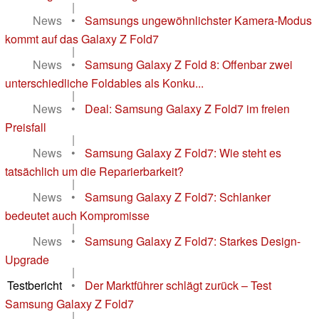
|
News
•
Samsungs ungewöhnlichster Kamera-Modus
kommt auf das Galaxy Z Fold7
|
News
•
Samsung Galaxy Z Fold 8: Offenbar zwei
unterschiedliche Foldables als Konku...
|
News
•
Deal: Samsung Galaxy Z Fold7 im freien
Preisfall
|
News
•
Samsung Galaxy Z Fold7: Wie steht es
tatsächlich um die Reparierbarkeit?
|
News
•
Samsung Galaxy Z Fold7: Schlanker
bedeutet auch Kompromisse
|
News
•
Samsung Galaxy Z Fold7: Starkes Design-
Upgrade
|
Testbericht
•
Der Marktführer schlägt zurück – Test
Samsung Galaxy Z Fold7
|