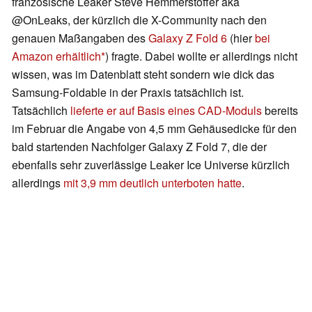
französische Leaker Steve Hemmerstoffer aka
@OnLeaks, der kürzlich die X-Community nach den
genauen Maßangaben des
Galaxy Z Fold 6
(hier
bei
Amazon erhältlich
) fragte. Dabei wollte er allerdings nicht
wissen, was im Datenblatt steht sondern wie dick das
Samsung-Foldable in der Praxis tatsächlich ist.
Tatsächlich
lieferte er auf Basis eines CAD-Moduls
bereits
im Februar die Angabe von 4,5 mm Gehäusedicke für den
bald startenden Nachfolger Galaxy Z Fold 7, die der
ebenfalls sehr zuverlässige Leaker Ice Universe kürzlich
allerdings
mit 3,9 mm deutlich unterboten hatte
.