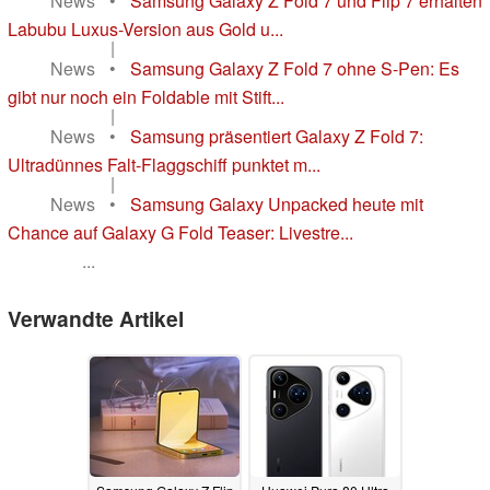
News
•
Samsung Galaxy Z Fold 7 und Flip 7 erhalten
Labubu Luxus-Version aus Gold u...
|
News
•
Samsung Galaxy Z Fold 7 ohne S-Pen: Es
gibt nur noch ein Foldable mit Stift...
|
News
•
Samsung präsentiert Galaxy Z Fold 7:
Ultradünnes Falt-Flaggschiff punktet m...
|
News
•
Samsung Galaxy Unpacked heute mit
Chance auf Galaxy G Fold Teaser: Livestre...
...
Verwandte Artikel