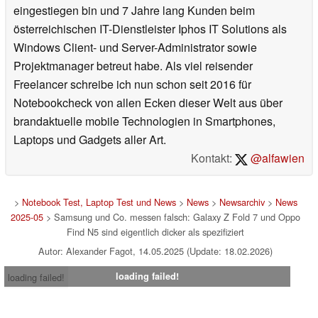
eingestiegen bin und 7 Jahre lang Kunden beim
österreichischen IT-Dienstleister Iphos IT Solutions als
Windows Client- und Server-Administrator sowie
Projektmanager betreut habe. Als viel reisender
Freelancer schreibe ich nun schon seit 2016 für
Notebookcheck von allen Ecken dieser Welt aus über
brandaktuelle mobile Technologien in Smartphones,
Laptops und Gadgets aller Art.
Kontakt:
@alfawien
>
Notebook Test, Laptop Test und News
>
News
>
Newsarchiv
>
News
2025-05
> Samsung und Co. messen falsch: Galaxy Z Fold 7 und Oppo
Find N5 sind eigentlich dicker als spezifiziert
Autor: Alexander Fagot, 14.05.2025 (Update: 18.02.2026)
loading failed!
loading failed!