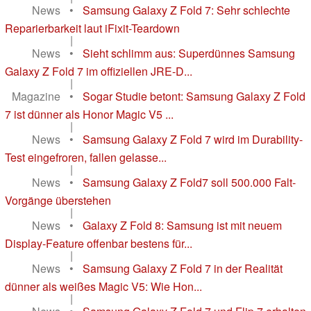
News
•
Samsung Galaxy Z Fold 7: Sehr schlechte
Reparierbarkeit laut iFixit-Teardown
|
News
•
Sieht schlimm aus: Superdünnes Samsung
Galaxy Z Fold 7 im offiziellen JRE-D...
|
Magazine
•
Sogar Studie betont: Samsung Galaxy Z Fold
7 ist dünner als Honor Magic V5 ...
|
News
•
Samsung Galaxy Z Fold 7 wird im Durability-
Test eingefroren, fallen gelasse...
|
News
•
Samsung Galaxy Z Fold7 soll 500.000 Falt-
Vorgänge überstehen
|
News
•
Galaxy Z Fold 8: Samsung ist mit neuem
Display-Feature offenbar bestens für...
|
News
•
Samsung Galaxy Z Fold 7 in der Realität
dünner als weißes Magic V5: Wie Hon...
|