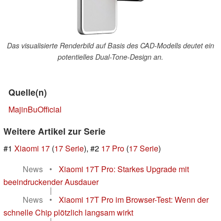
Das visualisierte Renderbild auf Basis des CAD-Modells deutet ein
potentielles Dual-Tone-Design an.
Quelle(n)
MajinBuOfficial
Weitere Artikel zur Serie
#1
Xiaomi 17
(
17 Serie
), #2
17 Pro
(
17 Serie
)
News
•
Xiaomi 17T Pro: Starkes Upgrade mit
beeindruckender Ausdauer
|
News
•
Xiaomi 17T Pro im Browser-Test: Wenn der
schnelle Chip plötzlich langsam wirkt
|