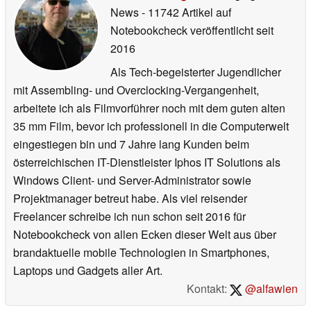
News
- 11742 Artikel auf
Notebookcheck veröffentlicht
seit
2016
Als Tech-begeisterter Jugendlicher
mit Assembling- und Overclocking-Vergangenheit,
arbeitete ich als Filmvorführer noch mit dem guten alten
35 mm Film, bevor ich professionell in die Computerwelt
eingestiegen bin und 7 Jahre lang Kunden beim
österreichischen IT-Dienstleister Iphos IT Solutions als
Windows Client- und Server-Administrator sowie
Projektmanager betreut habe. Als viel reisender
Freelancer schreibe ich nun schon seit 2016 für
Notebookcheck von allen Ecken dieser Welt aus über
brandaktuelle mobile Technologien in Smartphones,
Laptops und Gadgets aller Art.
Kontakt:
@alfawien