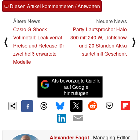
Diesen Artikel kommentieren / Antworten
Ältere News
Neuere News
Casio G-Shock
Party-Lautsprecher Halo
Vollmetall: Leak verrät
300 mit 240 W, Lichtshow
⟨
⟩
Preise und Release für
und 20 Stunden Akku
zwei heiß erwartete
startet mit Geschenk
Modelle
Als bevorzugte Quelle
auf Google
hinzufügen
Alexander Fagot
- Managing Editor