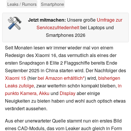
Leaks / Rumors
Smartphone
Jetzt mitmachen:
Unsere große
Umfrage zur
Servicezufriedenheit
bei Laptops und
Smartphones 2026
Seit Monaten lesen wir immer wieder mal von einem
Redesign des Xiaomi 16, das vermutlich als eines der
ersten Snapdragon 8 Elite 2 Flaggschiffe bereits Ende
September 2025 in China starten wird. Der Nachfolger des
Xiaomi 15
(hier
bei Amazon erhältlich
) wird,
bisherigen
Leaks zufolge
, zwar weiterhin schön kompakt bleiben,
in
punkto Kamera, Akku
und
Display
aber einige
Neuigkeiten zu bieten haben und wohl auch optisch etwas
verändert aussehen.
Aus eher unerwarteter Quelle stammt nun ein erstes Bild
eines CAD-Moduls, das vom Leaker auch gleich in Form