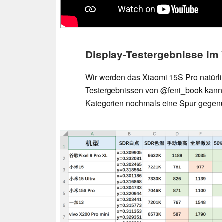
Display-Testergebnisse im 
Wir werden das Xiaomi 15S Pro natürli
Testergebnissen von @feni_book kann 
Kategorien nochmals eine Spur gege