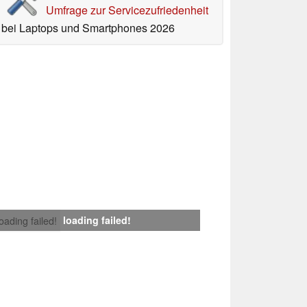
Umfrage zur Servicezufriedenheit
bei Laptops und Smartphones 2026
loading failed!
loading failed!