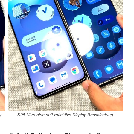
y
S25 Ultra eine anti-reflektive Display-Beschichtung.