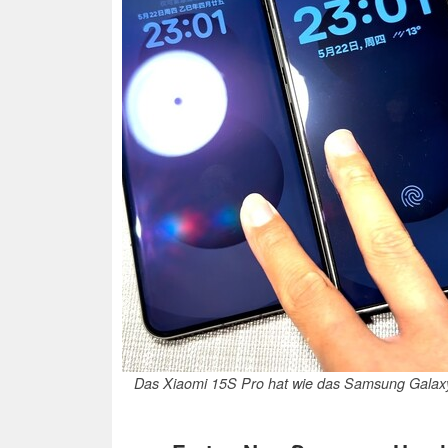
Das Xiaomi 15S Pro hat wie das Samsung Galax