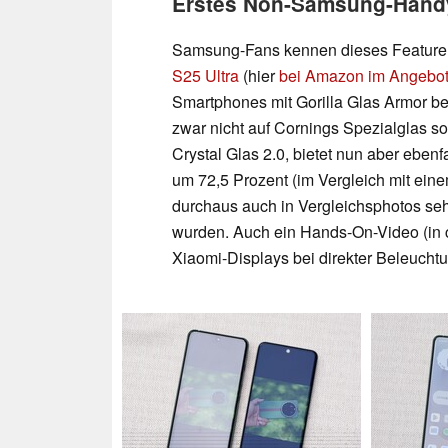
Erstes Non-Samsung-Handy 
Samsung-Fans kennen dieses Featur
S25 Ultra
(hier
bei Amazon im Angebot 
Smartphones mit Gorilla Glas Armor be
zwar nicht auf Cornings Spezialglas s
Crystal Glas 2.0, bietet nun aber eben
um 72,5 Prozent (im Vergleich mit ein
durchaus auch in Vergleichsphotos se
wurden. Auch ein Hands-On-Video (in c
Xiaomi-Displays bei direkter Beleucht