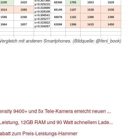
Vergleich mit anderen Smartphones. (Bildquelle: @feni_book)
nsity 9400+ und 5x Tele-Kamera erreicht neuen ...
l Leistung, 12GB RAM und 90 Watt schnellem Lade...
Rabatt zum Preis-Leistungs-Hammer