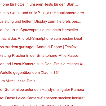
one für Fotos in unseren Tests für den Start ...
ensity 9400+ und 50 MP 1/1,31" Hauptkamera erre...
Leistung und hellem Display zum Tiefpreis bes...
aufzeit zum Spitzenpreis direkt beim Hersteller
ll macht das Android-Smartphone zum besten Deal
os mit dem günstigen Android-Phone | Testfazit
Leistung-Kracher in der Smartphone-Mittelklasse
r und Leica-Kamera zum Deal-Preis direkt bei Xi...
 Vorteile gegenüber dem Xiaomi 15T
um Mittelklasse-Preis
hter Geheimtipp unter den Handys mit guter Kamera
o: Diese Leica-Kamera-Sensoren stecken konkret ...