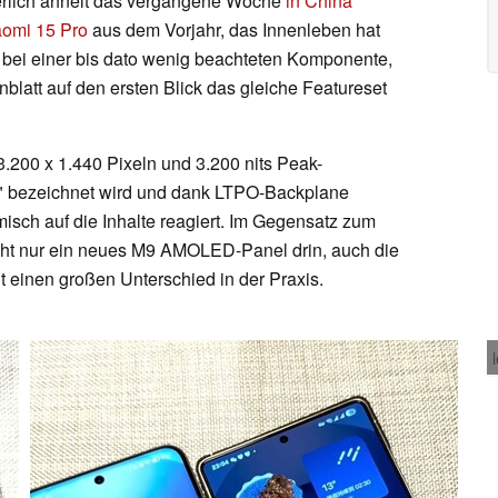
ßerlich ähnelt das vergangene Woche
in China
aomi 15 Pro
aus dem Vorjahr, das Innenleben hat
h bei einer bis dato wenig beachteten Komponente,
nblatt auf den ersten Blick das gleiche Featureset
.200 x 1.440 Pixeln und 3.200 nits Peak-
n" bezeichnet wird und dank LTPO-Backplane
isch auf die Inhalte reagiert. Im Gegensatz zum
nicht nur ein neues M9 AMOLED-Panel drin, auch die
ht einen großen Unterschied in der Praxis.