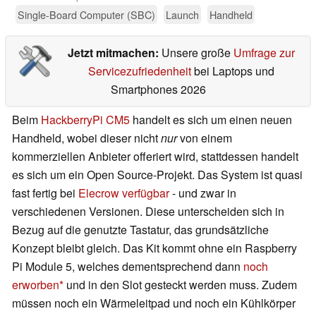
Single-Board Computer (SBC)
Launch
Handheld
Jetzt mitmachen:
Unsere große
Umfrage zur
Servicezufriedenheit
bei Laptops und
Smartphones 2026
Beim
HackberryPi CM5
handelt es sich um einen neuen
Handheld, wobei dieser nicht
nur
von einem
kommerziellen Anbieter offeriert wird, stattdessen handelt
es sich um ein Open Source-Projekt. Das System ist quasi
fast fertig bei
Elecrow verfügbar
- und zwar in
verschiedenen Versionen. Diese unterscheiden sich in
Bezug auf die genutzte Tastatur, das grundsätzliche
Konzept bleibt gleich. Das Kit kommt ohne ein Raspberry
Pi Module 5, welches dementsprechend dann
noch
erworben
und in den Slot gesteckt werden muss. Zudem
müssen noch ein Wärmeleitpad und noch ein Kühlkörper