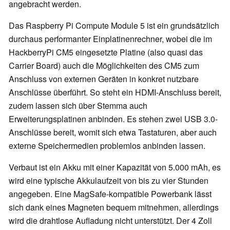
angebracht werden.
Das Raspberry Pi Compute Module 5 ist ein grundsätzlich
durchaus performanter Einplatinenrechner, wobei die im
HackberryPi CM5 eingesetzte Platine (also quasi das
Carrier Board) auch die Möglichkeiten des CM5 zum
Anschluss von externen Geräten in konkret nutzbare
Anschlüsse überführt. So steht ein HDMI-Anschluss bereit,
zudem lassen sich über Stemma auch
Erweiterungsplatinen anbinden. Es stehen zwei USB 3.0-
Anschlüsse bereit, womit sich etwa Tastaturen, aber auch
externe Speichermedien problemlos anbinden lassen.
Verbaut ist ein Akku mit einer Kapazität von 5.000 mAh, es
wird eine typische Akkulaufzeit von bis zu vier Stunden
angegeben. Eine MagSafe-kompatible Powerbank lässt
sich dank eines Magneten bequem mitnehmen, allerdings
wird die drahtlose Aufladung nicht unterstützt. Der 4 Zoll