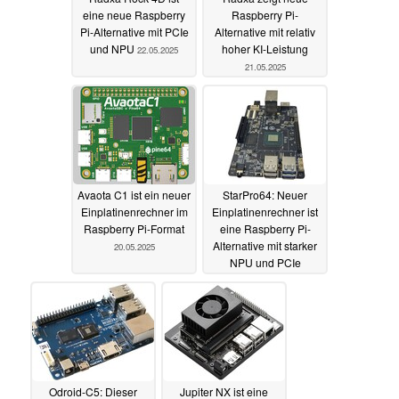
eine neue Raspberry
Raspberry Pi-
Pi-Alternative mit PCIe
Alternative mit relativ
und NPU
hoher KI-Leistung
22.05.2025
21.05.2025
Avaota C1 ist ein neuer
StarPro64: Neuer
Einplatinenrechner im
Einplatinenrechner ist
Raspberry Pi-Format
eine Raspberry Pi-
Alternative mit starker
20.05.2025
NPU und PCIe
18.05.2025
Odroid-C5: Dieser
Jupiter NX ist eine