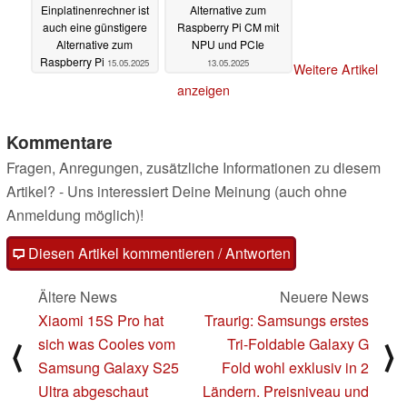
Einplatinenrechner ist
Alternative zum
auch eine günstigere
Raspberry Pi CM mit
Alternative zum
NPU und PCIe
Raspberry Pi
15.05.2025
13.05.2025
Weitere Artikel
anzeigen
Kommentare
Fragen, Anregungen, zusätzliche Informationen zu diesem
Artikel? - Uns interessiert Deine Meinung (auch ohne
Anmeldung möglich)!
Diesen Artikel kommentieren / Antworten
Ältere News
Neuere News
Xiaomi 15S Pro hat
Traurig: Samsungs erstes
sich was Cooles vom
Tri-Foldable Galaxy G
⟨
⟩
Samsung Galaxy S25
Fold wohl exklusiv in 2
Ultra abgeschaut
Ländern. Preisniveau und