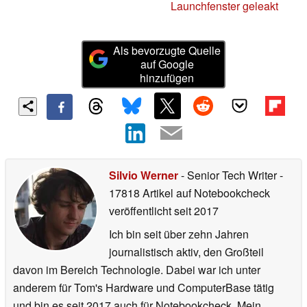
Launchfenster geleakt
Als bevorzugte Quelle
auf Google
hinzufügen
Silvio Werner
- Senior Tech Writer
-
17818 Artikel auf Notebookcheck
veröffentlicht
seit 2017
Ich bin seit über zehn Jahren
journalistisch aktiv, den Großteil
davon im Bereich Technologie. Dabei war ich unter
anderem für Tom's Hardware und ComputerBase tätig
und bin es seit 2017 auch für Notebookcheck. Mein