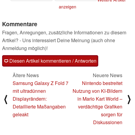
13.05.2025
13.05.2025
anzeigen
Kommentare
Fragen, Anregungen, zusätzliche Informationen zu diesem
Artikel? - Uns interessiert Deine Meinung (auch ohne
Anmeldung möglich)!
Diesen Artikel kommentieren / Antworten
Ältere News
Neuere News
Samsung Galaxy Z Fold 7
Nintendo bestreitet
mit ultradünnen
Nutzung von KI-Bildern
⟨
⟩
Displayrändern:
in Mario Kart World –
Detaillierte Maßangaben
verdächtige Grafiken
geleakt
sorgen für
Diskussionen