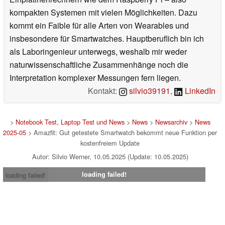
kompakten Systemen mit vielen Möglichkeiten. Dazu
kommt ein Faible für alle Arten von Wearables und
insbesondere für Smartwatches. Hauptberuflich bin ich
als Laboringenieur unterwegs, weshalb mir weder
naturwissenschaftliche Zusammenhänge noch die
Interpretation komplexer Messungen fern liegen.
Kontakt:
silvio39191
,
LinkedIn
>
Notebook Test, Laptop Test und News
>
News
>
Newsarchiv
>
News
2025-05
> Amazfit: Gut getestete Smartwatch bekommt neue Funktion per
kostenfreiem Update
Autor: Silvio Werner, 10.05.2025 (Update: 10.05.2025)
loading failed!
loading failed!