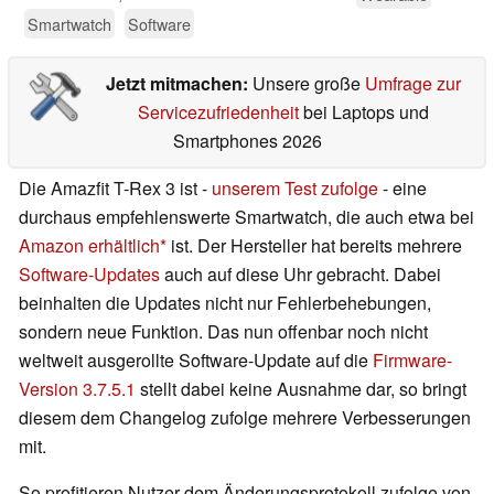
Smartwatch
Software
Jetzt mitmachen:
Unsere große
Umfrage zur
Servicezufriedenheit
bei Laptops und
Smartphones 2026
Die Amazfit T-Rex 3 ist -
unserem Test zufolge
- eine
durchaus empfehlenswerte Smartwatch, die auch etwa bei
Amazon erhältlich
ist. Der Hersteller hat bereits mehrere
Software-Updates
auch auf diese Uhr gebracht. Dabei
beinhalten die Updates nicht nur Fehlerbehebungen,
sondern neue Funktion. Das nun offenbar noch nicht
weltweit ausgerollte Software-Update auf die
Firmware-
Version 3.7.5.1
stellt dabei keine Ausnahme dar, so bringt
diesem dem Changelog zufolge mehrere Verbesserungen
mit.
So profitieren Nutzer dem Änderungsprotokoll zufolge von