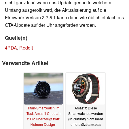
nicht ganz klar, wann das Update genau in welchem
Umfang ausgerollt wird, die Aktualisierung auf die
Firmware-Verison 3.7.5.1 kann dann wie üblich einfach als
OTA-Update auf der Uhr angefordert werden.
Quelle(n)
4PDA
,
Reddit
Verwandte Artikel
Titan-Smartwatch im
Amazfit: Diese
Test: Amazfit Cheetah
Smartwatches werden
2 Pro überzeugt trotz
(in Zukunft) nicht mehr
kleinem Design-
unterstützt
03.06.2025