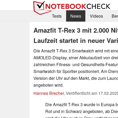
Tests
News
Videos
Be
Amazfit T-Rex 3 mit 2.000 
Laufzeit startet in neuer V
Die Amazfit T-Rex 3 Smartwatch wird mit ei
AMOLED-Display, einer Akkulaufzeit von dr
zahlreichen Fitness- und Gesundheits-Feature
Smartwatch für Sportler positioniert. Am Die
Version der Uhr auf den Markt, die zum Launc
angeboten wird.
Hannes Brecher
,
Veröffentlicht am
17.02.202
Die Amazfit T-Rex 3 wurde in Europa bi
Rot und in Schwarz angeboten, ab Die