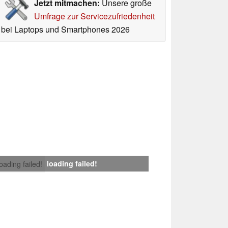
Jetzt mitmachen:
Unsere große
Umfrage zur Servicezufriedenheit
bei Laptops und Smartphones 2026
loading failed!
loading failed!