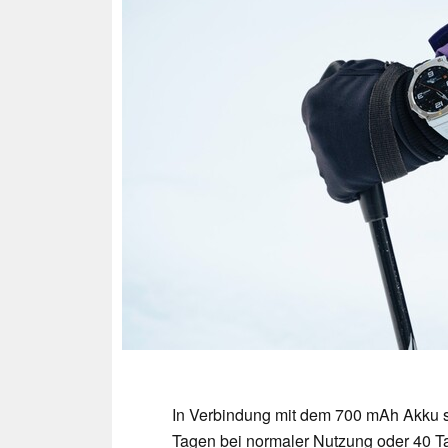
In Verbindung mit dem 700 mAh Akku so
Tagen bei normaler Nutzung oder 40 T