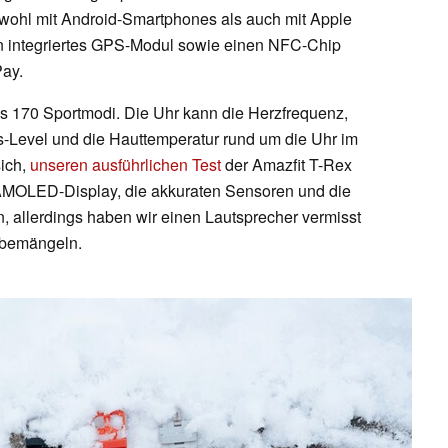
sowohl mit Android-Smartphones als auch mit Apple
in integriertes GPS-Modul sowie einen NFC-Chip
ay.
ls 170 Sportmodi. Die Uhr kann die Herzfrequenz,
ss-Level und die Hauttemperatur rund um die Uhr im
sich,
unseren ausführlichen Test
der Amazfit T-Rex
e AMOLED-Display, die akkuraten Sensoren und die
, allerdings haben wir einen Lautsprecher vermisst
 bemängeln.