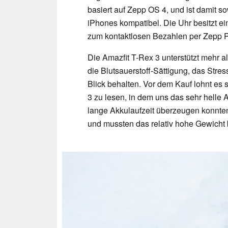
basiert auf Zepp OS 4, und ist damit 
iPhones kompatibel. Die Uhr besitzt e
zum kontaktlosen Bezahlen per Zepp P
Die Amazfit T-Rex 3 unterstützt mehr a
die Blutsauerstoff-Sättigung, das Stre
Blick behalten. Vor dem Kauf lohnt es 
3 zu lesen, in dem uns das sehr hell
lange Akkulaufzeit überzeugen konnten
und mussten das relativ hohe Gewicht