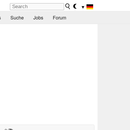
▼
s
Suche
Jobs
Forum