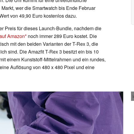
in. Die Uhr kommt für eine unverbindliche
 Markt, wer die Smartwatch bis Ende Februar
m Wert von 49,90 Euro kostenlos dazu.
iver Preis für dieses Launch-Bundle, nachdem die
auf Amazon
noch immer 289 Euro kostet. Die
tisch mit den beiden Varianten der T-Rex 3, die
ich sind. Die Amazfit T-Rex 3 besitzt ein bis 10
it einem Kunststoff-Mittelrahmen und ein rundes,
eine Auflösung von 480 x 480 Pixel und eine