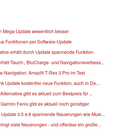
ch Mega-Update wesentlich besser
eue Funktionen per Software-Update
ative erhält durch Update spannende Funktion
rhält Tauch-, BioCharge- und Navigationsverbess...
e-Navigation: Amazfit T-Rex 3 Pro im Test
nk Update kostenfrei neue Funktion, auch in De...
ternative gibt es aktuell zum Bestpreis für ...
 Garmin Fenix gibt es aktuell noch günstiger
it Update 3.5.4.8 spannende Neuerungen wie Musi...
ingt viele Neuerungen - und offenbar ein große...