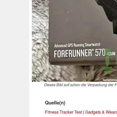
Dieses Bild soll schon die Verpackung der 
Quelle(n)
Fitness Tracker Test
|
Gadgets & Wear