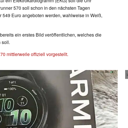
 Auf ein Elektrokardiogramm (EKG) soll die Uhr
erunner 570 soll schon in den nächsten Tagen
 für 549 Euro angeboten werden, wahlweise in Weiß,
ereits ein erstes Bild veröffentlichen, welches die
soll.
0 mittlerweile offiziell vorgestellt.