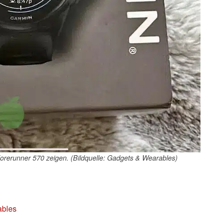
Forerunner 570 zeigen. (Bildquelle: Gadgets & Wearables)
ables