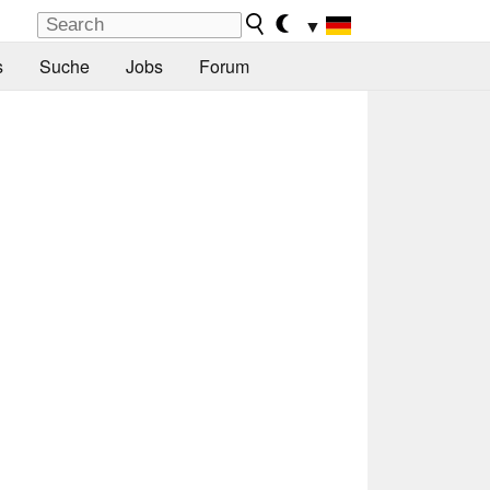
▼
s
Suche
Jobs
Forum