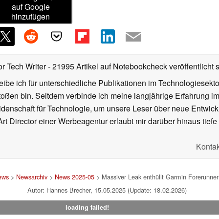
auf Google
hinzufügen
or Tech Writer
- 21995 Artikel auf Notebookcheck veröffentlicht
s
ibe ich für unterschiedliche Publikationen im Technologiesekt
oßen bin. Seitdem verbinde ich meine langjährige Erfahrung 
denschaft für Technologie, um unsere Leser über neue Entwick
rt Director einer Werbeagentur erlaubt mir darüber hinaus tiefe 
Kontak
ews
>
Newsarchiv
>
News 2025-05
> Massiver Leak enthüllt Garmin Forerunner
Autor: Hannes Brecher, 15.05.2025 (Update: 18.02.2026)
loading failed!