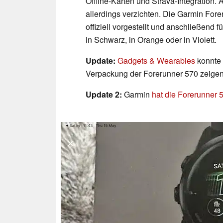
Offline-Karten und Strava-Integration.
allerdings verzichten. Die Garmin For
offiziell vorgestellt und anschließend
in Schwarz, in Orange oder in Violett.
Update:
Gadgets & Wearables
konnte b
Verpackung der Forerunner 570 zeigen 
Update 2:
Garmin
hat die Forerunner 57