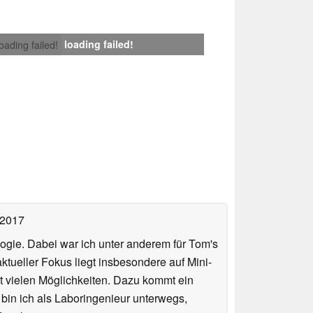
loading failed!
loading failed!
 2017
ologie. Dabei war ich unter anderem für Tom's
tueller Fokus liegt insbesondere auf Mini-
 vielen Möglichkeiten. Dazu kommt ein
 bin ich als Laboringenieur unterwegs,