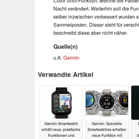
Color Shift-Funktion, welche die Farben
Nacht verändert. Weiterhin soll die F
selber inzwischen verbessert wurden se
Sammelposten. Dieser steht für versc
beschreibt diese aber nicht näher.
Quelle(n)
u.A.
Garmin
Verwandte Artikel
Garmin-Smartwatch
Garmin: Spezielle
erhält neue, praktische
Smartwatches erhalten
Funktionen und
neue Funktion mit