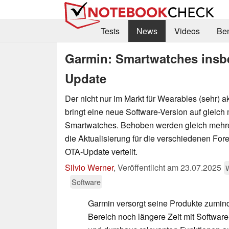
Tests
News
Videos
Be
Garmin: Smartwatches insbe
Update
Der nicht nur im Markt für Wearables (sehr) a
bringt eine neue Software-Version auf gleich
Smartwatches. Behoben werden gleich mehrer
die Aktualisierung für die verschiedenen For
OTA-Update verteilt.
Silvio Werner
,
Veröffentlicht am
23.07.2025
Software
Garmin versorgt seine Produkte zumin
Bereich noch längere Zeit mit Software