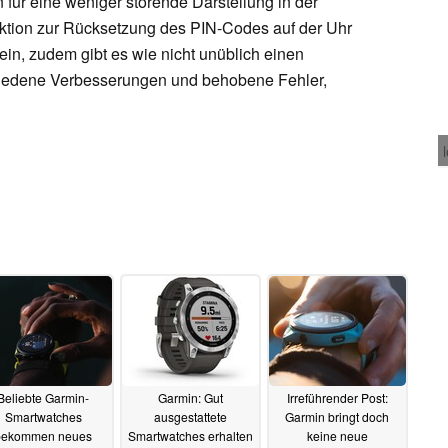
 für eine weniger störende Darstellung in der
unktion zur Rücksetzung des PIN-Codes auf der Uhr
in, zudem gibt es wie nicht unüblich einen
hiedene Verbesserungen und behobene Fehler,
Beliebte Garmin-
Garmin: Gut
Irreführender Post:
Smartwatches
ausgestattete
Garmin bringt doch
bekommen neues
Smartwatches erhalten
keine neue