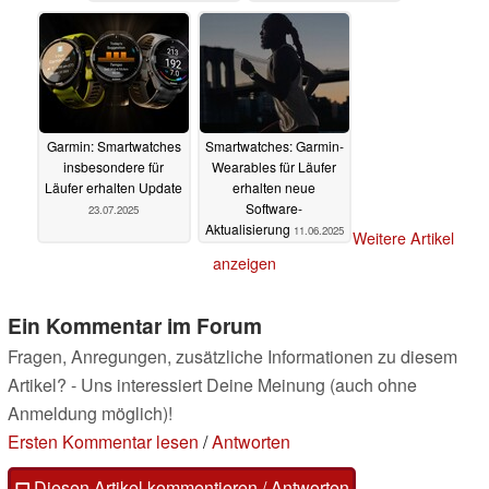
Garmin: Smartwatches
Smartwatches: Garmin-
insbesondere für
Wearables für Läufer
Läufer erhalten Update
erhalten neue
Software-
23.07.2025
Aktualisierung
11.06.2025
Weitere Artikel
anzeigen
Ein Kommentar im Forum
Fragen, Anregungen, zusätzliche Informationen zu diesem
Artikel? - Uns interessiert Deine Meinung (auch ohne
Anmeldung möglich)!
Ersten Kommentar lesen
/
Antworten
Diesen Artikel kommentieren / Antworten