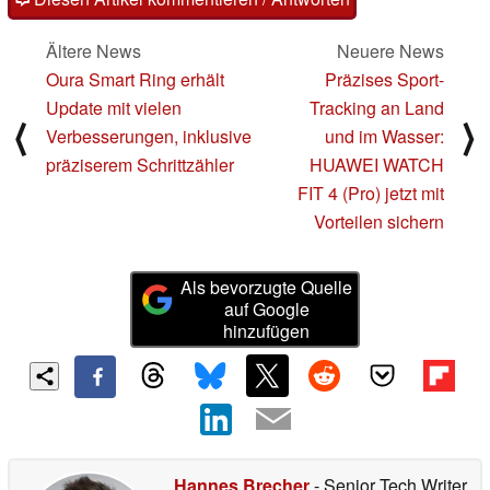
Ältere News
Neuere News
Oura Smart Ring erhält
Präzises Sport-
Update mit vielen
Tracking an Land
⟨
⟩
Verbesserungen, inklusive
und im Wasser:
präziserem Schrittzähler
HUAWEI WATCH
FIT 4 (Pro) jetzt mit
Vorteilen sichern
Als bevorzugte Quelle
auf Google
hinzufügen
Hannes Brecher
- Senior Tech Writer