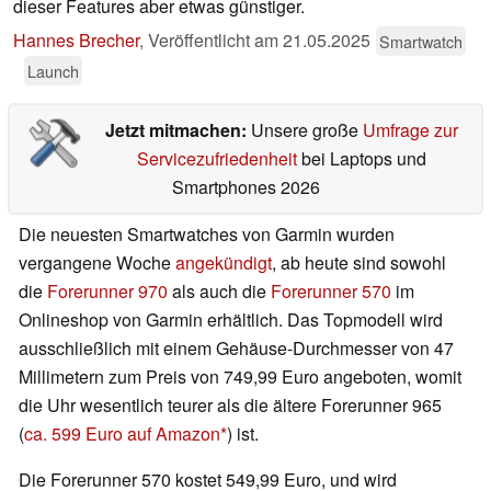
dieser Features aber etwas günstiger.
Hannes Brecher
,
Veröffentlicht am
21.05.2025
Smartwatch
Launch
Jetzt mitmachen:
Unsere große
Umfrage zur
Servicezufriedenheit
bei Laptops und
Smartphones 2026
Die neuesten Smartwatches von Garmin wurden
vergangene Woche
angekündigt
, ab heute sind sowohl
die
Forerunner 970
als auch die
Forerunner 570
im
Onlineshop von Garmin erhältlich. Das Topmodell wird
ausschließlich mit einem Gehäuse-Durchmesser von 47
Millimetern zum Preis von 749,99 Euro angeboten, womit
die Uhr wesentlich teurer als die ältere Forerunner 965
(
ca. 599 Euro auf Amazon
) ist.
Die Forerunner 570 kostet 549,99 Euro, und wird