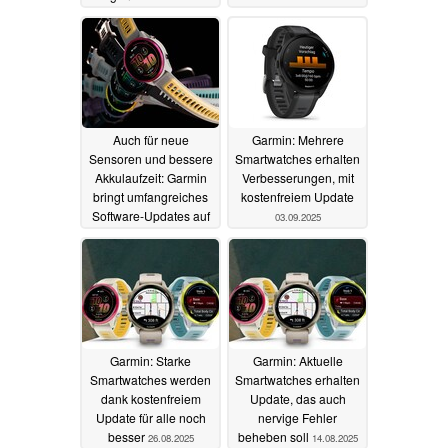
11.10.2025
Auch für neue
Garmin: Mehrere
Sensoren und bessere
Smartwatches erhalten
Akkulaufzeit: Garmin
Verbesserungen, mit
bringt umfangreiches
kostenfreiem Update
Software-Updates auf
03.09.2025
zwei Smartwatches
18.09.2025
Garmin: Starke
Garmin: Aktuelle
Smartwatches werden
Smartwatches erhalten
dank kostenfreiem
Update, das auch
Update für alle noch
nervige Fehler
besser
beheben soll
26.08.2025
14.08.2025