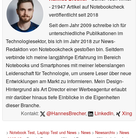
- 21947 Artikel auf Notebookcheck
veröffentlicht
seit 2018
Seit dem Jahr 2009 schreibe ich für
unterschiedliche Publikationen im
Technologiesektor, bis ich im Jahr 2018 zur News-
Redaktion von Notebookcheck gestoßen bin. Seitdem
verbinde ich meine langjährige Erfahrung im Bereich
Notebooks und Smartphones mit meiner lebenslangen
Leidenschaft für Technologie, um unsere Leser über neue
Entwicklungen am Markt zu informieren. Mein Design-
Hintergrund als Art Director einer Werbeagentur erlaubt
mir darüber hinaus tiefe Einblicke in die Eigenheiten
dieser Branche.
Kontakt:
@HannesBrecher
,
LinkedIn
,
Xing
>
Notebook Test, Laptop Test und News
>
News
>
Newsarchiv
>
News