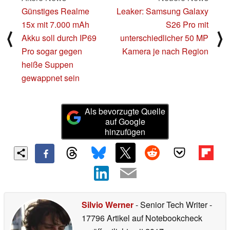
Günstiges Realme
Leaker: Samsung Galaxy
15x mit 7.000 mAh
S26 Pro mit
⟨
⟩
Akku soll durch IP69
unterschiedlicher 50 MP
Pro sogar gegen
Kamera je nach Region
heiße Suppen
gewappnet sein
Als bevorzugte Quelle
auf Google
hinzufügen
Silvio Werner
- Senior Tech Writer
-
17796 Artikel auf Notebookcheck