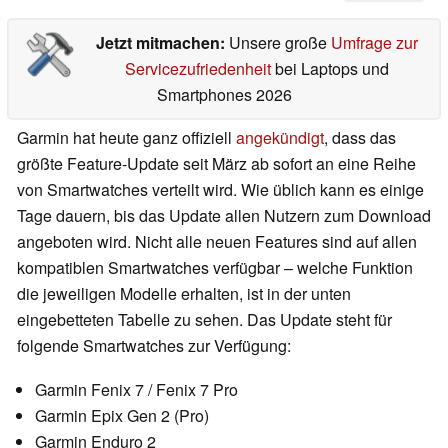
Jetzt mitmachen:
Unsere große
Umfrage zur
Servicezufriedenheit
bei Laptops und
Smartphones 2026
Garmin hat heute ganz offiziell
angekündigt
, dass das
größte Feature-Update seit März ab sofort an eine Reihe
von Smartwatches verteilt wird. Wie üblich kann es einige
Tage dauern, bis das Update allen Nutzern zum Download
angeboten wird. Nicht alle neuen Features sind auf allen
kompatiblen Smartwatches verfügbar – welche Funktion
die jeweiligen Modelle erhalten, ist in der unten
eingebetteten Tabelle zu sehen. Das Update steht für
folgende Smartwatches zur Verfügung:
Garmin Fenix 7 / Fenix 7 Pro
Garmin Epix Gen 2 (Pro)
Garmin Enduro 2