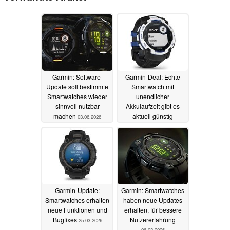
Garmin: Software-
Garmin-Deal: Echte
Update soll bestimmte
Smartwatch mit
Smartwatches wieder
unendlicher
sinnvoll nutzbar
Akkulaufzeit gibt es
machen
aktuell günstig
03.06.2026
03.05.2026
Garmin-Update:
Garmin: Smartwatches
Smartwatches erhalten
haben neue Updates
neue Funktionen und
erhalten, für bessere
Bugfixes
Nutzererfahrung
25.03.2026