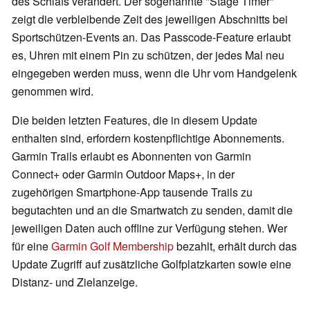
des Schlafs verändert. Der sogenannte "Stage Timer"
zeigt die verbleibende Zeit des jeweiligen Abschnitts bei
Sportschützen-Events an. Das Passcode-Feature erlaubt
es, Uhren mit einem Pin zu schützen, der jedes Mal neu
eingegeben werden muss, wenn die Uhr vom Handgelenk
genommen wird.
Die beiden letzten Features, die in diesem Update
enthalten sind, erfordern kostenpflichtige Abonnements.
Garmin Trails erlaubt es Abonnenten von Garmin
Connect+ oder Garmin Outdoor Maps+, in der
zugehörigen Smartphone-App tausende Trails zu
begutachten und an die Smartwatch zu senden, damit die
jeweiligen Daten auch offline zur Verfügung stehen. Wer
für eine
Garmin Golf Membership
bezahlt, erhält durch das
Update Zugriff auf zusätzliche Golfplatzkarten sowie eine
Distanz- und Zielanzeige.