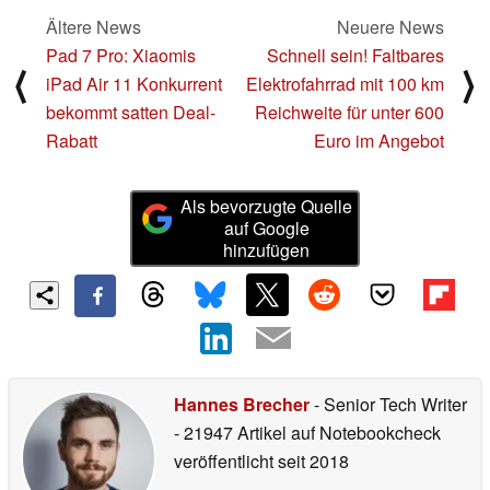
Ältere News
Neuere News
Pad 7 Pro: Xiaomis
Schnell sein! Faltbares
⟨
⟩
iPad Air 11 Konkurrent
Elektrofahrrad mit 100 km
bekommt satten Deal-
Reichweite für unter 600
Rabatt
Euro im Angebot
Als bevorzugte Quelle
auf Google
hinzufügen
Hannes Brecher
- Senior Tech Writer
- 21947 Artikel auf Notebookcheck
veröffentlicht
seit 2018