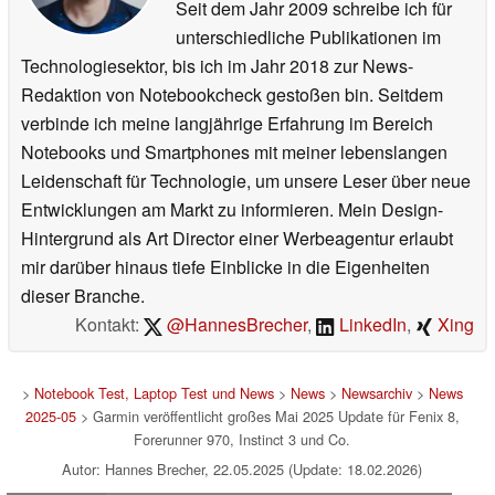
Seit dem Jahr 2009 schreibe ich für
unterschiedliche Publikationen im
Technologiesektor, bis ich im Jahr 2018 zur News-
Redaktion von Notebookcheck gestoßen bin. Seitdem
verbinde ich meine langjährige Erfahrung im Bereich
Notebooks und Smartphones mit meiner lebenslangen
Leidenschaft für Technologie, um unsere Leser über neue
Entwicklungen am Markt zu informieren. Mein Design-
Hintergrund als Art Director einer Werbeagentur erlaubt
mir darüber hinaus tiefe Einblicke in die Eigenheiten
dieser Branche.
Kontakt:
@HannesBrecher
,
LinkedIn
,
Xing
>
Notebook Test, Laptop Test und News
>
News
>
Newsarchiv
>
News
2025-05
> Garmin veröffentlicht großes Mai 2025 Update für Fenix 8,
Forerunner 970, Instinct 3 und Co.
Autor: Hannes Brecher, 22.05.2025 (Update: 18.02.2026)