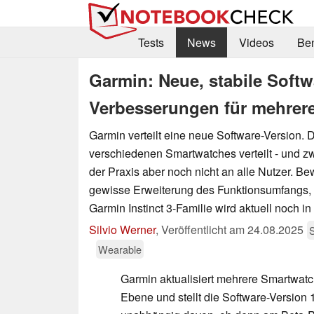
Tests
News
Videos
Be
Garmin: Neue, stabile Softw
Verbesserungen für mehrere
Garmin verteilt eine neue Software-Version. D
verschiedenen Smartwatches verteilt - und zwa
der Praxis aber noch nicht an alle Nutzer. B
gewisse Erweiterung des Funktionsumfangs, 
Garmin Instinct 3-Familie wird aktuell noch in 
Silvio Werner
,
Veröffentlicht am
24.08.2025
Wearable
Garmin aktualisiert mehrere Smartwatc
Ebene und stellt die Software-Version