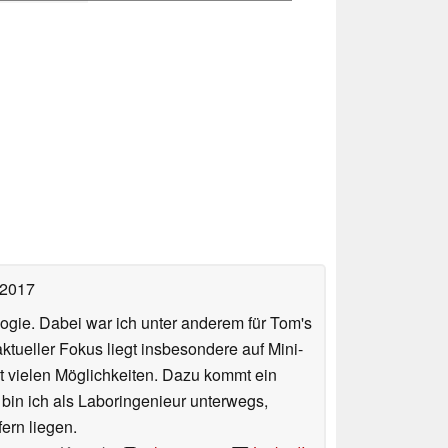
 2017
ologie. Dabei war ich unter anderem für Tom's
tueller Fokus liegt insbesondere auf Mini-
 vielen Möglichkeiten. Dazu kommt ein
 bin ich als Laboringenieur unterwegs,
ern liegen.