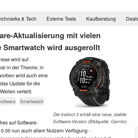
nchmarks & Tech
Externe Tests
Kaufberatung
Deal
are-Aktualisierung mit vielen
 Smartwatch wird ausgerollt
iese wird auf
r in der Theorie, in
eworben wird auch eine
das Update für die
Wellen verteilt.
Software
Smartwatch
Die Instinct 3 erhält eine neue, stabile
Software-Version (Bildquelle: Garmin)
hes auf Software-
 10.30 nun auch allem Nutzern Verfügung -