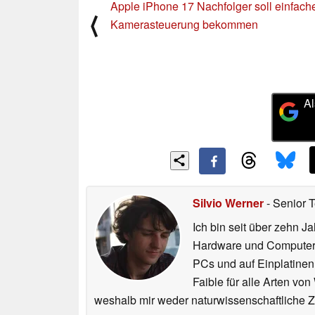
Apple iPhone 17 Nachfolger soll einfach
⟨
Kamerasteuerung bekommen
Al
Silvio Werner
- Senior 
Ich bin seit über zehn J
Hardware und ComputerBa
PCs und auf Einplatinen
Faible für alle Arten vo
weshalb mir weder naturwissenschaftliche 