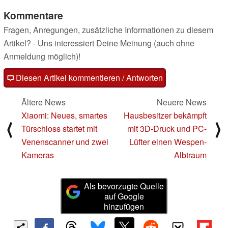
Kommentare
Fragen, Anregungen, zusätzliche Informationen zu diesem
Artikel? - Uns interessiert Deine Meinung (auch ohne
Anmeldung möglich)!
Diesen Artikel kommentieren / Antworten
Ältere News
Neuere News
Xiaomi: Neues, smartes
Hausbesitzer bekämpft
⟨
⟩
Türschloss startet mit
mit 3D-Druck und PC-
Venenscanner und zwei
Lüfter einen Wespen-
Kameras
Albtraum
Als bevorzugte Quelle
auf Google
hinzufügen