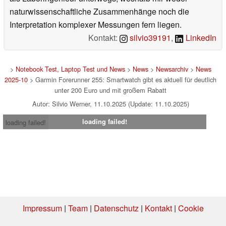
naturwissenschaftliche Zusammenhänge noch die
Interpretation komplexer Messungen fern liegen.
Kontakt:
silvio39191
,
LinkedIn
>
Notebook Test, Laptop Test und News
>
News
>
Newsarchiv
>
News
2025-10
> Garmin Forerunner 255: Smartwatch gibt es aktuell für deutlich
unter 200 Euro und mit großem Rabatt
Autor: Silvio Werner, 11.10.2025 (Update: 11.10.2025)
loading failed!
loading failed!
Impressum
|
Team
|
Datenschutz
|
Kontakt
|
Cookie
Einstellungen
| 02.08.2026 09:47