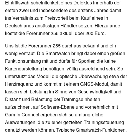
Eintrittswahrscheinlichkeit eines Defektes innerhalb der
ersten zwei und insbesondere des erstens Jahres damit
ins Verhältnis zum Preisvorteil beim Kauf eines in
Deutschlands ansässigen Händler setzen. Hierzulande
kostet die Forerunner 255 aktuell über 200 Euro.
Uns ist die Forerunner 255 durchaus bekannt und ein
wenig vertraut. Die Smartwatch bringt dabei einen großen
Funktionsumfang mit und dürfte für Sportler, die keine
Kartendarstellung benötigen, völlig ausreichend sein. So
unterstützt das Modell die optische Überwachung etwa der
Herzfrequenz und kommt mit einem GNSS-Modul, damit
lassen sich Leistung im Sinne von Geschwindigkeit und
Distanz und Belastung bei Trainingseinheiten
aufzeichnen, auf Software-Ebene und vornehmlich mit
Garmin Connect ergeben sich so umfangreiche
Auswertungen, die zu einer gezielten Trainingssteuerung
genutzt werden können. Typische Smartwatch-Funktionen,