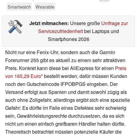
Smartwatch
Wearable
Jetzt mitmachen:
Unsere große
Umfrage zur
Servicezufriedenheit
bei Laptops und
Smartphones 2026
Nicht nur eine Fenix-Uhr, sondern auch die Garmin
Forerunner 255 gibt es aktuell zu einem sehr attraktiven
Preis. Konkret kann diese bei AliExpress für einen
Preis
von 165,29 Euro
bestellt werden, dafür müssen Kunden
noch den Gutscheincode IFPOBPGS eingeben. Der
Versand erfolgt aus Spanien und damit sowohl zügig als
auch ohne Zollgefahr, allerdings ergibt sich eine spezielle
Gefahr: Es dürfte im Falle eines Defektes sehr schwierig
sein, Gewährleistungsrechte durchzusetzen, da es sich
nicht um einen einfach greifbaren Händler halten dürfte.
Theoretisch betrachtet müssten potenzielle Käufer die