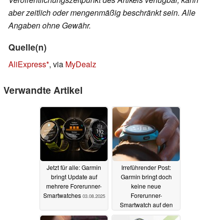
aber zeitlich oder mengenmäßig beschränkt sein. Alle
Angaben ohne Gewähr.
Quelle(n)
AliExpress
, via
MyDealz
Verwandte Artikel
Jetzt für alle: Garmin
Irreführender Post:
bringt Update auf
Garmin bringt doch
mehrere Forerunner-
keine neue
Smartwatches
Forerunner-
03.08.2025
Smartwatch auf den
Markt
24.07.2025