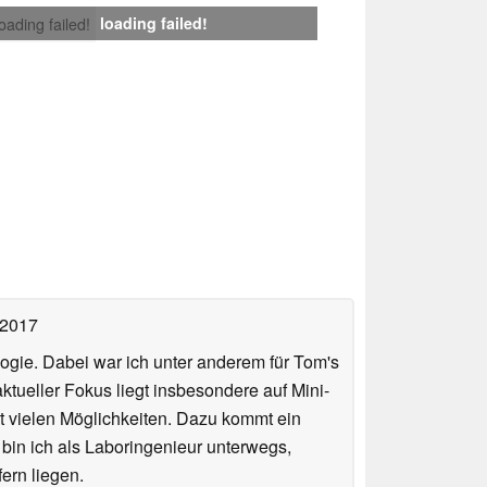
loading failed!
loading failed!
 2017
ologie. Dabei war ich unter anderem für Tom's
tueller Fokus liegt insbesondere auf Mini-
 vielen Möglichkeiten. Dazu kommt ein
 bin ich als Laboringenieur unterwegs,
ern liegen.