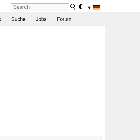
▼
s
Suche
Jobs
Forum