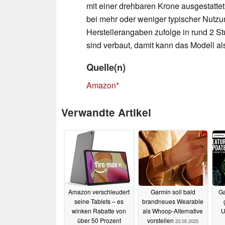
mit einer drehbaren Krone ausgestattet
bei mehr oder weniger typischer Nutz
Herstellerangaben zufolge in rund 2 S
sind verbaut, damit kann das Modell al
Quelle(n)
Amazon
Verwandte Artikel
Amazon verschleudert
Garmin soll bald
Ga
seine Tablets – es
brandneues Wearable
winken Rabatte von
als Whoop-Alternative
U
über 50 Prozent
vorstellen
23.05.2025