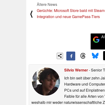
Ältere News
Gerüchte: Microsoft Store bald mit Steam
⟨
Integration und neue GamePass-Tiers
Al
Silvio Werner
- Senior 
Ich bin seit über zehn J
Hardware und ComputerBa
PCs und auf Einplatinen
Faible für alle Arten vo
weshalb mir weder naturwissenschaftliche 