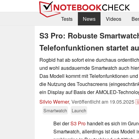
Tests
News
Videos
Be
S3 Pro: Robuste Smartwatc
Telefonfunktionen startet 
Rogbid hat ab sofort eine durchaus ordentlich
und wohl ausdauernde Smartwatch auch hier
Das Modell kommt mit Telefonfunktionen und 
die Nutzung des Touchscreens (eingeschrän
ein Display auf Basis der AMOLED-Technolog
Silvio Werner
,
Veröffentlicht am
19.05.2025

Smartwatch
Launch
Bei der
S3 Pro
handelt es sich im Gru
Smartwatch, allerdings ist das Modell 