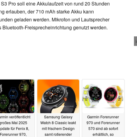
 S3 Pro soll eine Akkulaufzeit von rund 20 Stunden
ung erlauben, der 710 mAh starke Akku kann
tunden geladen werden. Mikrofon und Lautsprecher
s Bluetooth-Freisprecheinrichtung genutzt werden.
rmin veröffentlicht
Samsung Galaxy
Garmin Forerunner
großes Mai 2025
Watch 8 Classic leakt
970 und Forerunner
pdate für Fenix 8,
mit frischem Design
570 sind ab sofort
Forerunner 970,
samt rotierender
erhältlich, so