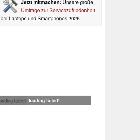
Jetzt mitmachen:
Unsere große
Umfrage zur Servicezufriedenheit
bei Laptops und Smartphones 2026
loading failed!
loading failed!