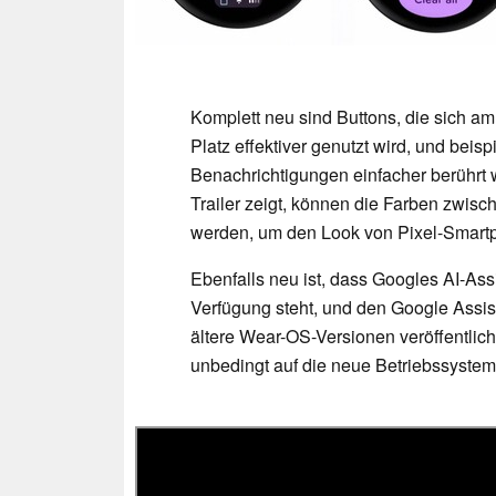
Komplett neu sind Buttons, die sich am
Platz effektiver genutzt wird, und beis
Benachrichtigungen einfacher berührt
Trailer zeigt, können die Farben zwis
werden, um den Look von Pixel-Smart
Ebenfalls neu ist, dass Googles AI-As
Verfügung steht, und den Google Assista
ältere Wear-OS-Versionen veröffentlich
unbedingt auf die neue Betriebssyste