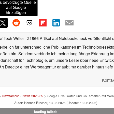
s bevorzugte Quelle
auf Google
hinzufügen
or Tech Writer
- 21866 Artikel auf Notebookcheck veröffentlicht
s
ibe ich für unterschiedliche Publikationen im Technologiesekt
oßen bin. Seitdem verbinde ich meine langjährige Erfahrung 
denschaft für Technologie, um unsere Leser über neue Entwick
rt Director einer Werbeagentur erlaubt mir darüber hinaus tiefe 
Kontak
>
Newsarchiv
>
News 2025-05
> Google Pixel Watch und Co. erhalten mit Wear
Autor: Hannes Brecher, 13.05.2025 (Update: 18.02.2026)
loading failed!