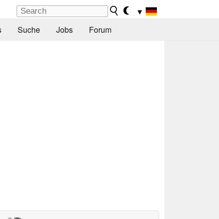
▼
s
Suche
Jobs
Forum