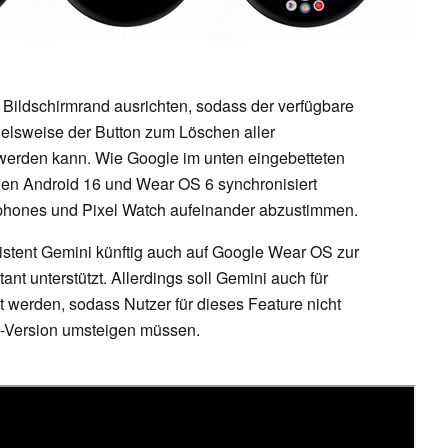
 Bildschirmrand ausrichten, sodass der verfügbare
pielsweise der Button zum Löschen aller
 werden kann. Wie Google im unten eingebetteten
chen Android 16 und Wear OS 6 synchronisiert
phones und Pixel Watch aufeinander abzustimmen.
sistent Gemini künftig auch auf Google Wear OS zur
nt unterstützt. Allerdings soll Gemini auch für
t werden, sodass Nutzer für dieses Feature nicht
m-Version umsteigen müssen.