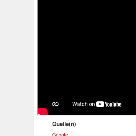
Quelle(n)
Google