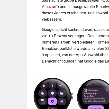
das nächste große Betriebssystem-Upda
Amazon
) und für ausgewählte Smartw
dieses Jahres erscheinen, und sowohl 
verbessern.
Google spricht konkret davon, dass da
zu" 10 Prozent verlängert. Das überarbe
bunteren Farben, verspielteren Forme
Benutzeroberfläche wurde an vielen Ste
3 optimiert, von der App-Auswahl über
Benachrichtigungen hat Google das Lay