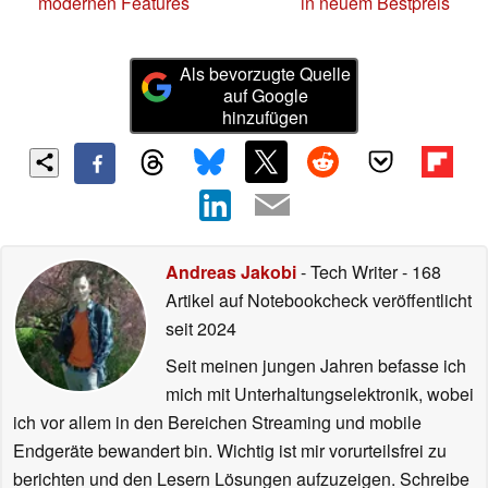
modernen Features
in neuem Bestpreis
Als bevorzugte Quelle
auf Google
hinzufügen
Andreas Jakobi
- Tech Writer
- 168
Artikel auf Notebookcheck veröffentlicht
seit 2024
Seit meinen jungen Jahren befasse ich
mich mit Unterhaltungselektronik, wobei
ich vor allem in den Bereichen Streaming und mobile
Endgeräte bewandert bin. Wichtig ist mir vorurteilsfrei zu
berichten und den Lesern Lösungen aufzuzeigen. Schreibe