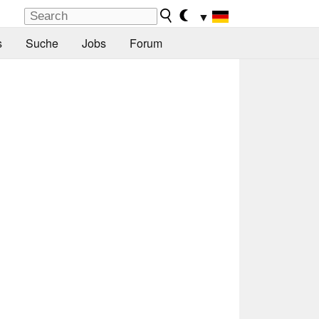
▼
s
Suche
Jobs
Forum