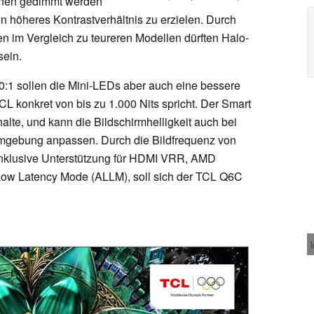
Zonen gedimmt werden
n höheres Kontrastverhältnis zu erzielen. Durch
 im Vergleich zu teureren Modellen dürften Halo-
sein.
:1 sollen die Mini-LEDs aber auch eine bessere
CL konkret von bis zu 1.000 Nits spricht. Der Smart
alte, und kann die Bildschirmhelligkeit auch bei
mgebung anpassen. Durch die Bildfrequenz von
 inklusive Unterstützung für HDMI VRR, AMD
ow Latency Mode (ALLM), soll sich der TCL Q6C