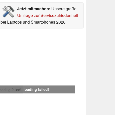
Jetzt mitmachen:
Unsere große
Umfrage zur Servicezufriedenheit
bei Laptops und Smartphones 2026
loading failed!
loading failed!