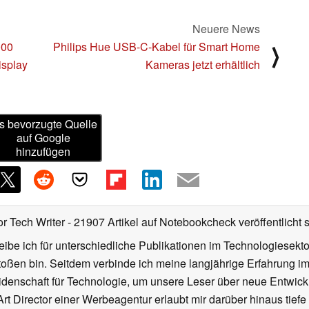
Neuere News
000
Philips Hue USB-C-Kabel für Smart Home
⟩
splay
Kameras jetzt erhältlich
s bevorzugte Quelle
auf Google
hinzufügen
or Tech Writer
- 21907 Artikel auf Notebookcheck veröffentlicht
s
ibe ich für unterschiedliche Publikationen im Technologiesekt
oßen bin. Seitdem verbinde ich meine langjährige Erfahrung 
denschaft für Technologie, um unsere Leser über neue Entwick
rt Director einer Werbeagentur erlaubt mir darüber hinaus tiefe 