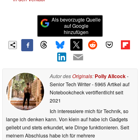
Als bevorzugte Quelle
auf Google
hinzufügen
Autor des
Originals
:
Polly Allcock
-
Senior Tech Writer
- 5965 Artikel auf
Notebookcheck veröffentlicht
seit
2021
Ich interessiere mich für Technik, so
lange ich denken kann. Von klein auf habe ich Gadgets
geliebt und stets erkundet, wie Dinge funktionieren. Seit
meinem Abschluss habe ich für mehrere