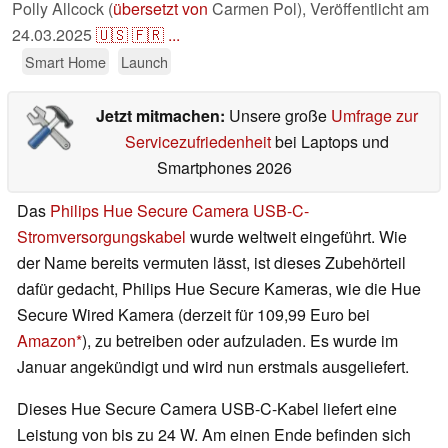
Polly Allcock (
übersetzt von
Carmen Pol),
Veröffentlicht am
24.03.2025
🇺🇸
🇫🇷
...
Smart Home
Launch
Jetzt mitmachen:
Unsere große
Umfrage zur
Servicezufriedenheit
bei Laptops und
Smartphones 2026
Das
Philips Hue Secure Camera USB-C-
Stromversorgungskabel
wurde weltweit eingeführt. Wie
der Name bereits vermuten lässt, ist dieses Zubehörteil
dafür gedacht, Philips Hue Secure Kameras, wie die Hue
Secure Wired Kamera (derzeit für 109,99 Euro bei
Amazon
), zu betreiben oder aufzuladen. Es wurde im
Januar angekündigt und wird nun erstmals ausgeliefert.
Dieses Hue Secure Camera USB-C-Kabel liefert eine
Leistung von bis zu 24 W. Am einen Ende befinden sich