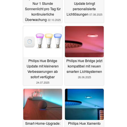
Nur 1 Stunde
Update bringt
Sonnenlicht pro Tag für
personalisierte
kontinuierliche
Lichtlösungen
07.08.2025
Überwachung
22.10.2025
Philips Hue Bridge
Philips Hue Bridge jetzt
Update mit kleineren
kompatibel mit neuen
Verbesserungen ab
smarten Lichtsystemen
sofort verfügbar
26.06.2025
24.07.2025
Smart-Home-Upgrade:
Philips Hue Xamento