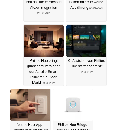
Philips Hue verbessert
bekommt neue weiße
Alexa-Integration
Ausführung
24.06.2025
26.06.2025
Philips Hue bringt
KI-Assistent von Philips
günstigere Versionen
Hue startet begrenzt
der Aurelle-Smart-
02.06.2025
Leuchten auf den
Markt
20.06.2025
Neues Hue-App-
Philips Hue Bridge:
Update vereinfacht die
Neues Update bringt