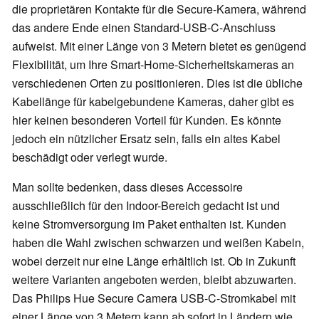
die proprietären Kontakte für die Secure-Kamera, während
das andere Ende einen Standard-USB-C-Anschluss
aufweist. Mit einer Länge von 3 Metern bietet es genügend
Flexibilität, um Ihre Smart-Home-Sicherheitskameras an
verschiedenen Orten zu positionieren. Dies ist die übliche
Kabellänge für kabelgebundene Kameras, daher gibt es
hier keinen besonderen Vorteil für Kunden. Es könnte
jedoch ein nützlicher Ersatz sein, falls ein altes Kabel
beschädigt oder verlegt wurde.
Man sollte bedenken, dass dieses Accessoire
ausschließlich für den Indoor-Bereich gedacht ist und
keine Stromversorgung im Paket enthalten ist. Kunden
haben die Wahl zwischen schwarzen und weißen Kabeln,
wobei derzeit nur eine Länge erhältlich ist. Ob in Zukunft
weitere Varianten angeboten werden, bleibt abzuwarten.
Das Philips Hue Secure Camera USB-C-Stromkabel mit
einer Länge von 3 Metern kann ab sofort in Ländern wie