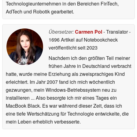
Technologieunternehmen in den Bereichen FinTech,
AdTech und Robotik gearbeitet.
Übersetzer:
Carmen Pol
- Translator
-
1696 Artikel auf Notebookcheck
veröffentlicht
seit 2023
Nachdem ich den größten Teil meiner
frühen Jahre in Deutschland verbracht
hatte, wurde meine Erziehung als zweisprachiges Kind
erleichtert. Im Jahr 2007 fand ich mich wöchentlich
gezwungen, mein Windows-Betriebssystem neu zu
installieren ... Also besorgte ich mir eines Tages ein
MacBook Black. Es war während dieser Zeit, dass ich
eine tiefe Wertschätzung für Technologie entwickelte, die
mein Leben erheblich verbesserte.