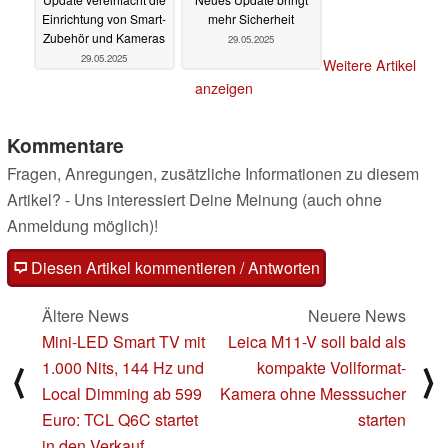
Einrichtung von Smart-
mehr Sicherheit
Zubehör und Kameras
29.05.2025
29.05.2025
Weitere Artikel
anzeigen
Kommentare
Fragen, Anregungen, zusätzliche Informationen zu diesem
Artikel? - Uns interessiert Deine Meinung (auch ohne
Anmeldung möglich)!
Diesen Artikel kommentieren / Antworten
Ältere News
Neuere News
Mini-LED Smart TV mit
Leica M11-V soll bald als
1.000 Nits, 144 Hz und
kompakte Vollformat-
⟨
⟩
Local Dimming ab 599
Kamera ohne Messsucher
Euro: TCL Q6C startet
starten
in den Verkauf