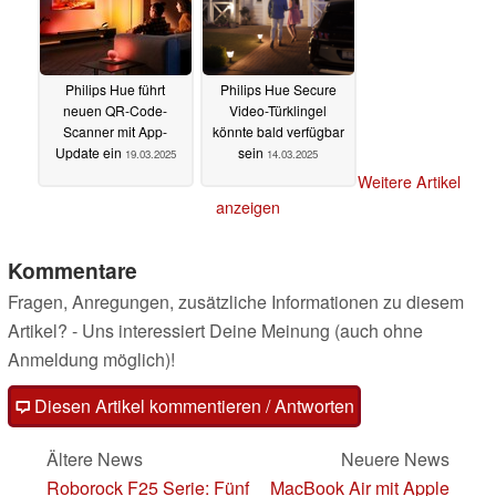
Philips Hue führt
Philips Hue Secure
neuen QR-Code-
Video-Türklingel
Scanner mit App-
könnte bald verfügbar
Update ein
sein
19.03.2025
14.03.2025
Weitere Artikel
anzeigen
Kommentare
Fragen, Anregungen, zusätzliche Informationen zu diesem
Artikel? - Uns interessiert Deine Meinung (auch ohne
Anmeldung möglich)!
Diesen Artikel kommentieren / Antworten
Ältere News
Neuere News
Roborock F25 Serie: Fünf
MacBook Air mit Apple