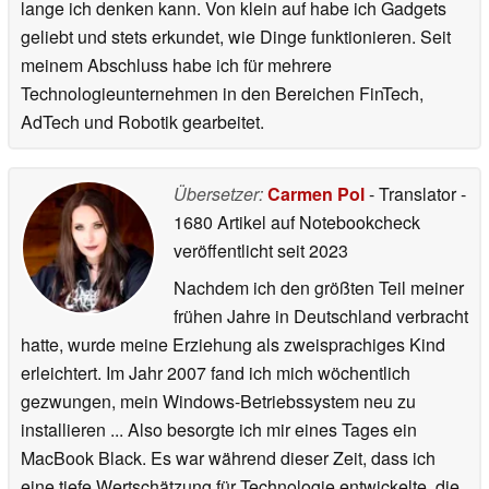
lange ich denken kann. Von klein auf habe ich Gadgets
geliebt und stets erkundet, wie Dinge funktionieren. Seit
meinem Abschluss habe ich für mehrere
Technologieunternehmen in den Bereichen FinTech,
AdTech und Robotik gearbeitet.
Übersetzer:
Carmen Pol
- Translator
-
1680 Artikel auf Notebookcheck
veröffentlicht
seit 2023
Nachdem ich den größten Teil meiner
frühen Jahre in Deutschland verbracht
hatte, wurde meine Erziehung als zweisprachiges Kind
erleichtert. Im Jahr 2007 fand ich mich wöchentlich
gezwungen, mein Windows-Betriebssystem neu zu
installieren ... Also besorgte ich mir eines Tages ein
MacBook Black. Es war während dieser Zeit, dass ich
eine tiefe Wertschätzung für Technologie entwickelte, die