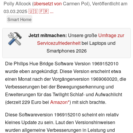
Polly Allcock (
übersetzt von
Carmen Pol),
Veröffentlicht am
03.03.2025
🇺🇸
🇫🇷
...
Smart Home
Jetzt mitmachen:
Unsere große
Umfrage zur
Servicezufriedenheit
bei Laptops und
Smartphones 2026
Die Philips Hue Bridge Software Version 1969152010
wurde eben angekündigt. Diese Version erscheint etwa
einen Monat nach der Vorgängerversion 1969060020, die
Verbesserungen bei der Bewegungserkennung und
Erweiterungen für das Twilight Schlaf- und Aufwachlicht
(derzeit 229 Euro bei
Amazon
) mit sich brachte.
Diese Softwareversion 1969152010 scheint ein relativ
kleines Update zu sein. Laut den Versionshinweisen
wurden allgemeine Verbesserungen in Leistung und