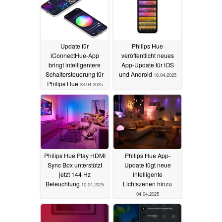
Update für
Philips Hue
iConnectHue-App
veröffentlicht neues
bringt intelligentere
App-Update für iOS
Schaltersteuerung für
und Android
18.04.2025
Philips Hue
23.04.2025
Philips Hue Play HDMI
Philips Hue App-
Sync Box unterstützt
Update fügt neue
jetzt 144 Hz
intelligente
Beleuchtung
Lichtszenen hinzu
10.04.2025
04.04.2025