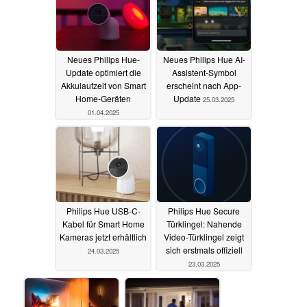
Neues Philips Hue-
Neues Philips Hue AI-
Update optimiert die
Assistent-Symbol
Akkulaufzeit von Smart
erscheint nach App-
Home-Geräten
Update
25.03.2025
01.04.2025
Philips Hue USB-C-
Philips Hue Secure
Kabel für Smart Home
Türklingel: Nahende
Kameras jetzt erhältlich
Video-Türklingel zeigt
sich erstmals offiziell
24.03.2025
23.03.2025