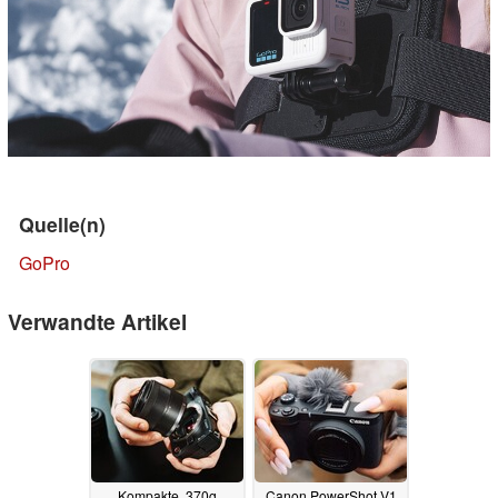
Quelle(n)
GoPro
Verwandte Artikel
Kompakte, 370g
Canon PowerShot V1