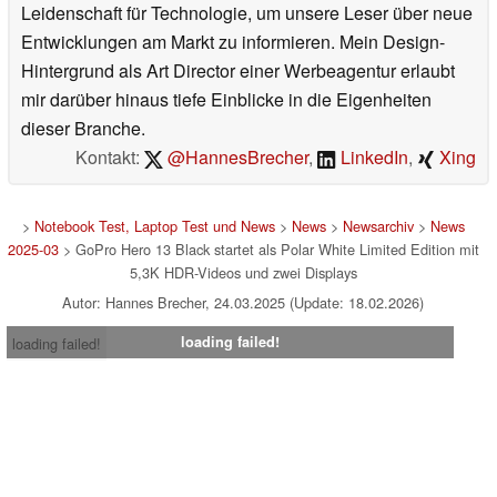
Leidenschaft für Technologie, um unsere Leser über neue
Entwicklungen am Markt zu informieren. Mein Design-
Hintergrund als Art Director einer Werbeagentur erlaubt
mir darüber hinaus tiefe Einblicke in die Eigenheiten
dieser Branche.
Kontakt:
@HannesBrecher
,
LinkedIn
,
Xing
>
Notebook Test, Laptop Test und News
>
News
>
Newsarchiv
>
News
2025-03
> GoPro Hero 13 Black startet als Polar White Limited Edition mit
5,3K HDR-Videos und zwei Displays
Autor: Hannes Brecher, 24.03.2025 (Update: 18.02.2026)
loading failed!
loading failed!