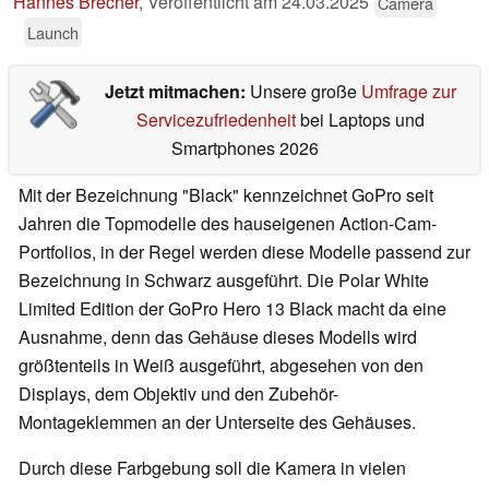
Hannes Brecher
,
Veröffentlicht am
24.03.2025
Camera
Launch
Jetzt mitmachen:
Unsere große
Umfrage zur
Servicezufriedenheit
bei Laptops und
Smartphones 2026
Mit der Bezeichnung "Black" kennzeichnet GoPro seit
Jahren die Topmodelle des hauseigenen Action-Cam-
Portfolios, in der Regel werden diese Modelle passend zur
Bezeichnung in Schwarz ausgeführt. Die Polar White
Limited Edition der GoPro Hero 13 Black macht da eine
Ausnahme, denn das Gehäuse dieses Modells wird
größtenteils in Weiß ausgeführt, abgesehen von den
Displays, dem Objektiv und den Zubehör-
Montageklemmen an der Unterseite des Gehäuses.
Durch diese Farbgebung soll die Kamera in vielen