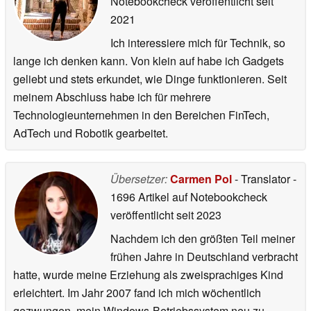
Notebookcheck veröffentlicht
seit
2021
Ich interessiere mich für Technik, so
lange ich denken kann. Von klein auf habe ich Gadgets
geliebt und stets erkundet, wie Dinge funktionieren. Seit
meinem Abschluss habe ich für mehrere
Technologieunternehmen in den Bereichen FinTech,
AdTech und Robotik gearbeitet.
Übersetzer:
Carmen Pol
- Translator
-
1696 Artikel auf Notebookcheck
veröffentlicht
seit 2023
Nachdem ich den größten Teil meiner
frühen Jahre in Deutschland verbracht
hatte, wurde meine Erziehung als zweisprachiges Kind
erleichtert. Im Jahr 2007 fand ich mich wöchentlich
gezwungen, mein Windows-Betriebssystem neu zu