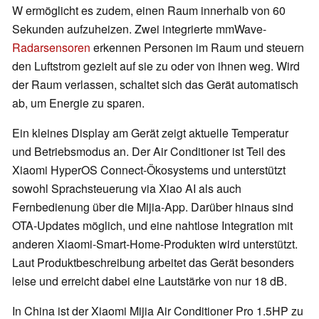
W ermöglicht es zudem, einen Raum innerhalb von 60
Sekunden aufzuheizen. Zwei integrierte mmWave-
Radarsensoren
erkennen Personen im Raum und steuern
den Luftstrom gezielt auf sie zu oder von ihnen weg. Wird
der Raum verlassen, schaltet sich das Gerät automatisch
ab, um Energie zu sparen.
Ein kleines Display am Gerät zeigt aktuelle Temperatur
und Betriebsmodus an. Der Air Conditioner ist Teil des
Xiaomi HyperOS Connect-Ökosystems und unterstützt
sowohl Sprachsteuerung via Xiao AI als auch
Fernbedienung über die Mijia-App. Darüber hinaus sind
OTA-Updates möglich, und eine nahtlose Integration mit
anderen Xiaomi-Smart-Home-Produkten wird unterstützt.
Laut Produktbeschreibung arbeitet das Gerät besonders
leise und erreicht dabei eine Lautstärke von nur 18 dB.
In China ist der Xiaomi Mijia Air Conditioner Pro 1.5HP zu