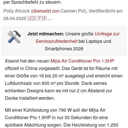
per Sprachbefehl zu steuern.
Polly Allcock (
übersetzt von
Carmen Pol),
Veröffentlicht am
28.04.2025
🇺🇸
🇫🇷
...
Jetzt mitmachen:
Unsere große
Umfrage zur
Servicezufriedenheit
bei Laptops und
Smartphones 2026
Xiaomi hat den neuen
Mijia Air Conditioner Pro 1.5HP
offiziell in China vorgestellt. Das Gerät ist für Räume mit
einer Größe von 16 bis 20 m² ausgelegt und erreicht einen
Luftdurchsatz von 830 m³ pro Stunde. Dank seines
schlanken Designs kann es mit nur 2 cm Abstand zur
Decke installiert werden.
Mit einer Kühlleistung von 790 W soll der Mijia Air
Conditioner Pro 1.5HP in nur 30 Sekunden für eine
spürbare Abkühlung sorgen. Die Heizleistung von 1.250