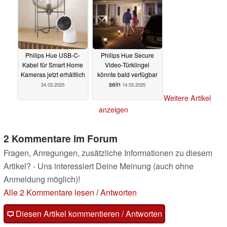
Philips Hue USB-C-
Philips Hue Secure
Kabel für Smart Home
Video-Türklingel
Kameras jetzt erhältlich
könnte bald verfügbar
sein
24.03.2025
14.03.2025
Weitere Artikel
anzeigen
2 Kommentare im Forum
Fragen, Anregungen, zusätzliche Informationen zu diesem
Artikel? - Uns interessiert Deine Meinung (auch ohne
Anmeldung möglich)!
Alle 2 Kommentare lesen
/
Antworten
Diesen Artikel kommentieren / Antworten