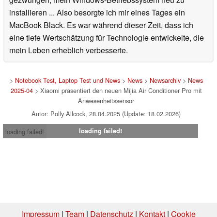
installieren ... Also besorgte ich mir eines Tages ein
MacBook Black. Es war während dieser Zeit, dass ich
eine tiefe Wertschätzung für Technologie entwickelte, die
mein Leben erheblich verbesserte.
>
Notebook Test, Laptop Test und News
>
News
>
Newsarchiv
>
News
2025-04
> Xiaomi präsentiert den neuen Mijia Air Conditioner Pro mit
Anwesenheitssensor
Autor: Polly Allcock, 28.04.2025 (Update: 18.02.2026)
loading failed!
loading failed!
Impressum
|
Team
|
Datenschutz
|
Kontakt
|
Cookie