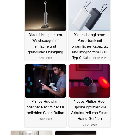
Xiaomi bringt neuen
Xiaomi bringt neue
Wischsauger für
Powerbank mit
einfache und
ordentlicher Kapazität
gründliche Reinigung
und integriertem USB
Typ C-Kabel
27.04.2025
26.04.2025
Philips Hue plant
Neues Philips Hue-
offenbar Nachfolger für
Update optimiert die
beliebten Smart Button
Akkulaufzeit von Smart
Home-Geräten
25.04.2025
01.04.2025