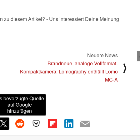
n zu diesem Artikel? - Uns interessiert Deine Meinung
Neuere News
Brandneue, analoge Vollformat-
⟩
Kompaktkamera: Lomography enthüllt Lomo
MC-A
s bevorzugte Quelle
auf Google
hinzufügen