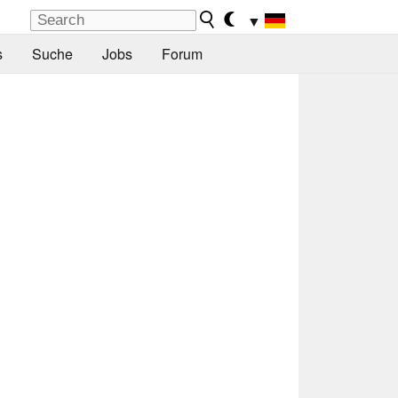
▼
s
Suche
Jobs
Forum