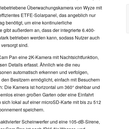
teriebetriebene Überwachungskamera von Wyze mit
effizientes ETFE-Solarpanel, das angeblich nur
ag benötigt, um eine kontinuierliche
e gibt außerdem an, dass der integrierte 6.400-
tark betrieben werden kann, sodass Nutzer auch
versorgt sind.
Cam Pan eine 2K-Kamera mit Nachtsichtfunktion,
sen Details erfasst. Ähnlich wie die neu
sonen automatisch erkennen und verfolgen,
den Besitzern ermöglicht, einfach mit Besuchern
: Die Kamera ist horizontal um 360° drehbar und
lemlos einen großen Garten oder eine Einfahrt
ich lokal auf einer microSD-Karte mit bis zu 512
Abonnement speichern.
aktivierter Scheinwerfer und eine 105-dB-Sirene,