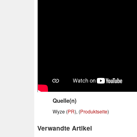
Quelle(n)
Wyze (
PR
), (
Produktseite
)
Verwandte Artikel