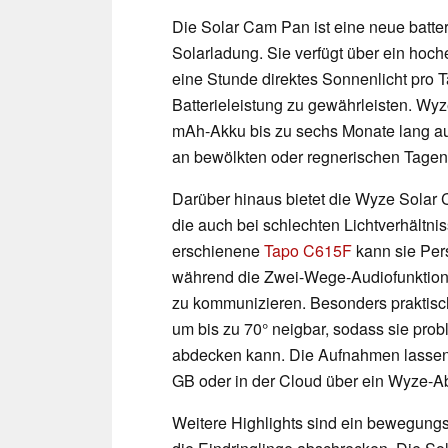
Die Solar Cam Pan ist eine neue bat
Solarladung. Sie verfügt über ein hoch
eine Stunde direktes Sonnenlicht pro T
Batterieleistung zu gewährleisten. Wyz
mAh-Akku bis zu sechs Monate lang au
an bewölkten oder regnerischen Tagen 
Darüber hinaus bietet die Wyze Solar 
die auch bei schlechten Lichtverhältnis
erschienene
Tapo C615F
kann sie Per
während die Zwei-Wege-Audiofunktion 
zu kommunizieren. Besonders praktisch
um bis zu 70° neigbar, sodass sie prob
abdecken kann. Die Aufnahmen lassen s
GB oder in der Cloud über ein Wyze-
Weitere Highlights sind ein bewegungs