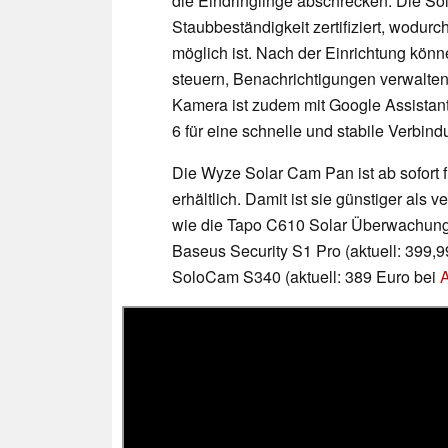
die Eindringlinge abschrecken. Die So
Staubbeständigkeit zertifiziert, wodurc
möglich ist. Nach der Einrichtung kön
steuern, Benachrichtigungen verwalten
Kamera ist zudem mit Google Assistant
6 für eine schnelle und stabile Verbind
Die Wyze Solar Cam Pan ist ab sofort f
erhältlich. Damit ist sie günstiger als
wie die Tapo C610 Solar Überwachung
Baseus Security S1 Pro (aktuell: 399,
SoloCam S340 (aktuell: 389 Euro bei