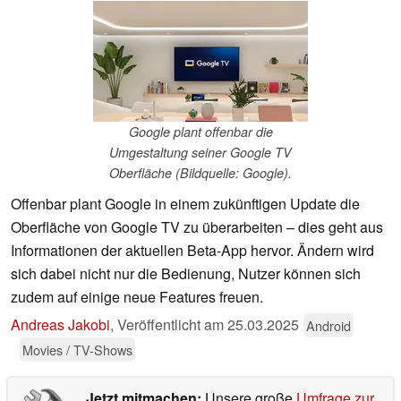
Google plant offenbar die
Umgestaltung seiner Google TV
Oberfläche (Bildquelle: Google).
Offenbar plant Google in einem zukünftigen Update die
Oberfläche von Google TV zu überarbeiten – dies geht aus
Informationen der aktuellen Beta-App hervor. Ändern wird
sich dabei nicht nur die Bedienung, Nutzer können sich
zudem auf einige neue Features freuen.
Andreas Jakobi
,
Veröffentlicht am
25.03.2025
Android
Movies / TV-Shows
Jetzt mitmachen:
Unsere große
Umfrage zur