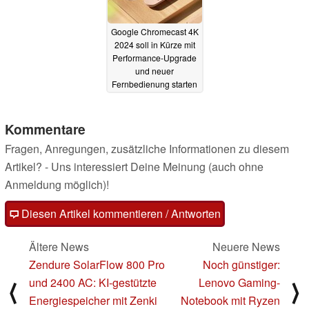
Google Chromecast 4K
2024 soll in Kürze mit
Performance-Upgrade
und neuer
Fernbedienung starten
23.04.2024
Kommentare
Fragen, Anregungen, zusätzliche Informationen zu diesem
Artikel? - Uns interessiert Deine Meinung (auch ohne
Anmeldung möglich)!
Diesen Artikel kommentieren / Antworten
Ältere News
Neuere News
Zendure SolarFlow 800 Pro
Noch günstiger:
und 2400 AC: KI-gestützte
Lenovo Gaming-
⟨
⟩
Energiespeicher mit Zenki
Notebook mit Ryzen