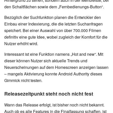
Hintergrund zu sehen, sondern auch in der Menüleiste, bei
den Schaltflächen sowie dem „Fernbedienungs-Button“.
Bezüglich der Suchfunktion planen die Entwickler den
Einbau einer Indexierung, die die letzten Suchanfragen
speichert. Bei einer Auswahl von über 700.000 Filmen
definitiv eine gute Idee, wobei zugleich der Komfort für die
Nutzer erhöht wird.
Interessant ist eine Funktion namens „Hot and new“. Mit
dieser können Nutzer sich aktuelle Trends und
Neuerscheinungen auf dem Homescreen anzeigen lassen
– mangels Aktivierung konnte Android Authority dieses
Gimmick nicht testen.
Releasezeitpunkt steht noch nicht fest
Wann das Release erfolgt, ist bisher noch nicht bekannt.
Auch ob es alle Features in die Finalfassung schaffen, ist