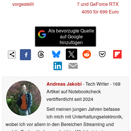
vorgestellt
7 und GeForce RTX
4050 für 699 Euro
Als bevorzugte Quelle
auf Google
hinzufügen
Andreas Jakobi
- Tech Writer
- 168
Artikel auf Notebookcheck
veröffentlicht
seit 2024
Seit meinen jungen Jahren befasse
ich mich mit Unterhaltungselektronik,
wobei ich vor allem in den Bereichen Streaming und