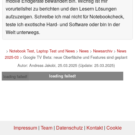
mobile Endgeräte bewandert bin. Wichtig ist mir
vorurteilsfrei zu berichten und den Lesern Lösungen
aufzuzeigen. Schreibe ich mal nicht für Notebookcheck,
teste ich exotische Hard- und Software oder bin in der
Welt unterwegs.
>
Notebook Test, Laptop Test und News
>
News
>
Newsarchiv
>
News
2025-03
> Google TV Beta: neue Oberfläche und Features sind geplant
Autor: Andreas Jakobi, 25.03.2025 (Update: 25.03.2025)
loading failed!
loading failed!
Impressum
|
Team
|
Datenschutz
|
Kontakt
|
Cookie